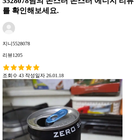
5528078님의 몬스터 몬스터 에너지 리뷰
를 확인해보세요.
지니5528078
리뷰1205
조회수 43
작성일자 26.01.18