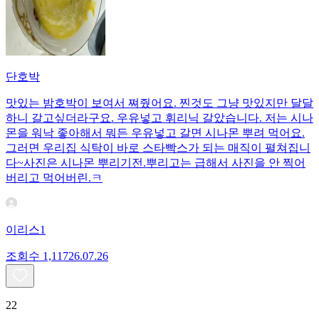
단호박
맛있는 밤호박이 보여서 쪄줬어요. 찐것도 그냥 맛있지만 달달
하니 갈고싶더라구요. 우유넣고 휘리닉 갈았습니다. 저는 시나
몬을 워낙 좋아해서 뭐든 우유넣고 갈면 시나몬 뿌려 먹어요.
그러면 우리집 식탁이 바로 스타빡스가 되는 매직이 펼쳐집니
다~사진은 시나몬 뿌리기전.뿌리고는 급해서 사진을 안 찍어
버리고 먹어버린.ㅋ
이리스1
조회수
1,117
26.07.26
22