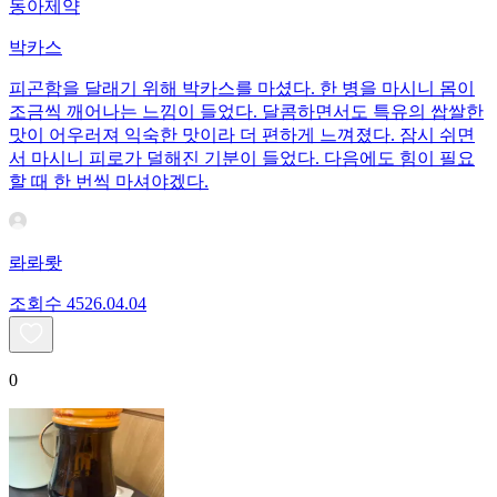
동아제약
박카스
피곤함을 달래기 위해 박카스를 마셨다. 한 병을 마시니 몸이
조금씩 깨어나는 느낌이 들었다. 달콤하면서도 특유의 쌉쌀한
맛이 어우러져 익숙한 맛이라 더 편하게 느껴졌다. 잠시 쉬면
서 마시니 피로가 덜해진 기분이 들었다. 다음에도 힘이 필요
할 때 한 번씩 마셔야겠다.
롸롸뢋
조회수
45
26.04.04
0