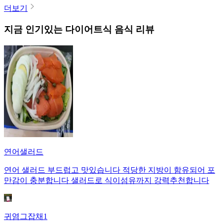
더보기
지금 인기있는
다이어트식
음식 리뷰
연어샐러드
연어 샐러드 부드럽고 맛있습니다 적당한 지방이 함유되어 포
만감이 충분합니다 샐러드로 식이섬유까지 강력추천합니다
귀염그잡채1