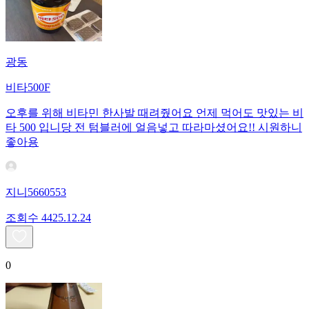
광동
비타500F
오후를 위해 비타민 한사발 때려줬어요 언제 먹어도 맛있는 비
타 500 입니당 전 텀블러에 얼음넣고 따라마셨어요!! 시원하니
좋아용
지니5660553
조회수
44
25.12.24
0