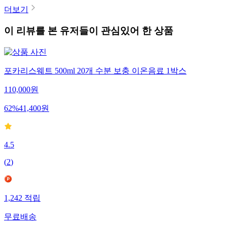
더보기
이 리뷰를 본 유저들이 관심있어 한 상품
포카리스웨트 500ml 20개 수분 보충 이온음료 1박스
110,000
원
62
%
41,400
원
4.5
(
2
)
1,242
적립
무료배송