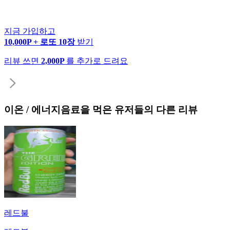
지금 가입하고
10,000P + 로또 10장
받기
리뷰 쓰면
2,000P
를 추가로 드려요
이온 / 에너지음료
을 먹은 유저들의 다른 리뷰
레드불