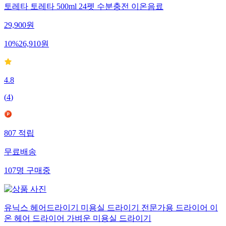
토레타 토레타 500ml 24펫 수분충전 이온음료
29,900
원
10
%
26,910
원
4.8
(
4
)
807
적립
무료배송
107
명
구매중
유닉스 헤어드라이기 미용실 드라이기 전문가용 드라이어 이
온 헤어 드라이어 가벼운 미용실 드라이기