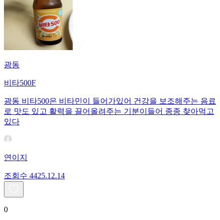
광동
비타500F
광동 비타500은 비타민이 들어가있어 건강을 보조해주는 음료
로 맛도 있고 활력을 끌어올려주는 기분이들어 종종 찾아먹고
있다
연이지
조회수
44
25.12.14
0