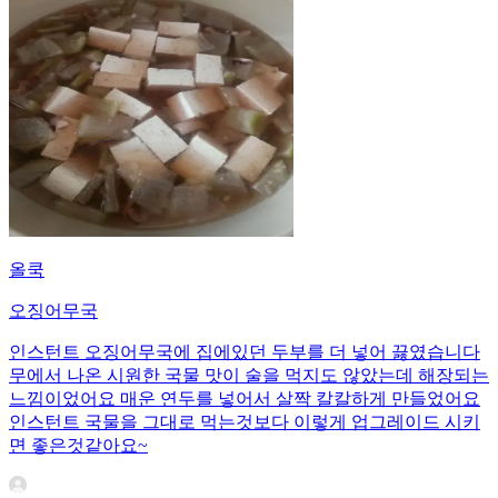
올쿡
오징어무국
인스턴트 오징어무국에 집에있던 두부를 더 넣어 끓였습니다
무에서 나온 시원한 국물 맛이 술을 먹지도 않았는데 해장되는
느낌이었어요 매운 연두를 넣어서 살짝 칼칼하게 만들었어요
인스턴트 국물을 그대로 먹는것보다 이렇게 업그레이드 시키
면 좋은것같아요~