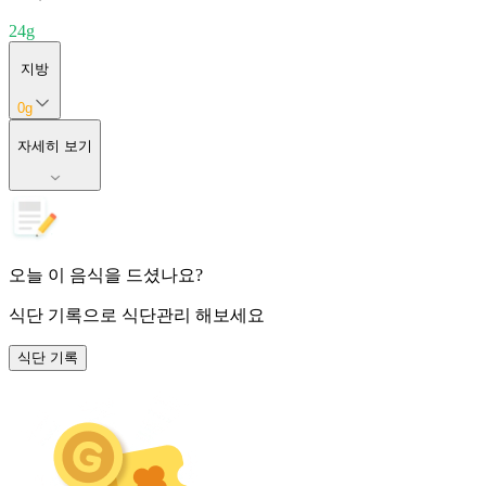
24
g
지방
0
g
자세히 보기
오늘 이 음식을 드셨나요?
식단 기록
으로 식단관리 해보세요
식단 기록