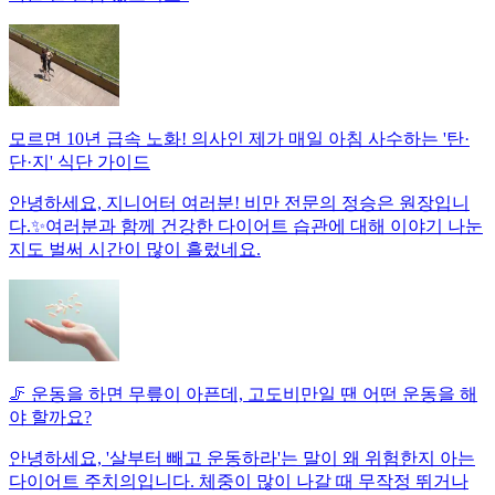
모르면 10년 급속 노화! 의사인 제가 매일 아침 사수하는 '탄·
단·지' 식단 가이드
안녕하세요, 지니어터 여러분! 비만 전문의 정승은 원장입니
다.✨여러분과 함께 건강한 다이어트 습관에 대해 이야기 나눈
지도 벌써 시간이 많이 흘렀네요.
🦵 운동을 하면 무릎이 아픈데, 고도비만일 땐 어떤 운동을 해
야 할까요?
안녕하세요, '살부터 빼고 운동하라'는 말이 왜 위험한지 아는
다이어트 주치의입니다. 체중이 많이 나갈 때 무작정 뛰거나