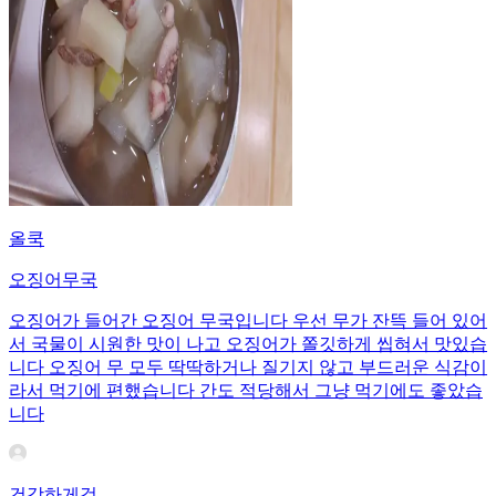
올쿡
오징어무국
오징어가 들어간 오징어 무국입니다 우선 무가 잔뜩 들어 있어
서 국물이 시원한 맛이 나고 오징어가 쫄깃하게 씹혀서 맛있습
니다 오징어 무 모두 딱딱하거나 질기지 않고 부드러운 식감이
라서 먹기에 편했습니다 간도 적당해서 그냥 먹기에도 좋았습
니다
건강하게걷