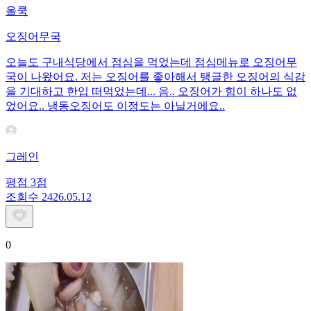
올쿡
오징어무국
오늘도 구내식당에서 점심을 먹었는데 점심메뉴로 오징어무
국이 나왔어요. 저는 오징어를 좋아해서 탱글한 오징어의 식감
을 기대하고 한입 떠먹었는데... 음.. 오징어가 힘이 하나도 없
었어요.. 냉동오징어도 이정도는 아닐거에요..
그레인
평점
3
점
조회수
24
26.05.12
0