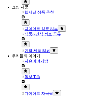
쇼핑·제품
헬시딜 상품 추천
다이어트 식품 리뷰
식품&간식 정보 공유
기타 제품 리뷰
우리들의 이야기
자유이야기방
일상 Talk
다이어트 자극짤