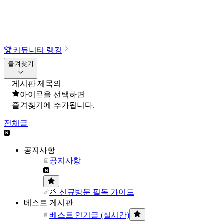
🏆
커뮤니티 랭킹
즐겨찾기
게시판 제목의
아이콘을 선택하면
즐겨찾기에 추가됩니다.
전체글
공지사항
공지사항
🌱 신규방문 필독 가이드
베스트 게시판
베스트 인기글 (실시간)