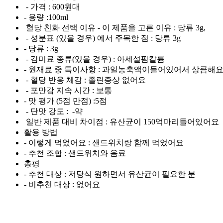
- 가격 : 600원대
- 용량 :100ml
혈당 친화 선택 이유 - 이 제품을 고른 이유 : 당류 3g,
- 성분표 (있을 경우) 에서 주목한 점 : 당류 3g
- 당류 : 3g
- 감미료 종류(있을 경우) : 아세설팜칼륨
- 원재료 중 특이사항 : 과일농축액이들어있어서 상큼해
- 혈당 반응 체감 : 졸린증상 없어요
- 포만감 지속 시간 : 보통
- 맛 평가 (5점 만점) :5점
- 단맛 강도 : -약
일반 제품 대비 차이점 : 유산균이 150억마리들어있어요
활용 방법
- 이렇게 먹었어요 : 샌드위치랑 함께 먹었어요
- 추천 조합 : 샌드위치와 음료
총평
- 추천 대상 : 저당식 원하면서 유산균이 필요한 분
- 비추천 대상 : 없어요