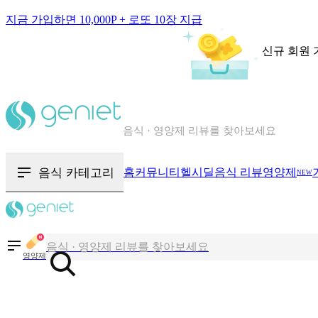
지금 가입하면 10,000P + 로또 10장 지급
신규 회원 
칼로리와 영양성분을 검색해보세요
혈당 · 다이어트 음식 검색해보세요
음식 · 영양제 리뷰를 찾아보세요
음식 카테고리
홈
커뮤니티
헬시딜
음식 리뷰
영양제
NEW
칼로리와 영양성분을 검색해보세요
혈당 · 다이어트 음식 검색해보세요
음식 · 영양제 리뷰를 찾아보세요
영양제