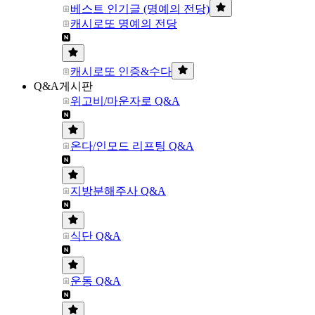
베스트 인기글 (명예의 전당)
캐시로또 명예의 전당
캐시로또 인증&수다
Q&A게시판
위고비/마운자로 Q&A
온다/인모드 리프팅 Q&A
지방분해주사 Q&A
식단 Q&A
운동 Q&A