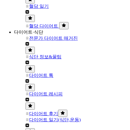
혈당 일기
혈당 다이어트
다이어트·식단
전문가 다이어트 매거진
식단 정보&꿀팁
다이어트 톡
다이어트 레시피
다이어트 후기
다이어트 일기(식단,운동)