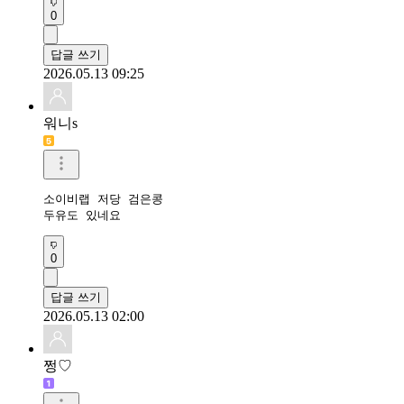
0
답글 쓰기
2026.05.13 09:25
워니s
소이비랩 저당 검은콩 

두유도 있네요
0
답글 쓰기
2026.05.13 02:00
쩡♡