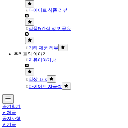
다이어트 식품 리뷰
식품&간식 정보 공유
기타 제품 리뷰
우리들의 이야기
자유이야기방
일상 Talk
다이어트 자극짤
즐겨찾기
전체글
공지사항
인기글