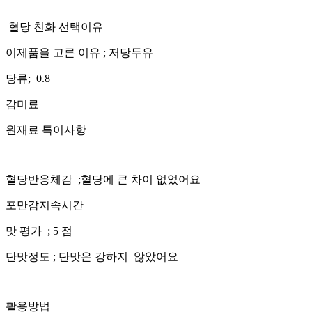
혈당 친화 선택이유
이제품을 고른 이유 ; 저당두유
당류; 0.8
감미료
원재료 특이사항
혈당반응체감 ;혈당에 큰 차이 없었어요
포만감지속시간
맛 평가 ; 5 점
단맛정도 ; 단맛은 강하지 않았어요
활용방법