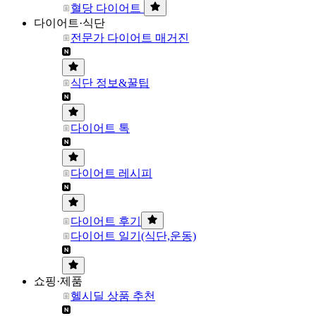
혈당 다이어트
다이어트·식단
전문가 다이어트 매거진
식단 정보&꿀팁
다이어트 톡
다이어트 레시피
다이어트 후기
다이어트 일기(식단,운동)
쇼핑·제품
헬시딜 상품 추천