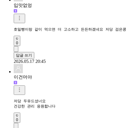
입맛없엉
호밀빵이랑 같이 먹으면 더 고소하고 든든하겠네요 저당 검은콩
0
답글 쓰기
2026.05.17 20:45
이건머야
저당 두유드셨너요

건강한 관리 응원합니다
0