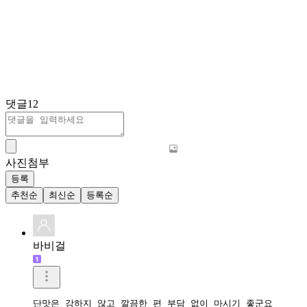
댓글
12
사진첨부
등록
추천순
최신순
등록순
바비걸
단맛은 강하지 않고 깔끔한 편 부담 없이 마시기 좋군요