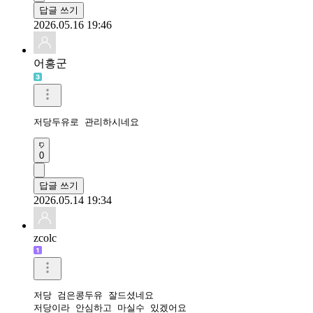
답글 쓰기
2026.05.16 19:46
어흥군
저당두유로 관리하시네요
0
답글 쓰기
2026.05.14 19:34
zcolc
저당 검은콩두유 잘드셨네요 

저당이라 안심하고 마실수 있겠어요 