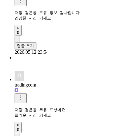
저당 검은콩 두유 정보 감사합니다

건강한 시간 되세요
0
답글 쓰기
2026.05.12 23:54
tradingcom
저당 검은콩 두유 드셨네요 

즐거운 시간 되세요 
0