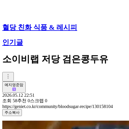
혈당 친화 식품 & 레시피
인기글
소이비랩 저당 검은콩두유
예지영준맘
2026.05.12 22:51
조회
58
추천
0
스크랩
0
https://geniet.co.kr/community/bloodsugar-recipe/130158104
주소복사