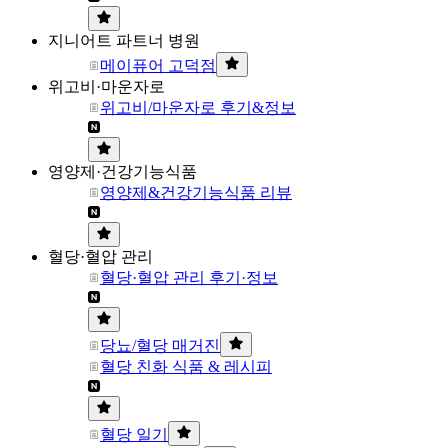
지니어트 파트너 병원
메이퓨어 고덕점
위고비·마운자로
위고비/마운자로 후기&정보
영양제·건강기능식품
영양제&건강기능식품 리뷰
혈당·혈압 관리
혈당·혈압 관리 후기·정보
당뇨/혈당 매거진
혈당 친화 식품 & 레시피
혈당 일기