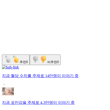
추천
0
비추천
0
지금
혈당 수치
를 주제로
14만명
이 이야기 중
지금
포만감
을 주제로
4.3만명
이 이야기 중