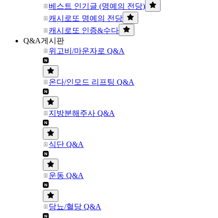
베스트 인기글 (명예의 전당)
캐시로또 명예의 전당
캐시로또 인증&수다
Q&A게시판
위고비/마운자로 Q&A
온다/인모드 리프팅 Q&A
지방분해주사 Q&A
식단 Q&A
운동 Q&A
당뇨/혈당 Q&A