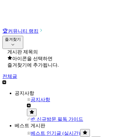
🏆
커뮤니티 랭킹
즐겨찾기
게시판 제목의
아이콘을 선택하면
즐겨찾기에 추가됩니다.
전체글
공지사항
공지사항
🌱 신규방문 필독 가이드
베스트 게시판
베스트 인기글 (실시간)