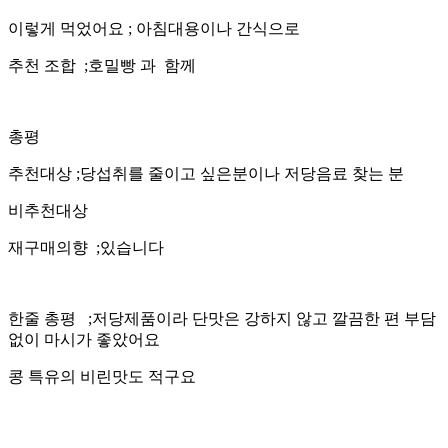
이렇게 먹었어요 ; 아침대용이나 간식으로
추천 조합 ;호밀빵 과 함께
총평
추천대상 ;당섭취를 줄이고 싶은분이나 저당음료 찾는 분
비추천대상
재구매의향 ;있습니다
한줄 총평 ;저당제품이라 단맛은 강하지 않고 깔끔한 편 부담
없이 마시가 좋았어요
콩 특유의 비린맛도 적구요