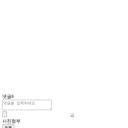
댓글
8
사진첨부
등록