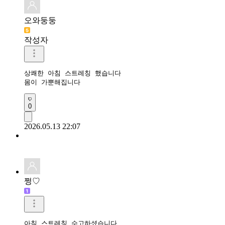
오와둥둥
작성자
상쾌한 아침 스트레칭 했습니다

몸이 가뿐해집니다 
0
2026.05.13 22:07
쩡♡
아침 스트레칭 수고하셨습니다
