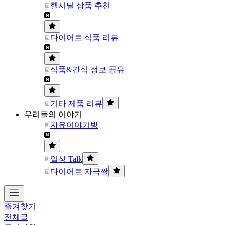
헬시딜 상품 추천
다이어트 식품 리뷰
식품&간식 정보 공유
기타 제품 리뷰
우리들의 이야기
자유이야기방
일상 Talk
다이어트 자극짤
즐겨찾기
전체글