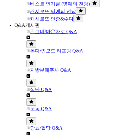
베스트 인기글 (명예의 전당)
캐시로또 명예의 전당
캐시로또 인증&수다
Q&A게시판
위고비/마운자로 Q&A
온다/인모드 리프팅 Q&A
지방분해주사 Q&A
식단 Q&A
운동 Q&A
당뇨/혈당 Q&A