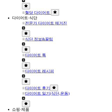
혈당 다이어트
다이어트·식단
전문가 다이어트 매거진
식단 정보&꿀팁
다이어트 톡
다이어트 레시피
다이어트 후기
다이어트 일기(식단,운동)
쇼핑·제품