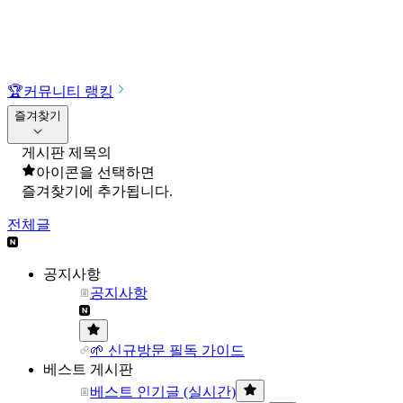
🏆
커뮤니티 랭킹
즐겨찾기
게시판 제목의
아이콘을 선택하면
즐겨찾기에 추가됩니다.
전체글
공지사항
공지사항
🌱 신규방문 필독 가이드
베스트 게시판
베스트 인기글 (실시간)