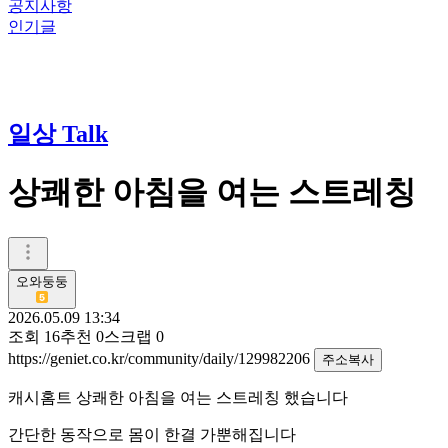
공지사항
인기글
일상 Talk
상쾌한 아침을 여는 스트레칭
오와둥둥
2026.05.09 13:34
조회
16
추천
0
스크랩
0
https://geniet.co.kr/community/daily/129982206
주소복사
캐시홈트 상쾌한 아침을 여는 스트레칭 했습니다
간단한 동작으로 몸이 한결 가뿐해집니다