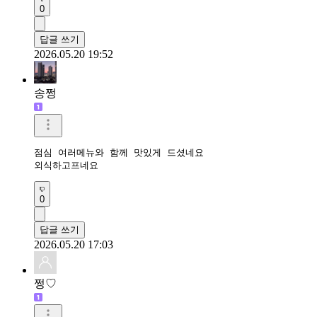
0
답글 쓰기
2026.05.20 19:52
송쩡
점심 여러메뉴와 함께 맛있게 드셨네요

외식하고프네요
0
답글 쓰기
2026.05.20 17:03
쩡♡