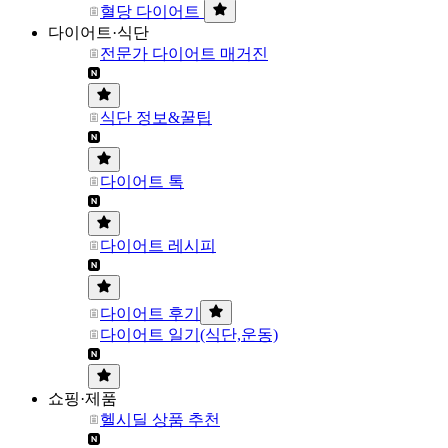
혈당 다이어트
다이어트·식단
전문가 다이어트 매거진
식단 정보&꿀팁
다이어트 톡
다이어트 레시피
다이어트 후기
다이어트 일기(식단,운동)
쇼핑·제품
헬시딜 상품 추천