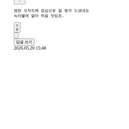
명란 오차즈케 점심으로 잘 챙겨 드셨네요

녹차물에 말아 먹음 맛있죠.
0
답글 쓰기
2026.05.20 15:48