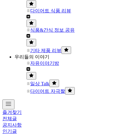
다이어트 식품 리뷰
식품&간식 정보 공유
기타 제품 리뷰
우리들의 이야기
자유이야기방
일상 Talk
다이어트 자극짤
즐겨찾기
전체글
공지사항
인기글