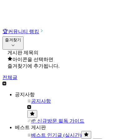
🏆
커뮤니티 랭킹
즐겨찾기
게시판 제목의
아이콘을 선택하면
즐겨찾기에 추가됩니다.
전체글
공지사항
공지사항
🌱 신규방문 필독 가이드
베스트 게시판
베스트 인기글 (실시간)