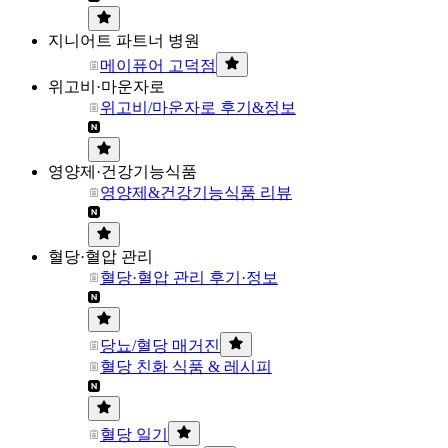
지니어트 파트너 병원
메이퓨어 고덕점
위고비·마운자로
위고비/마운자로 후기&정보
영양제·건강기능식품
영양제&건강기능식품 리뷰
혈당·혈압 관리
혈당·혈압 관리 후기·정보
당뇨/혈당 매거진
혈당 친화 식품 & 레시피
혈당 일기