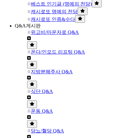
베스트 인기글 (명예의 전당)
캐시로또 명예의 전당
캐시로또 인증&수다
Q&A게시판
위고비/마운자로 Q&A
온다/인모드 리프팅 Q&A
지방분해주사 Q&A
식단 Q&A
운동 Q&A
당뇨/혈당 Q&A