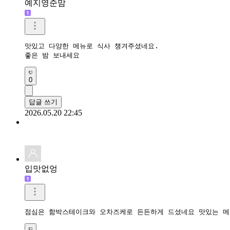
예지영준맘
맛있고 다양한 메뉴로 식사 챙겨주셨네요. 

좋은 밤 보내세요
0
답글 쓰기
2026.05.20 22:45
입맛없엉
점심은 함박스테이크와 오차즈케로 든든하게 드셨네요 맛있는 메