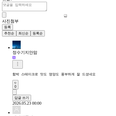
사진첨부
등록
추천순
최신순
등록순
정수기지안맘
함박 스테이크로 맛도 영양도 풍부하게 잘 드셨네요 
0
답글 쓰기
2026.05.23 00:00