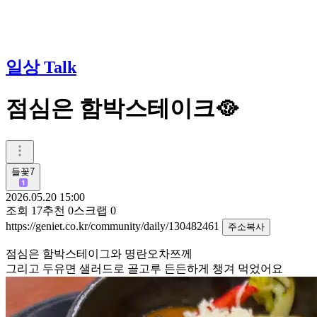
일상 Talk
점심은 함박스테이크🥘
들꽃7
2026.05.20 15:00
조회
17
추천
0
스크랩
0
https://geniet.co.kr/community/daily/130482461
주소복사
점심은 함박스테이그와 명란오차쯔께
그리고 두유면 샐러드로 골고루 든든하게 챙겨 먹었어요