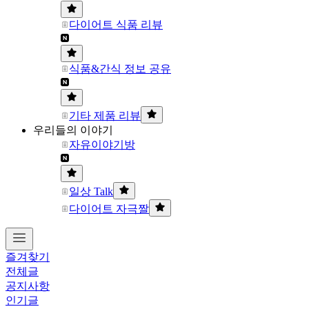
다이어트 식품 리뷰
식품&간식 정보 공유
기타 제품 리뷰
우리들의 이야기
자유이야기방
일상 Talk
다이어트 자극짤
즐겨찾기
전체글
공지사항
인기글