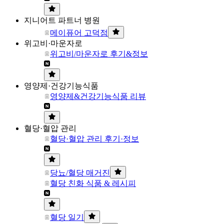
지니어트 파트너 병원
메이퓨어 고덕점
위고비·마운자로
위고비/마운자로 후기&정보
영양제·건강기능식품
영양제&건강기능식품 리뷰
혈당·혈압 관리
혈당·혈압 관리 후기·정보
당뇨/혈당 매거진
혈당 친화 식품 & 레시피
혈당 일기