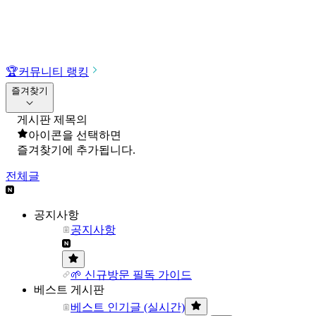
🏆
커뮤니티 랭킹
즐겨찾기
게시판 제목의
아이콘을 선택하면
즐겨찾기에 추가됩니다.
전체글
공지사항
공지사항
🌱 신규방문 필독 가이드
베스트 게시판
베스트 인기글 (실시간)