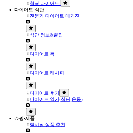
혈당 다이어트
다이어트·식단
전문가 다이어트 매거진
식단 정보&꿀팁
다이어트 톡
다이어트 레시피
다이어트 후기
다이어트 일기(식단,운동)
쇼핑·제품
헬시딜 상품 추천