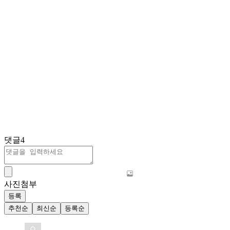
댓글
4
사진첨부
등록
추천순
최신순
등록순