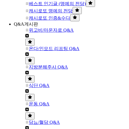
베스트 인기글 (명예의 전당)
캐시로또 명예의 전당
캐시로또 인증&수다
Q&A게시판
위고비/마운자로 Q&A
온다/인모드 리프팅 Q&A
지방분해주사 Q&A
식단 Q&A
운동 Q&A
당뇨/혈당 Q&A