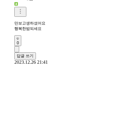
만보고생하셨어요 

행복한밤되세요 
0
답글 쓰기
2023.12.26 21:41