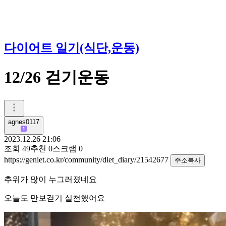
다이어트 일기(식단,운동)
12/26 걷기운동
agnes0117
2023.12.26 21:06
조회
49
추천
0
스크랩
0
https://geniet.co.kr/community/diet_diary/21542677
주소복사
추위가 많이 누그러졌네요
오늘도 만보걷기 실천했어요