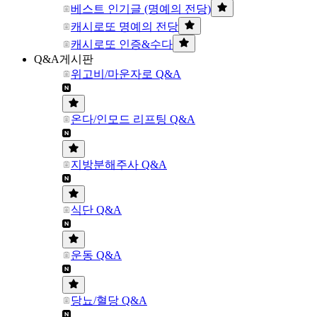
베스트 인기글 (명예의 전당)
캐시로또 명예의 전당
캐시로또 인증&수다
Q&A게시판
위고비/마운자로 Q&A
온다/인모드 리프팅 Q&A
지방분해주사 Q&A
식단 Q&A
운동 Q&A
당뇨/혈당 Q&A