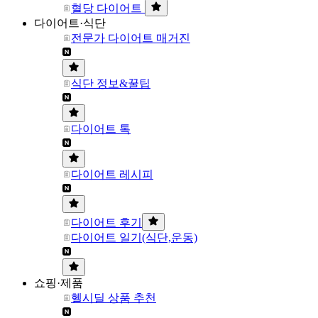
혈당 다이어트
다이어트·식단
전문가 다이어트 매거진
식단 정보&꿀팁
다이어트 톡
다이어트 레시피
다이어트 후기
다이어트 일기(식단,운동)
쇼핑·제품
헬시딜 상품 추천