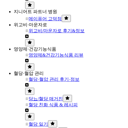
지니어트 파트너 병원
메이퓨어 고덕점
위고비·마운자로
위고비/마운자로 후기&정보
영양제·건강기능식품
영양제&건강기능식품 리뷰
혈당·혈압 관리
혈당·혈압 관리 후기·정보
당뇨/혈당 매거진
혈당 친화 식품 & 레시피
혈당 일기