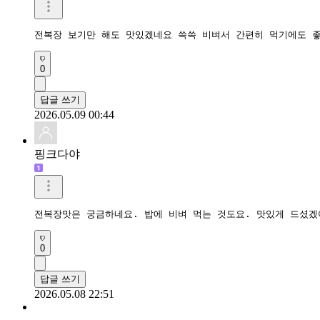
전복장 보기만 해도 맛있겠네요 쓱쓱 비벼서 간편히 먹기에도 
0
답글 쓰기
2026.05.09 00:44
핑크다야
전복장맛은 궁금하네요. 밥에 비벼 먹는 것도요. 맛있게 드셨겠
0
답글 쓰기
2026.05.08 22:51