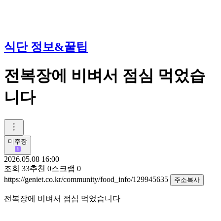
식단 정보&꿀팁
전복장에 비벼서 점심 먹었습
니다
미주장
2026.05.08 16:00
조회
33
추천
0
스크랩
0
https://geniet.co.kr/community/food_info/129945635
주소복사
전복장에 비벼서 점심 먹었습니다