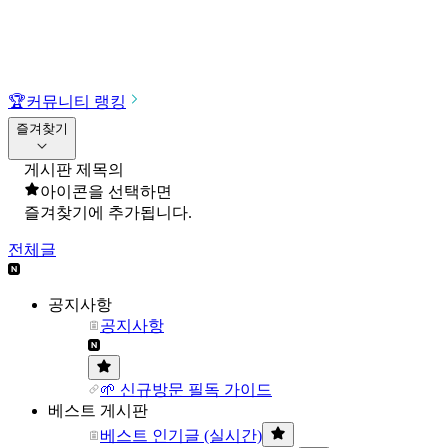
🏆
커뮤니티 랭킹
즐겨찾기
게시판 제목의
아이콘을 선택하면
즐겨찾기에 추가됩니다.
전체글
공지사항
공지사항
🌱 신규방문 필독 가이드
베스트 게시판
베스트 인기글 (실시간)