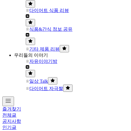
다이어트 식품 리뷰
식품&간식 정보 공유
기타 제품 리뷰
우리들의 이야기
자유이야기방
일상 Talk
다이어트 자극짤
즐겨찾기
전체글
공지사항
인기글