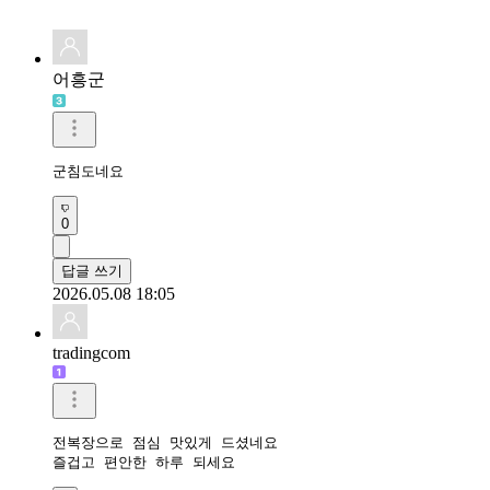
어흥군
군침도네요
0
답글 쓰기
2026.05.08 18:05
tradingcom
전복장으로 점심 맛있게 드셨네요 

즐겁고 편안한 하루 되세요 