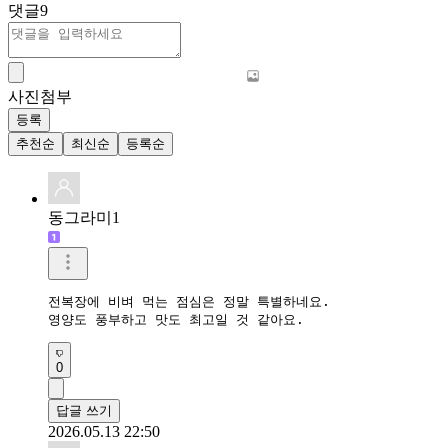
댓글
9
사진첨부
등록
추천순
최신순
등록순
동그라미1
전복장에 비벼 먹는 점심은 정말 특별하네요.

영양도 풍부하고 맛도 최고일 것 같아요.
0
답글 쓰기
2026.05.13 22:50