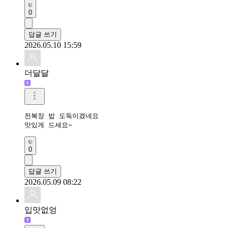
0
답글 쓰기
2026.05.10 15:59
더달달
전복장 밥 도둑이겠네요

맛있게 드세요~
0
답글 쓰기
2026.05.09 08:22
입맛없엉