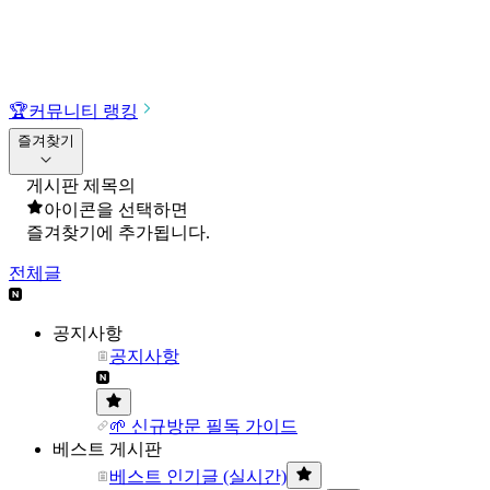
🏆
커뮤니티 랭킹
즐겨찾기
게시판 제목의
아이콘을 선택하면
즐겨찾기에 추가됩니다.
전체글
공지사항
공지사항
🌱 신규방문 필독 가이드
베스트 게시판
베스트 인기글 (실시간)