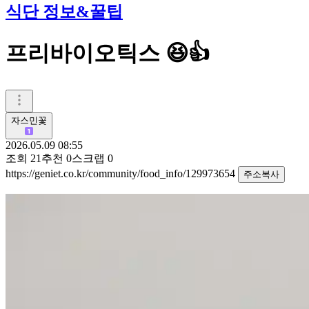
식단 정보&꿀팁
프리바이오틱스 😆👍
자스민꽃
2026.05.09 08:55
조회
21
추천
0
스크랩
0
https://geniet.co.kr/community/food_info/129973654
주소복사