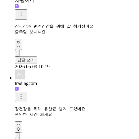
사랑혀니
장건강과 면역건강을 위해 잘 챙기셨어요

즐주말 보내셔요.
0
답글 쓰기
2026.05.09 10:19
tradingcom
장건강을 위해 유산균 챙겨 드셨네요 

편안한 시간 되세요 
0