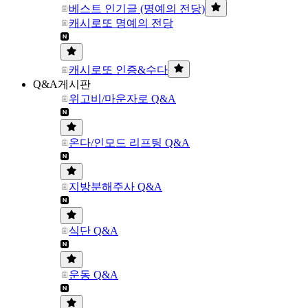
베스트 인기글 (명예의 전당)
캐시로또 명예의 전당
캐시로또 인증&수다
Q&A게시판
위고비/마운자로 Q&A
온다/인모드 리프팅 Q&A
지방분해주사 Q&A
식단 Q&A
운동 Q&A