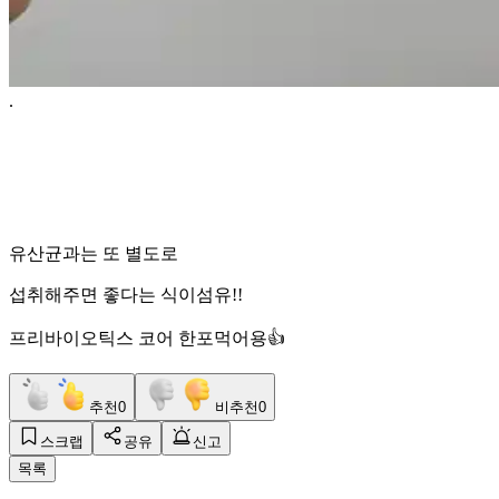
.
유산균과는 또 별도로
섭취해주면 좋다는 식이섬유!!
프리바이오틱스 코어 한포먹어용👍
추천
0
비추천
0
스크랩
공유
신고
목록