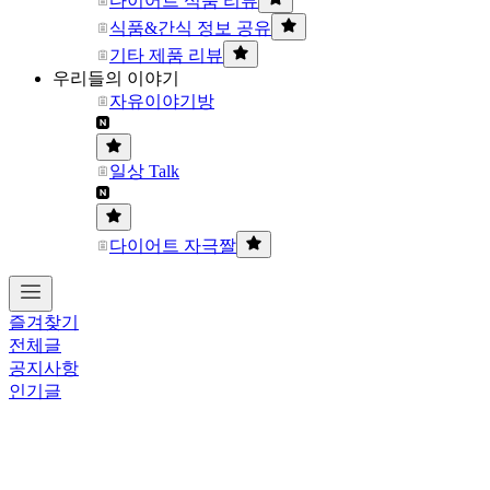
다이어트 식품 리뷰
식품&간식 정보 공유
기타 제품 리뷰
우리들의 이야기
자유이야기방
일상 Talk
다이어트 자극짤
즐겨찾기
전체글
공지사항
인기글