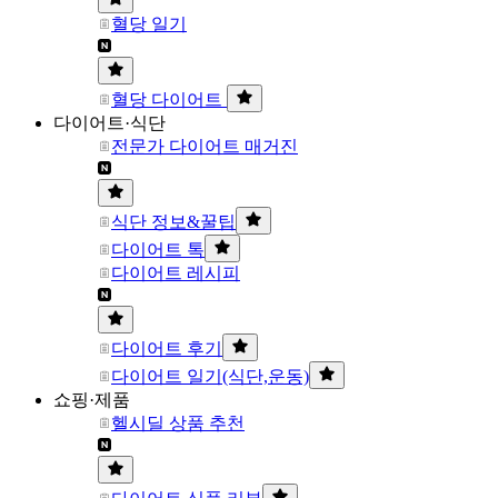
혈당 일기
혈당 다이어트
다이어트·식단
전문가 다이어트 매거진
식단 정보&꿀팁
다이어트 톡
다이어트 레시피
다이어트 후기
다이어트 일기(식단,운동)
쇼핑·제품
헬시딜 상품 추천