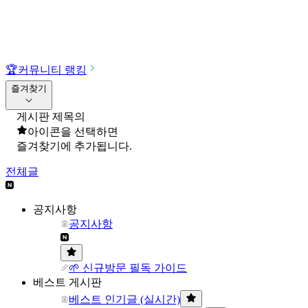
🏆
커뮤니티 랭킹
즐겨찾기
게시판 제목의
아이콘을 선택하면
즐겨찾기에 추가됩니다.
전체글
공지사항
공지사항
🌱 신규방문 필독 가이드
베스트 게시판
베스트 인기글 (실시간)