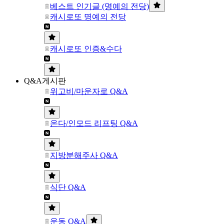
베스트 인기글 (명예의 전당)
캐시로또 명예의 전당
캐시로또 인증&수다
Q&A게시판
위고비/마운자로 Q&A
온다/인모드 리프팅 Q&A
지방분해주사 Q&A
식단 Q&A
운동 Q&A