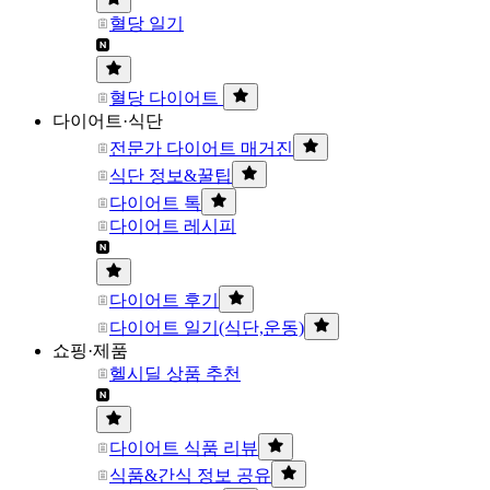
혈당 일기
혈당 다이어트
다이어트·식단
전문가 다이어트 매거진
식단 정보&꿀팁
다이어트 톡
다이어트 레시피
다이어트 후기
다이어트 일기(식단,운동)
쇼핑·제품
헬시딜 상품 추천
다이어트 식품 리뷰
식품&간식 정보 공유