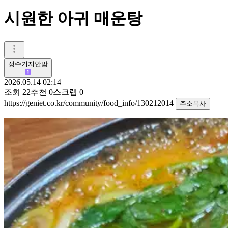
시원한 아귀 매운탕
정수기지안맘
2026.05.14 02:14
조회
22
추천
0
스크랩
0
https://geniet.co.kr/community/food_info/130212014
주소복사