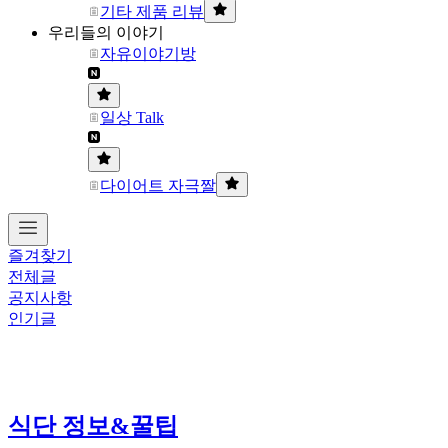
기타 제품 리뷰
우리들의 이야기
자유이야기방
일상 Talk
다이어트 자극짤
즐겨찾기
전체글
공지사항
인기글
식단 정보&꿀팁