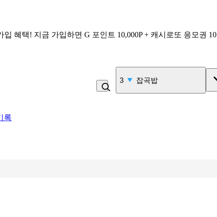
가입 혜택!
지금 가입하면
G 포인트 10,000P + 캐시로또 응모권 1
4
라면
기록