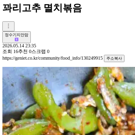
꽈리고추 멸치볶음
정수기지안맘
2026.05.14 23:35
조회
16
추천
0
스크랩
0
https://geniet.co.kr/community/food_info/130249915
주소복사