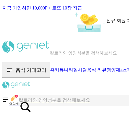
지금 가입하면 10,000P + 로또 10장 지급
신규 회원 
칼로리와 영양성분을 검색해보세요
혈당 · 다이어트 음식 검색해보세요
음식 · 영양제 리뷰를 찾아보세요
음식 카테고리
홈
커뮤니티
헬시딜
음식 리뷰
영양제
NEW
칼로리와 영양성분을 검색해보세요
혈당 · 다이어트 음식 검색해보세요
영양제
음식 · 영양제 리뷰를 찾아보세요