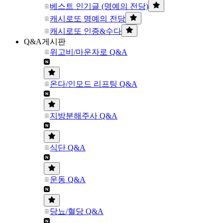
베스트 인기글 (명예의 전당)
캐시로또 명예의 전당
캐시로또 인증&수다
Q&A게시판
위고비/마운자로 Q&A
온다/인모드 리프팅 Q&A
지방분해주사 Q&A
식단 Q&A
운동 Q&A
당뇨/혈당 Q&A