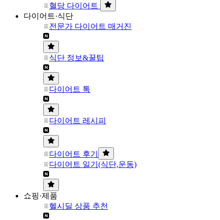
혈당 다이어트
다이어트·식단
전문가 다이어트 매거진
식단 정보&꿀팁
다이어트 톡
다이어트 레시피
다이어트 후기
다이어트 일기(식단,운동)
쇼핑·제품
헬시딜 상품 추천