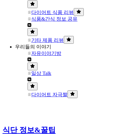
다이어트 식품 리뷰
식품&간식 정보 공유
기타 제품 리뷰
우리들의 이야기
자유이야기방
일상 Talk
다이어트 자극짤
식단 정보&꿀팁