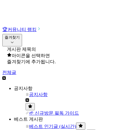
🏆
커뮤니티 랭킹
즐겨찾기
게시판 제목의
아이콘을 선택하면
즐겨찾기에 추가됩니다.
전체글
공지사항
공지사항
🌱 신규방문 필독 가이드
베스트 게시판
베스트 인기글 (실시간)