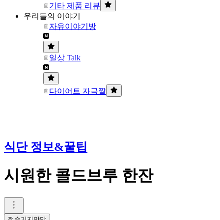
기타 제품 리뷰
우리들의 이야기
자유이야기방
일상 Talk
다이어트 자극짤
식단 정보&꿀팁
시원한 콜드브루 한잔
정수기지안맘