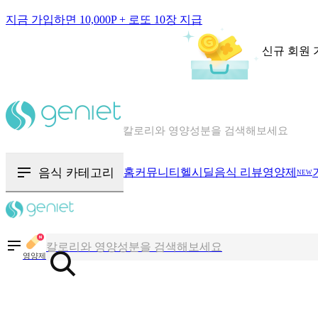
지금 가입하면 10,000P + 로또 10장 지급
신규 회원 
칼로리와 영양성분을 검색해보세요
혈당 · 다이어트 음식 검색해보세요
음식 · 영양제 리뷰를 찾아보세요
음식 카테고리
홈
커뮤니티
헬시딜
음식 리뷰
영양제
NEW
칼로리와 영양성분을 검색해보세요
혈당 · 다이어트 음식 검색해보세요
영양제
음식 · 영양제 리뷰를 찾아보세요