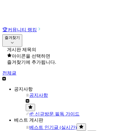
🏆
커뮤니티 랭킹
즐겨찾기
게시판 제목의
아이콘을 선택하면
즐겨찾기에 추가됩니다.
전체글
공지사항
공지사항
🌱 신규방문 필독 가이드
베스트 게시판
베스트 인기글 (실시간)