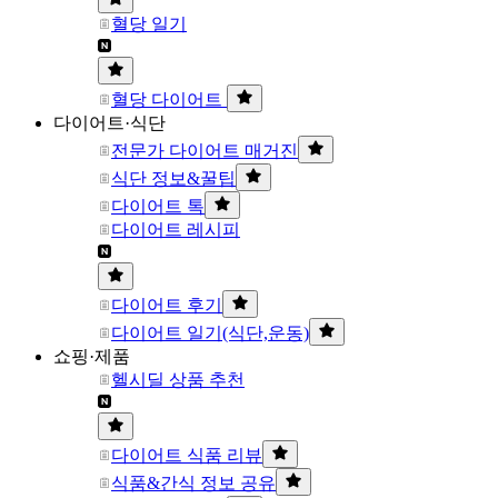
혈당 일기
혈당 다이어트
다이어트·식단
전문가 다이어트 매거진
식단 정보&꿀팁
다이어트 톡
다이어트 레시피
다이어트 후기
다이어트 일기(식단,운동)
쇼핑·제품
헬시딜 상품 추천
다이어트 식품 리뷰
식품&간식 정보 공유