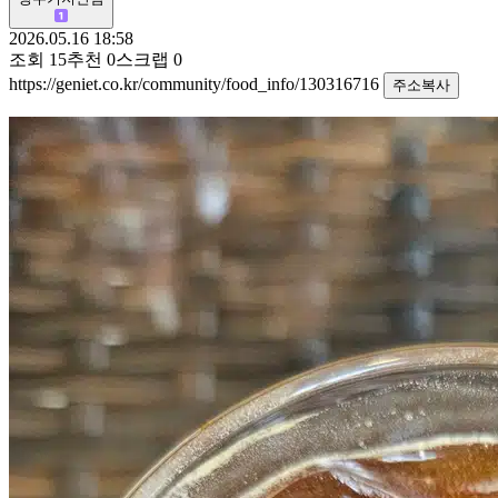
2026.05.16 18:58
조회
15
추천
0
스크랩
0
https://geniet.co.kr/community/food_info/130316716
주소복사