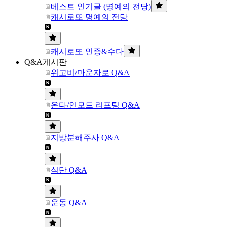
베스트 인기글 (명예의 전당)
캐시로또 명예의 전당
캐시로또 인증&수다
Q&A게시판
위고비/마운자로 Q&A
온다/인모드 리프팅 Q&A
지방분해주사 Q&A
식단 Q&A
운동 Q&A