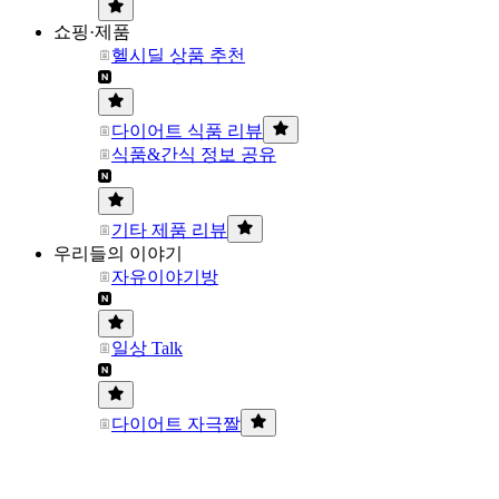
쇼핑·제품
헬시딜 상품 추천
다이어트 식품 리뷰
식품&간식 정보 공유
기타 제품 리뷰
우리들의 이야기
자유이야기방
일상 Talk
다이어트 자극짤