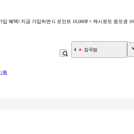
가입 혜택!
지금 가입하면
G 포인트 10,000P + 캐시로또 응모권 1
4
잡곡밥
기록