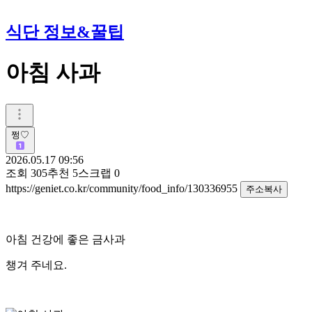
식단 정보&꿀팁
아침 사과
쩡♡
2026.05.17 09:56
조회
305
추천
5
스크랩
0
https://geniet.co.kr/community/food_info/130336955
주소복사
아침 건강에 좋은 금사과
챙겨 주네요.