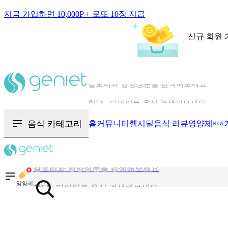
지금 가입하면 10,000P + 로또 10장 지급
신규 회원 
칼로리와 영양성분을 검색해보세요
혈당 · 다이어트 음식 검색해보세요
음식 · 영양제 리뷰를 찾아보세요
음식 카테고리
홈
커뮤니티
헬시딜
음식 리뷰
영양제
NEW
칼로리와 영양성분을 검색해보세요
혈당 · 다이어트 음식 검색해보세요
영양제
음식 · 영양제 리뷰를 찾아보세요