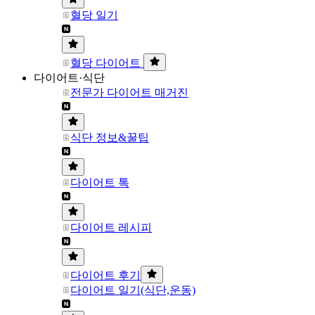
혈당 일기
혈당 다이어트
다이어트·식단
전문가 다이어트 매거진
식단 정보&꿀팁
다이어트 톡
다이어트 레시피
다이어트 후기
다이어트 일기(식단,운동)