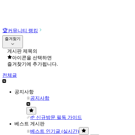
🏆
커뮤니티 랭킹
즐겨찾기
게시판 제목의
아이콘을 선택하면
즐겨찾기에 추가됩니다.
전체글
공지사항
공지사항
🌱 신규방문 필독 가이드
베스트 게시판
베스트 인기글 (실시간)