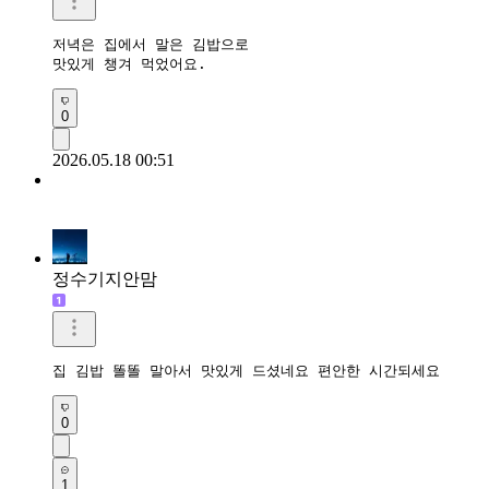
저녁은 집에서 말은 김밥으로 

맛있게 챙겨 먹었어요.
0
2026.05.18 00:51
정수기지안맘
집 김밥 똘똘 말아서 맛있게 드셨네요 편안한 시간되세요 
0
1