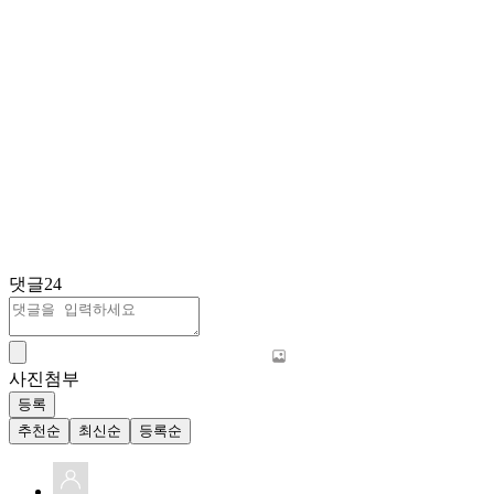
댓글
24
사진첨부
등록
추천순
최신순
등록순