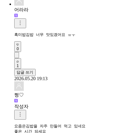
어라라
흑미밥김밥 너무 맛있겠어요 ㅠㅜ
0
1
답글 쓰기
2026.05.20 19:13
쩡♡
작성자
요즘은김밥을 자주 만들어 먹고 있네요

좋은 시간 되세요