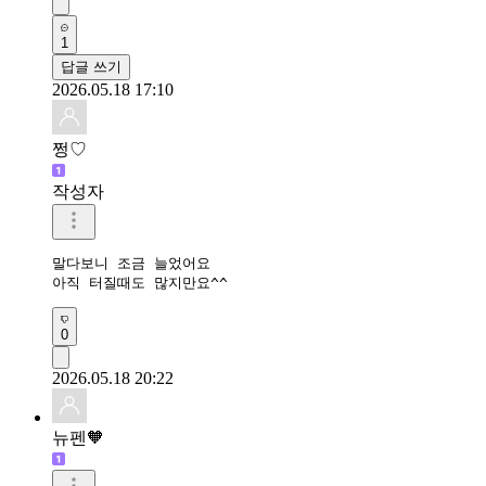
1
답글 쓰기
2026.05.18 17:10
쩡♡
작성자
말다보니 조금 늘었어요

아직 터질때도 많지만요^^
0
2026.05.18 20:22
뉴펜🧡