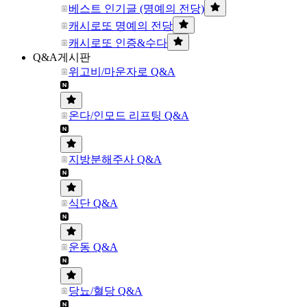
베스트 인기글 (명예의 전당)
캐시로또 명예의 전당
캐시로또 인증&수다
Q&A게시판
위고비/마운자로 Q&A
온다/인모드 리프팅 Q&A
지방분해주사 Q&A
식단 Q&A
운동 Q&A
당뇨/혈당 Q&A