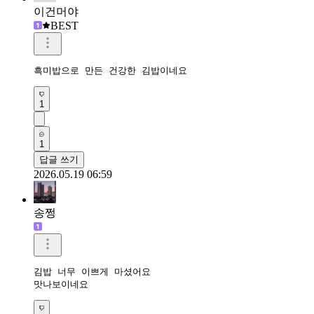
이건머야
BEST
흑미밥으로 만든 건강한 김밥이네요
1
1
답글 쓰기
2026.05.19 06:59
송쩡
김밥 너무 이쁘게 마셨어요

맛나보이네요 