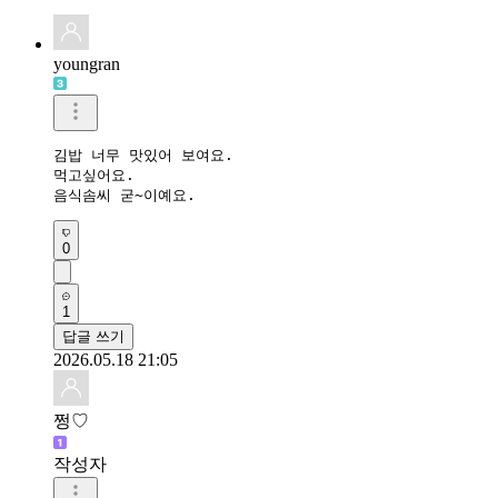
youngran
김밥 너무 맛있어 보여요.

먹고싶어요.

음식솜씨 굳~이예요.
0
1
답글 쓰기
2026.05.18 21:05
쩡♡
작성자