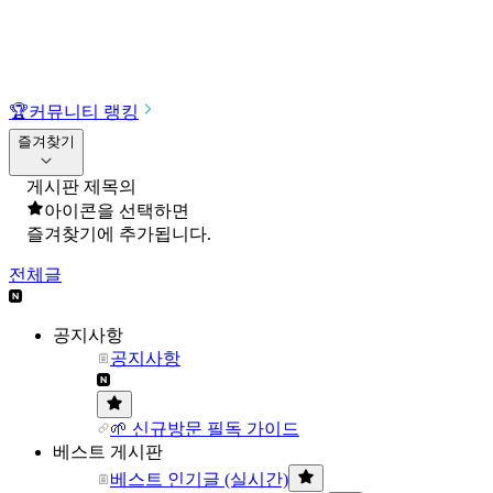
🏆
커뮤니티 랭킹
즐겨찾기
게시판 제목의
아이콘을 선택하면
즐겨찾기에 추가됩니다.
전체글
공지사항
공지사항
🌱 신규방문 필독 가이드
베스트 게시판
베스트 인기글 (실시간)