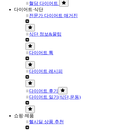
혈당 다이어트
다이어트·식단
전문가 다이어트 매거진
식단 정보&꿀팁
다이어트 톡
다이어트 레시피
다이어트 후기
다이어트 일기(식단,운동)
쇼핑·제품
헬시딜 상품 추천