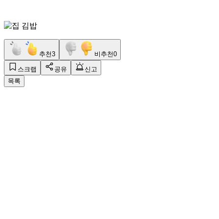
추천
3
비추천
0
스크랩
공유
신고
목록