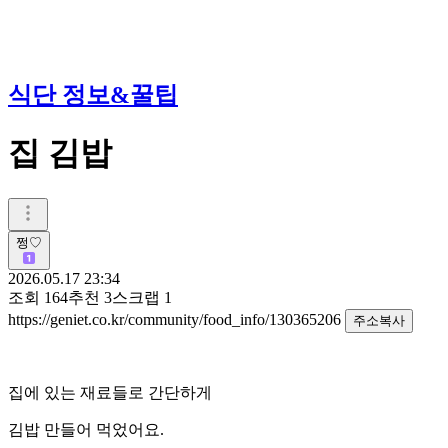
식단 정보&꿀팁
집 김밥
쩡♡
2026.05.17 23:34
조회
164
추천
3
스크랩
1
https://geniet.co.kr/community/food_info/130365206
주소복사
집에 있는 재료들로 간단하게
김밥 만들어 먹었어요.