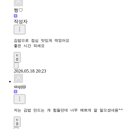
쩡♡
작성자
김밥으로 점심 맛있게 먹었어요

좋은 시간 되세요
0
2026.05.18 20:23
stopjiji
저는 김밥 만드는 게 힘들던데 너무 예쁘게 잘 말으셨네용^^
0