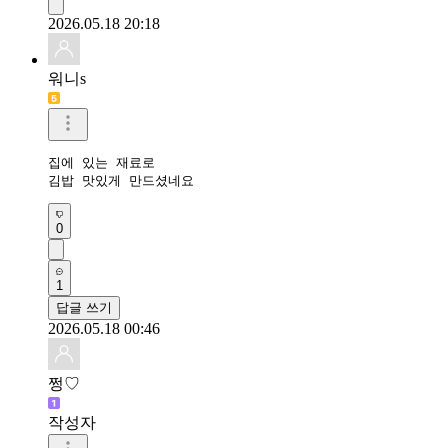
2026.05.18 20:18
워니s
집에 있는 재료로

김밥 맛있게 만드셨네요
0
1
답글 쓰기
2026.05.18 00:46
쩡♡
작성자