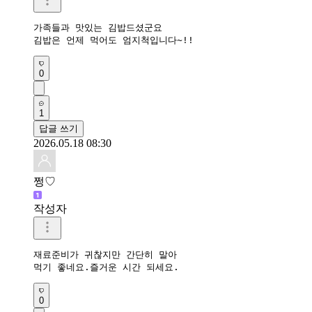
가족들과 맛있는 김밥드셨군요 

김밥은 언제 먹어도 엄지척입니다~!!
0
1
답글 쓰기
2026.05.18 08:30
쩡♡
작성자
재료준비가 귀찮지만 간단히 말아

먹기 좋네요.즐거운 시간 되세요.
0