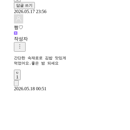
답글 쓰기
2026.05.17 23:56
쩡♡
작성자
간단한 속재료로 김밥 맛있게

먹었어요.좋은 밤 되세요
1
2026.05.18 00:51