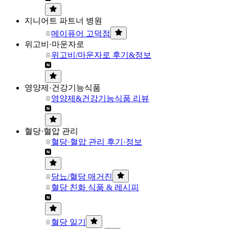
지니어트 파트너 병원
메이퓨어 고덕점
위고비·마운자로
위고비/마운자로 후기&정보
영양제·건강기능식품
영양제&건강기능식품 리뷰
혈당·혈압 관리
혈당·혈압 관리 후기·정보
당뇨/혈당 매거진
혈당 친화 식품 & 레시피
혈당 일기