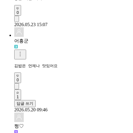
0
2026.05.23 15:07
어흥군
김밥은 언제나 맛있어요
0
1
답글 쓰기
2026.05.20 09:46
쩡♡