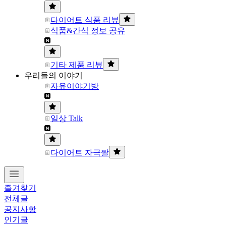
다이어트 식품 리뷰
식품&간식 정보 공유
기타 제품 리뷰
우리들의 이야기
자유이야기방
일상 Talk
다이어트 자극짤
즐겨찾기
전체글
공지사항
인기글