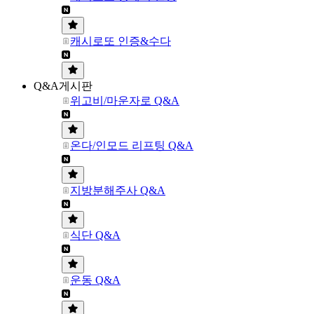
캐시로또 인증&수다
Q&A게시판
위고비/마운자로 Q&A
온다/인모드 리프팅 Q&A
지방분해주사 Q&A
식단 Q&A
운동 Q&A