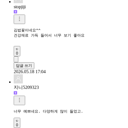
stopjiji
김밥꽃이네요^^

건강재료 가득 들어서 너무 보기 좋아요

0
답글 쓰기
2026.05.18 17:04
지니5209323
너무 예쁘네요. 다양하게 많이 들었고. 
0