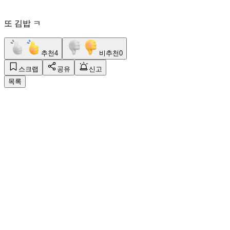
또 김밥 ㅋ
추천
4
비추천
0
스크랩
공유
신고
목록