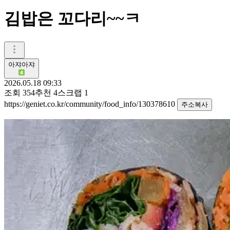
김밥은 꼬다리~~ㅋ
아쟈아쟈
2026.05.18 09:33
조회
354
추천
4
스크랩
1
https://geniet.co.kr/community/food_info/130378610
주소복사