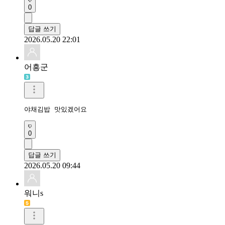
0
답글 쓰기
2026.05.20 22:01
어흥군
야채김밥 맛있겠어요
0
답글 쓰기
2026.05.20 09:44
워니s