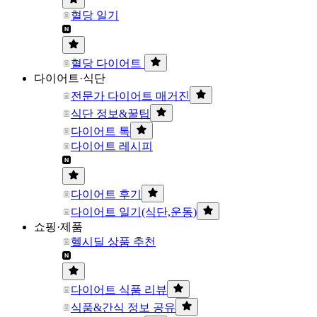
혈당 일기
혈당 다이어트
다이어트·식단
전문가 다이어트 매거진
식단 정보&꿀팁
다이어트 톡
다이어트 레시피
다이어트 후기
다이어트 일기(식단,운동)
쇼핑·제품
헬시딜 상품 추천
다이어트 식품 리뷰
식품&간식 정보 공유