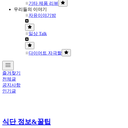
기타 제품 리뷰
우리들의 이야기
자유이야기방
일상 Talk
다이어트 자극짤
즐겨찾기
전체글
공지사항
인기글
식단 정보&꿀팁