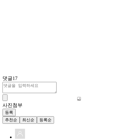
댓글
17
사진첨부
등록
추천순
최신순
등록순