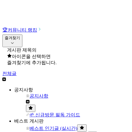
🏆
커뮤니티 랭킹
즐겨찾기
게시판 제목의
아이콘을 선택하면
즐겨찾기에 추가됩니다.
전체글
공지사항
공지사항
🌱 신규방문 필독 가이드
베스트 게시판
베스트 인기글 (실시간)