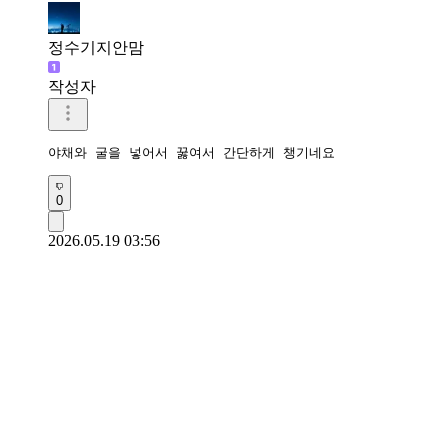
정수기지안맘
작성자
야채와 굴을 넣어서 꿇여서 간단하게 챙기네요 
0
2026.05.19 03:56