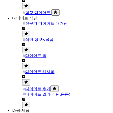
혈당 다이어트
다이어트·식단
전문가 다이어트 매거진
식단 정보&꿀팁
다이어트 톡
다이어트 레시피
다이어트 후기
다이어트 일기(식단,운동)
쇼핑·제품