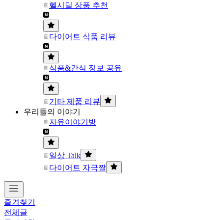
헬시딜 상품 추천
다이어트 식품 리뷰
식품&간식 정보 공유
기타 제품 리뷰
우리들의 이야기
자유이야기방
일상 Talk
다이어트 자극짤
즐겨찾기
전체글