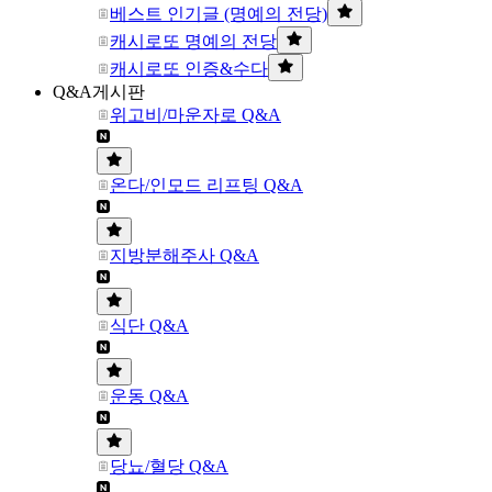
베스트 인기글 (명예의 전당)
캐시로또 명예의 전당
캐시로또 인증&수다
Q&A게시판
위고비/마운자로 Q&A
온다/인모드 리프팅 Q&A
지방분해주사 Q&A
식단 Q&A
운동 Q&A
당뇨/혈당 Q&A