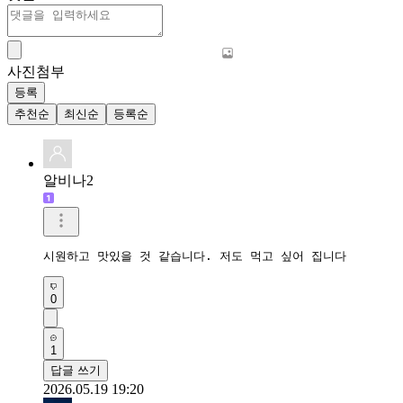
사진첨부
등록
추천순
최신순
등록순
알비나2
시원하고 맛있을 것 같습니다. 저도 먹고 싶어 집니다
0
1
답글 쓰기
2026.05.19 19:20