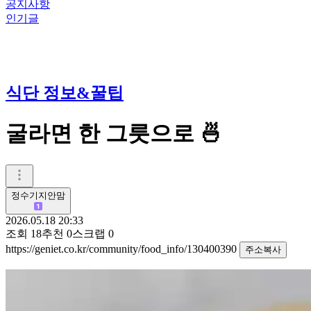
공지사항
인기글
식단 정보&꿀팁
굴라면 한 그릇으로 🍜
정수기지안맘
2026.05.18 20:33
조회
18
추천
0
스크랩
0
https://geniet.co.kr/community/food_info/130400390
주소복사