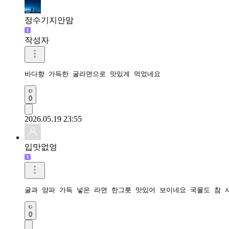
정수기지안맘
작성자
바다향 가득한 굴라면으로 맛있게 먹었네요 
0
2026.05.19 23:55
입맛없엉
굴과 양파 가득 넣은 라면 한그릇 맛있어 보이네요 국물도 참 
0