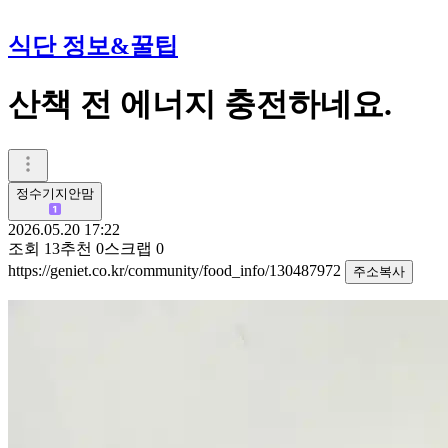
식단 정보&꿀팁
산책 전 에너지 충전하네요.
정수기지안맘
2026.05.20 17:22
조회
13
추천
0
스크랩
0
https://geniet.co.kr/community/food_info/130487972
주소복사