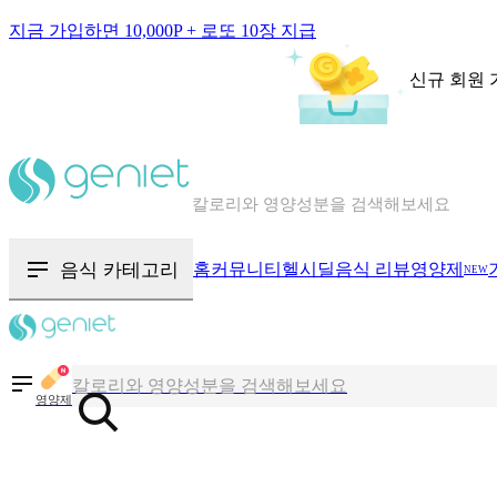
지금 가입하면 10,000P + 로또 10장 지급
신규 회원 
칼로리와 영양성분을 검색해보세요
혈당 · 다이어트 음식 검색해보세요
음식 · 영양제 리뷰를 찾아보세요
음식 카테고리
홈
커뮤니티
헬시딜
음식 리뷰
영양제
NEW
칼로리와 영양성분을 검색해보세요
혈당 · 다이어트 음식 검색해보세요
영양제
음식 · 영양제 리뷰를 찾아보세요