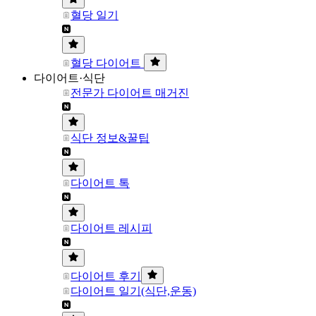
혈당 일기
혈당 다이어트
다이어트·식단
전문가 다이어트 매거진
식단 정보&꿀팁
다이어트 톡
다이어트 레시피
다이어트 후기
다이어트 일기(식단,운동)