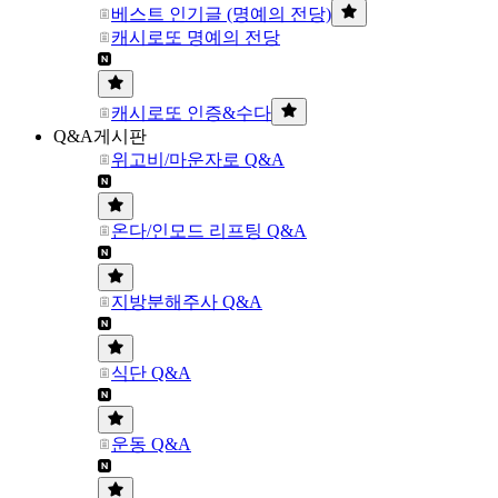
베스트 인기글 (명예의 전당)
캐시로또 명예의 전당
캐시로또 인증&수다
Q&A게시판
위고비/마운자로 Q&A
온다/인모드 리프팅 Q&A
지방분해주사 Q&A
식단 Q&A
운동 Q&A