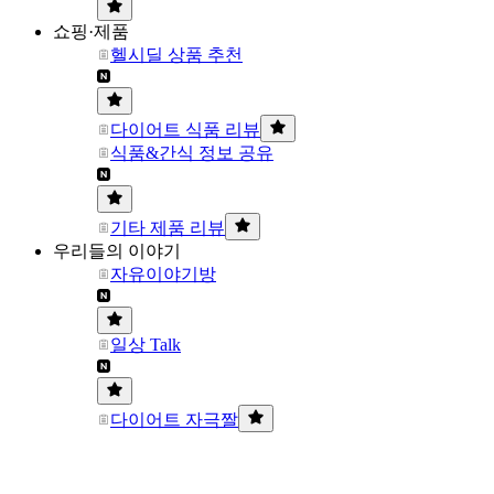
쇼핑·제품
헬시딜 상품 추천
다이어트 식품 리뷰
식품&간식 정보 공유
기타 제품 리뷰
우리들의 이야기
자유이야기방
일상 Talk
다이어트 자극짤