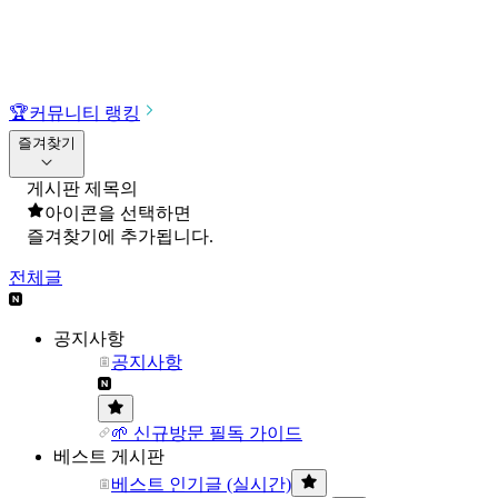
🏆
커뮤니티 랭킹
즐겨찾기
게시판 제목의
아이콘을 선택하면
즐겨찾기에 추가됩니다.
전체글
공지사항
공지사항
🌱 신규방문 필독 가이드
베스트 게시판
베스트 인기글 (실시간)