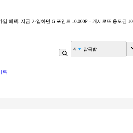
가입 혜택!
지금 가입하면
G 포인트 10,000P + 캐시로또 응모권 1
4
잡곡밥
기록