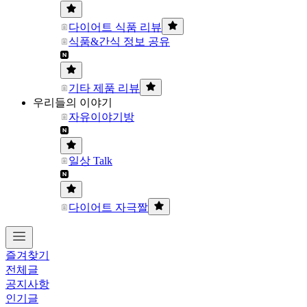
다이어트 식품 리뷰
식품&간식 정보 공유
기타 제품 리뷰
우리들의 이야기
자유이야기방
일상 Talk
다이어트 자극짤
즐겨찾기
전체글
공지사항
인기글