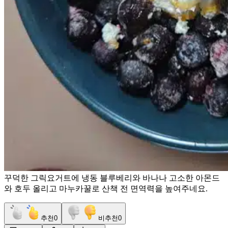
꾸덕한 그릭요거트에 냉동 블루베리와 바나나 고소한 아몬드
와 호두 올리고 마누카꿀로 산책 전 면역력을 높여주네요.
추천
0
비추천
0