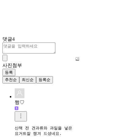
댓글
4
사진첨부
등록
추천순
최신순
등록순
쩡♡
산책 전 견과류와 과일을 넣은 

요거트잘 챙겨 드셨네요.