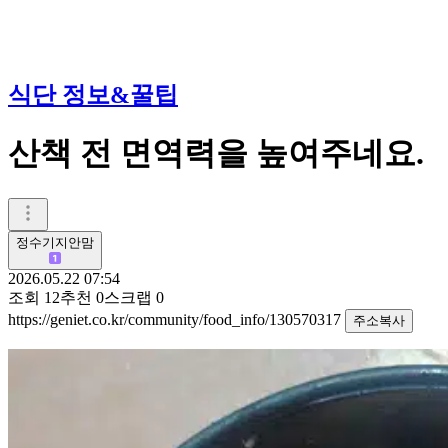
식단 정보&꿀팁
산책 전 면역력을 높여주네요.
정수기지안맘
2026.05.22 07:54
조회
12
추천
0
스크랩
0
https://geniet.co.kr/community/food_info/130570317
주소복사