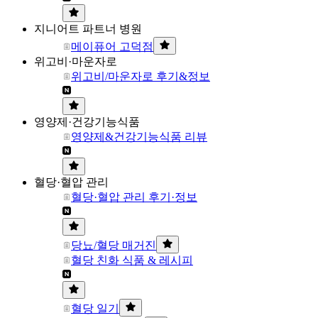
지니어트 파트너 병원
메이퓨어 고덕점
위고비·마운자로
위고비/마운자로 후기&정보
영양제·건강기능식품
영양제&건강기능식품 리뷰
혈당·혈압 관리
혈당·혈압 관리 후기·정보
당뇨/혈당 매거진
혈당 친화 식품 & 레시피
혈당 일기