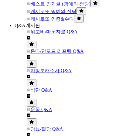
베스트 인기글 (명예의 전당)
캐시로또 명예의 전당
캐시로또 인증&수다
Q&A게시판
위고비/마운자로 Q&A
온다/인모드 리프팅 Q&A
지방분해주사 Q&A
식단 Q&A
운동 Q&A
당뇨/혈당 Q&A