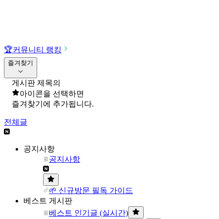
🏆
커뮤니티 랭킹
즐겨찾기
게시판 제목의
아이콘을 선택하면
즐겨찾기에 추가됩니다.
전체글
공지사항
공지사항
🌱 신규방문 필독 가이드
베스트 게시판
베스트 인기글 (실시간)