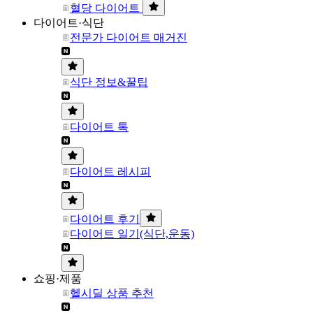
혈당 다이어트
다이어트·식단
전문가 다이어트 매거진
식단 정보&꿀팁
다이어트 톡
다이어트 레시피
다이어트 후기
다이어트 일기(식단,운동)
쇼핑·제품
헬시딜 상품 추천