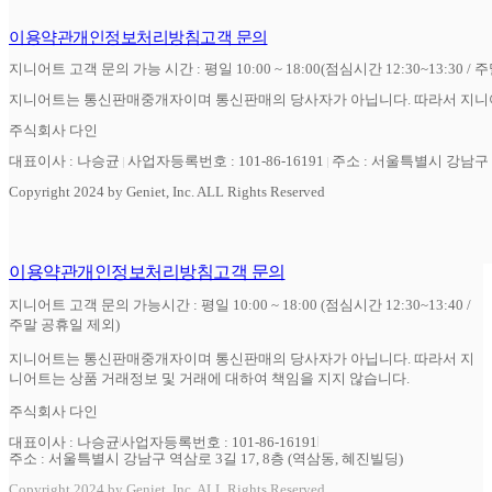
이용약관
개인정보처리방침
고객 문의
지니어트 고객 문의 가능 시간 : 평일 10:00 ~ 18:00(점심시간 12:30~13:30 / 
지니어트는 통신판매중개자이며 통신판매의 당사자가 아닙니다. 따라서 지니어
주식회사 다인
대표이사 : 나승균
사업자등록번호 : 101-86-16191
주소 : 서울특별시 강남구 역
Copyright 2024 by Geniet, Inc. ALL Rights Reserved
이용약관
개인정보처리방침
고객 문의
지니어트 고객 문의 가능시간 : 평일 10:00 ~ 18:00 (점심시간 12:30~13:40 /
주말 공휴일 제외)
지니어트는 통신판매중개자이며 통신판매의 당사자가 아닙니다. 따라서 지
니어트는 상품 거래정보 및 거래에 대하여 책임을 지지 않습니다.
주식회사 다인
대표이사 : 나승균
사업자등록번호 : 101-86-16191
주소 : 서울특별시 강남구 역삼로 3길 17, 8층 (역삼동, 혜진빌딩)
Copyright 2024 by Geniet, Inc. ALL Rights Reserved