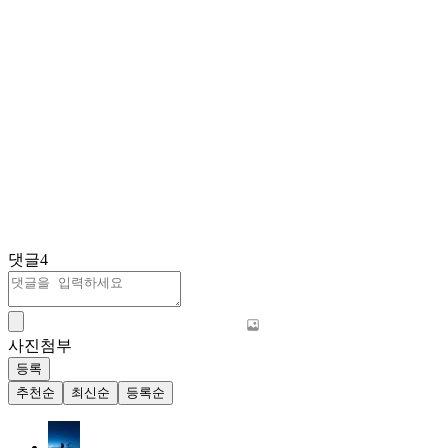
댓글
4
사진첨부
등록
추천순
최신순
등록순