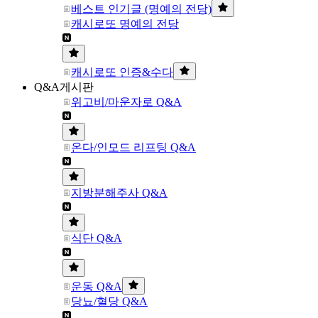
베스트 인기글 (명예의 전당)
캐시로또 명예의 전당
캐시로또 인증&수다
Q&A게시판
위고비/마운자로 Q&A
온다/인모드 리프팅 Q&A
지방분해주사 Q&A
식단 Q&A
운동 Q&A
당뇨/혈당 Q&A