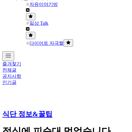
자유이야기방
일상 Talk
다이어트 자극짤
즐겨찾기
전체글
공지사항
인기글
식단 정보&꿀팁
점심에 피순대 먹었습니다