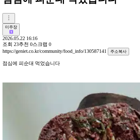
미주장
2026.05.22 16:16
조회
23
추천
0
스크랩
0
https://geniet.co.kr/community/food_info/130587141
주소복사
점심에 피순대 먹었습니다