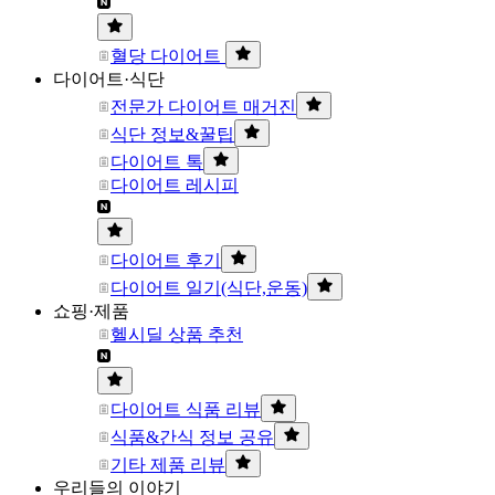
혈당 다이어트
다이어트·식단
전문가 다이어트 매거진
식단 정보&꿀팁
다이어트 톡
다이어트 레시피
다이어트 후기
다이어트 일기(식단,운동)
쇼핑·제품
헬시딜 상품 추천
다이어트 식품 리뷰
식품&간식 정보 공유
기타 제품 리뷰
우리들의 이야기