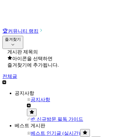
🏆
커뮤니티 랭킹
즐겨찾기
게시판 제목의
아이콘을 선택하면
즐겨찾기에 추가됩니다.
전체글
공지사항
공지사항
🌱 신규방문 필독 가이드
베스트 게시판
베스트 인기글 (실시간)