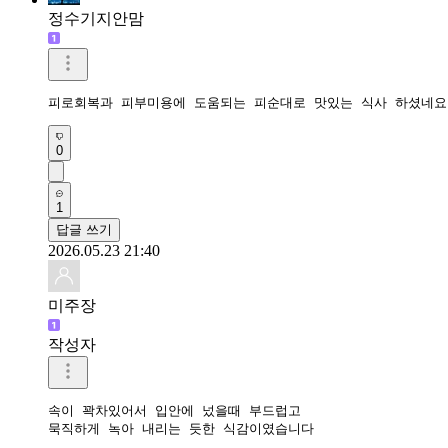
정수기지안맘
피로회복과 피부미용에 도움되는 피순대로 맛있는 식사 하셨네요
0
1
답글 쓰기
2026.05.23 21:40
미주장
작성자
속이 꽉차있어서 입안에 넜을때 부드럽고

묵직하게 녹아 내리는 듯한 식감이였습니다