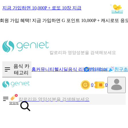
지금 가입하면 10,000P + 로또 10장 지급
회원 가입 혜택!
지금 가입하면
G 포인트 10,000P + 캐시로또 응
칼로리와 영양성분을 검색해보세요
혈당 · 다이어트 음식 검색해보세요
음식 카
홈
커뮤니티
헬시딜
음식 리뷰
영양제
캐시리뷰
기록
친구초
음식 · 영양제 리뷰를 찾아보세요
NEW
테고리
0
0
칼로리와 영양성분을 검색해보세요
영양제
혈당 · 다이어트 음식 검색해보세요
음식 · 영양제 리뷰를 찾아보세요