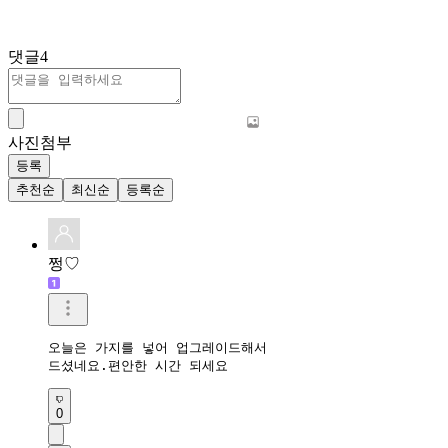
댓글
4
사진첨부
등록
추천순
최신순
등록순
쩡♡
오늘은 가지를 넣어 업그레이드해서

드셨네요.편안한 시간 되세요
0