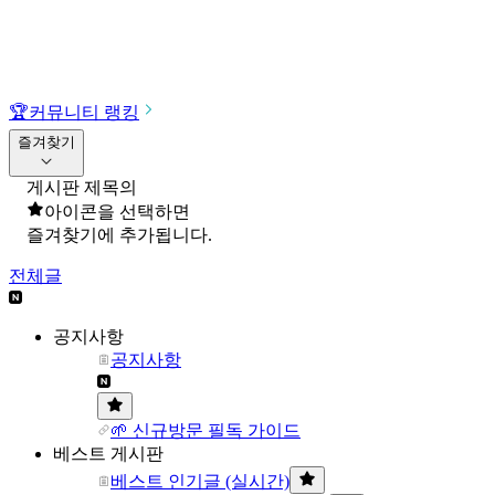
🏆
커뮤니티 랭킹
즐겨찾기
게시판 제목의
아이콘을 선택하면
즐겨찾기에 추가됩니다.
전체글
공지사항
공지사항
🌱 신규방문 필독 가이드
베스트 게시판
베스트 인기글 (실시간)