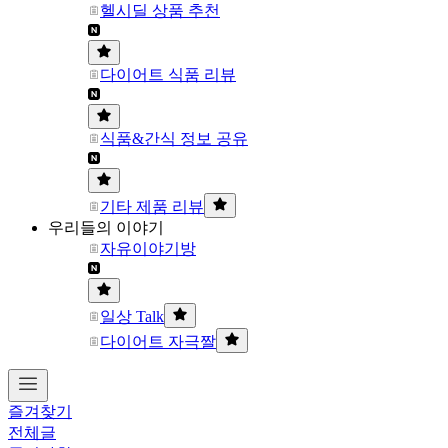
헬시딜 상품 추천
다이어트 식품 리뷰
식품&간식 정보 공유
기타 제품 리뷰
우리들의 이야기
자유이야기방
일상 Talk
다이어트 자극짤
즐겨찾기
전체글