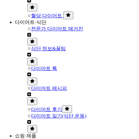
혈당 다이어트
다이어트·식단
전문가 다이어트 매거진
식단 정보&꿀팁
다이어트 톡
다이어트 레시피
다이어트 후기
다이어트 일기(식단,운동)
쇼핑·제품