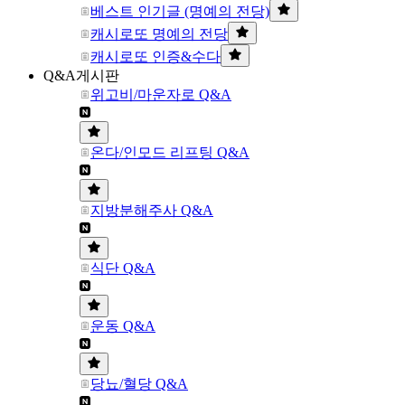
베스트 인기글 (명예의 전당)
캐시로또 명예의 전당
캐시로또 인증&수다
Q&A게시판
위고비/마운자로 Q&A
온다/인모드 리프팅 Q&A
지방분해주사 Q&A
식단 Q&A
운동 Q&A
당뇨/혈당 Q&A