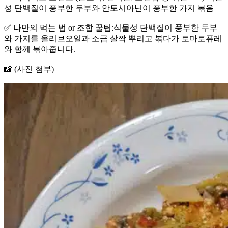
성 단백질이 풍부한 두부와 안토시아닌이 풍부한 가지 볶음
✅ 나만의 먹는 법 or 조합 꿀팁:식물성 단백질이 풍부한 두부
와 가지를 올리브오일과 소금 살짝 뿌리고 볶다가 토마토퓨레
와 함께 볶아줍니다.
📸 (사진 첨부)