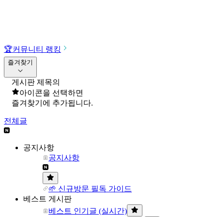
🏆
커뮤니티 랭킹
즐겨찾기
게시판 제목의
아이콘을 선택하면
즐겨찾기에 추가됩니다.
전체글
공지사항
공지사항
🌱 신규방문 필독 가이드
베스트 게시판
베스트 인기글 (실시간)