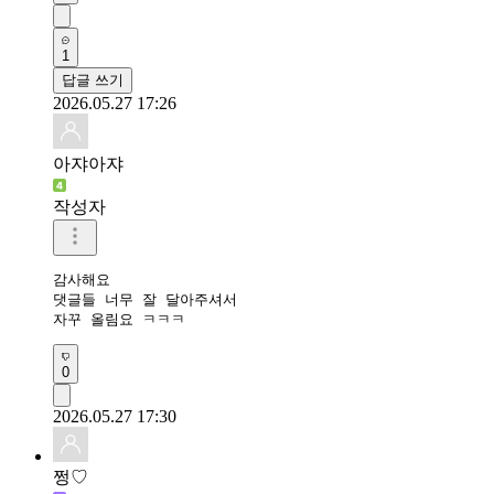
1
답글 쓰기
2026.05.27 17:26
아쟈아쟈
작성자
감사해요 

댓글들 너무 잘 달아주셔서

자꾸 올림요 ㅋㅋㅋ
0
2026.05.27 17:30
쩡♡