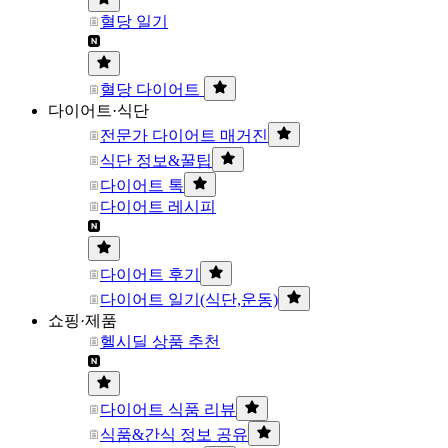
혈당 일기
혈당 다이어트
다이어트·식단
전문가 다이어트 매거진
식단 정보&꿀팁
다이어트 톡
다이어트 레시피
다이어트 후기
다이어트 일기(식단,운동)
쇼핑·제품
헬시딜 상품 추천
다이어트 식품 리뷰
식품&간식 정보 공유