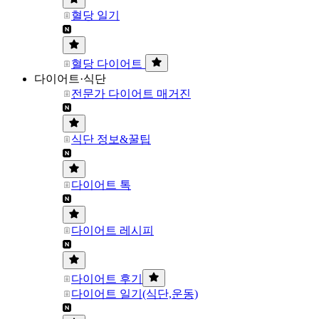
혈당 일기
혈당 다이어트
다이어트·식단
전문가 다이어트 매거진
식단 정보&꿀팁
다이어트 톡
다이어트 레시피
다이어트 후기
다이어트 일기(식단,운동)