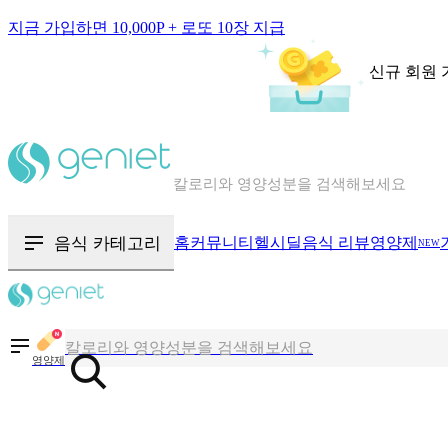
지금 가입하면 10,000P + 로또 10장 지급
신규 회원 
칼로리와 영양성분을 검색해보세요
혈당 · 다이어트 음식 검색해보세요
음식 · 영양제 리뷰를 찾아보세요
음식 카테고리
홈
커뮤니티
헬시딜
음식 리뷰
영양제
NEW
칼로리와 영양성분을 검색해보세요
혈당 · 다이어트 음식 검색해보세요
영양제
음식 · 영양제 리뷰를 찾아보세요