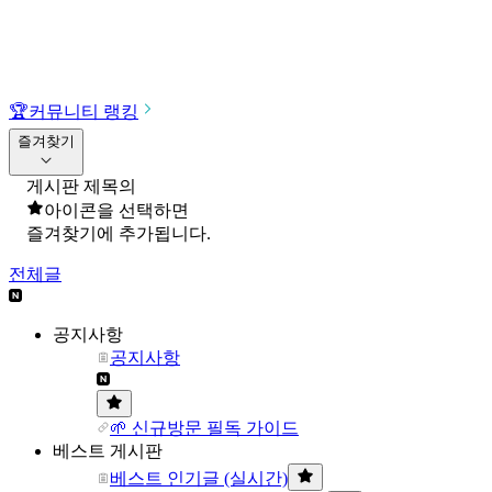
🏆
커뮤니티 랭킹
즐겨찾기
게시판 제목의
아이콘을 선택하면
즐겨찾기에 추가됩니다.
전체글
공지사항
공지사항
🌱 신규방문 필독 가이드
베스트 게시판
베스트 인기글 (실시간)