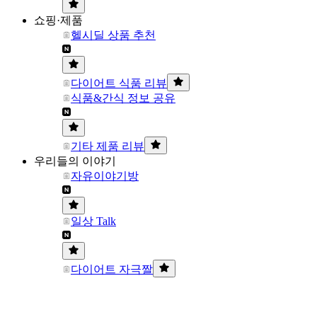
쇼핑·제품
헬시딜 상품 추천
다이어트 식품 리뷰
식품&간식 정보 공유
기타 제품 리뷰
우리들의 이야기
자유이야기방
일상 Talk
다이어트 자극짤