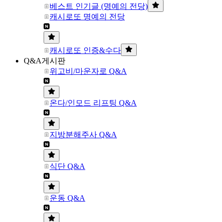
베스트 인기글 (명예의 전당)
캐시로또 명예의 전당
캐시로또 인증&수다
Q&A게시판
위고비/마운자로 Q&A
온다/인모드 리프팅 Q&A
지방분해주사 Q&A
식단 Q&A
운동 Q&A