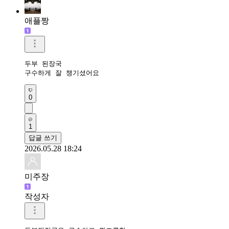
애플짱
두부 된장국

구수하게 잘 챙기셨어요 
0
1
답글 쓰기
2026.05.28 18:24
미주장
작성자