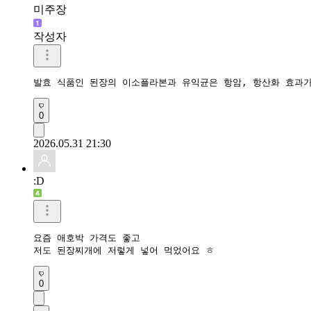
미주장
작성자
발효 식품인 된장의 이소플라본과 유익균은 항암, 항산화 효과
0
2026.05.31 21:30
:D
요즘 애호박 가격도 좋고 

저도 된장찌개에 저렇게 넣어 먹었어요 ㅎ
0