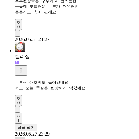
두부된장국은 구수하고 짭조름한 

국물에 부드러운 두부가 어우러진 

든든하고 속이 편해요
0
2026.05.31 21:27
켈리장
두부랑 애호박도 들어갔네요

저도 오늘 똑같은 된장찌개 먹었네요
0
1
답글 쓰기
2026.05.27 23:29