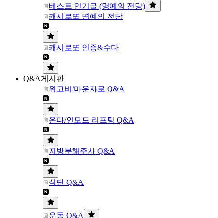
베스트 인기글 (명예의 전당)
캐시로또 명예의 전당
캐시로또 인증&수다
Q&A게시판
위고비/마운자로 Q&A
온다/인모드 리프팅 Q&A
지방분해주사 Q&A
식단 Q&A
운동 Q&A