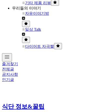
기타 제품 리뷰
우리들의 이야기
자유이야기방
일상 Talk
다이어트 자극짤
즐겨찾기
전체글
공지사항
인기글
식단 정보&꿀팁