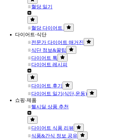
혈당 일기
혈당 다이어트
다이어트·식단
전문가 다이어트 매거진
식단 정보&꿀팁
다이어트 톡
다이어트 레시피
다이어트 후기
다이어트 일기(식단,운동)
쇼핑·제품
헬시딜 상품 추천
다이어트 식품 리뷰
식품&간식 정보 공유