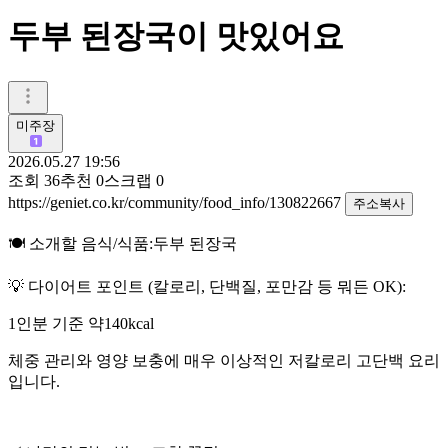
두부 된장국이 맛있어요
미주장
2026.05.27 19:56
조회
36
추천
0
스크랩
0
https://geniet.co.kr/community/food_info/130822667
주소복사
🍽️ 소개할 음식/식품:두부 된장국
💡 다이어트 포인트 (칼로리, 단백질, 포만감 등 뭐든 OK):
1인분 기준 약140kcal
체중 관리와 영양 보충에 매우 이상적인 저칼로리 고단백 요리
입니다.