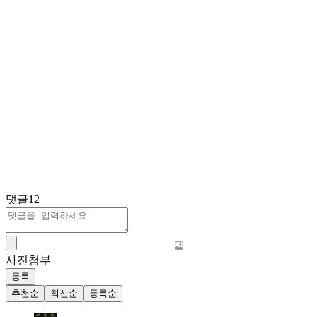
댓글
12
사진첨부
등록
추천순
최신순
등록순