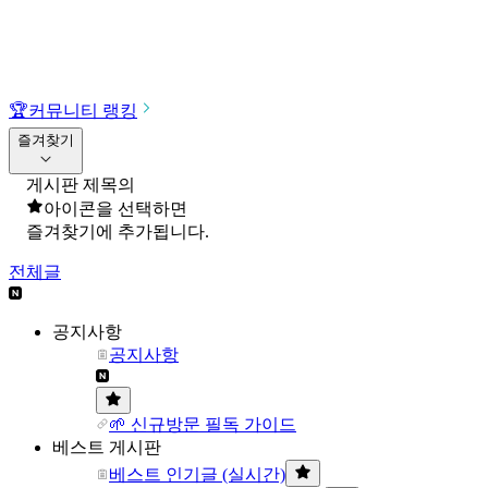
🏆
커뮤니티 랭킹
즐겨찾기
게시판 제목의
아이콘을 선택하면
즐겨찾기에 추가됩니다.
전체글
공지사항
공지사항
🌱 신규방문 필독 가이드
베스트 게시판
베스트 인기글 (실시간)