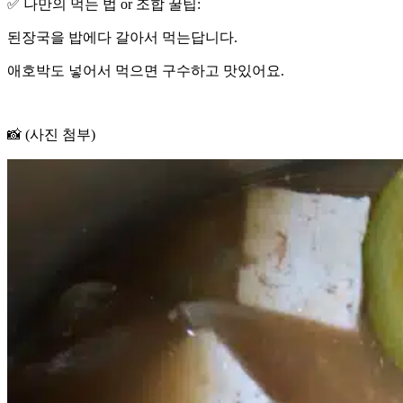
✅ 나만의 먹는 법 or 조합 꿀팁:
된장국을 밥에다 갈아서 먹는답니다.
애호박도 넣어서 먹으면 구수하고 맛있어요.
📸 (사진 첨부)