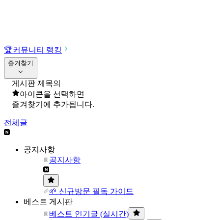
🏆
커뮤니티 랭킹
즐겨찾기
게시판 제목의
아이콘을 선택하면
즐겨찾기에 추가됩니다.
전체글
공지사항
공지사항
🌱 신규방문 필독 가이드
베스트 게시판
베스트 인기글 (실시간)