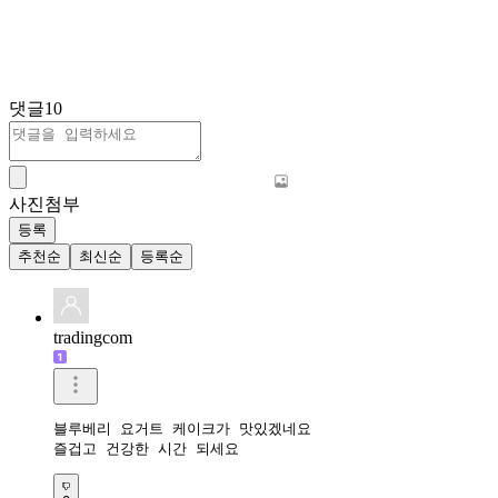
댓글
10
사진첨부
등록
추천순
최신순
등록순
tradingcom
블루베리 요거트 케이크가 맛있겠네요 

즐겁고 건강한 시간 되세요 