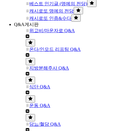
베스트 인기글 (명예의 전당)
캐시로또 명예의 전당
캐시로또 인증&수다
Q&A게시판
위고비/마운자로 Q&A
온다/인모드 리프팅 Q&A
지방분해주사 Q&A
식단 Q&A
운동 Q&A
당뇨/혈당 Q&A