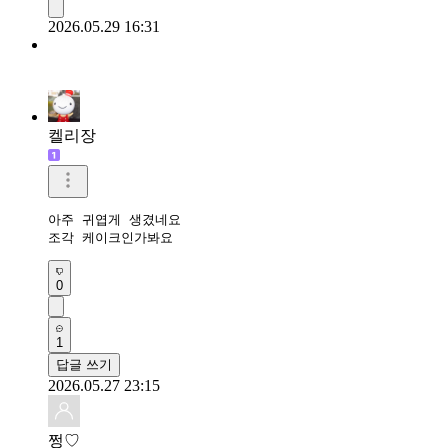
2026.05.29 16:31
켈리장
아주 귀엽게 생겼네요

조각 케이크인가봐요
0
1
답글 쓰기
2026.05.27 23:15
쩡♡