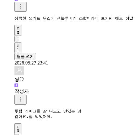
상큼한 요거트 무스에 생블루베리 조합이라니 보기만 해도 정말
0
1
답글 쓰기
2026.05.27 23:41
쩡♡
작성자
투썸 케이크들 잘 나오고 맛있는 것

같아요.잘 먹었어요.
0