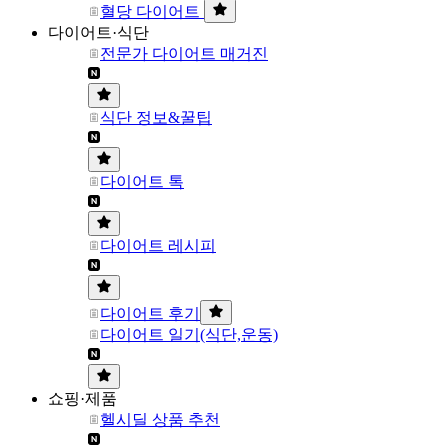
혈당 다이어트
다이어트·식단
전문가 다이어트 매거진
식단 정보&꿀팁
다이어트 톡
다이어트 레시피
다이어트 후기
다이어트 일기(식단,운동)
쇼핑·제품
헬시딜 상품 추천