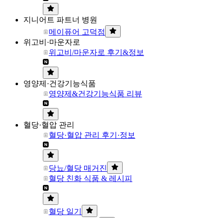
지니어트 파트너 병원
메이퓨어 고덕점
위고비·마운자로
위고비/마운자로 후기&정보
영양제·건강기능식품
영양제&건강기능식품 리뷰
혈당·혈압 관리
혈당·혈압 관리 후기·정보
당뇨/혈당 매거진
혈당 친화 식품 & 레시피
혈당 일기