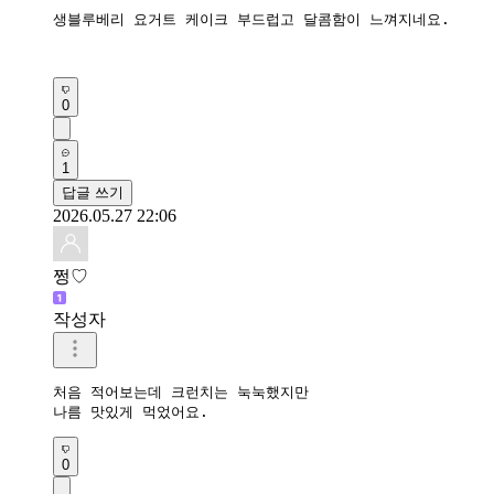
생블루베리 요거트 케이크 부드럽고 달콤함이 느껴지네요.

0
1
답글 쓰기
2026.05.27 22:06
쩡♡
작성자
처음 적어보는데 크런치는 눅눅했지만 

나름 맛있게 먹었어요.
0