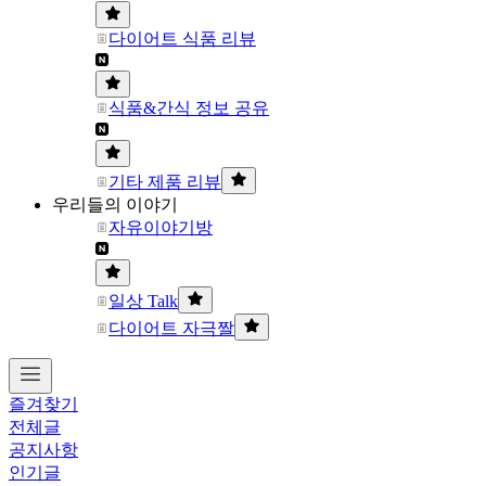
다이어트 식품 리뷰
식품&간식 정보 공유
기타 제품 리뷰
우리들의 이야기
자유이야기방
일상 Talk
다이어트 자극짤
즐겨찾기
전체글
공지사항
인기글