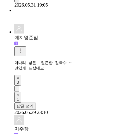
2026.05.31 19:05
예지영준맘
미나리 넣은  얼큰한 칼국수 ~

맛있게 드셨네요 
0
1
답글 쓰기
2026.05.29 23:10
미주장