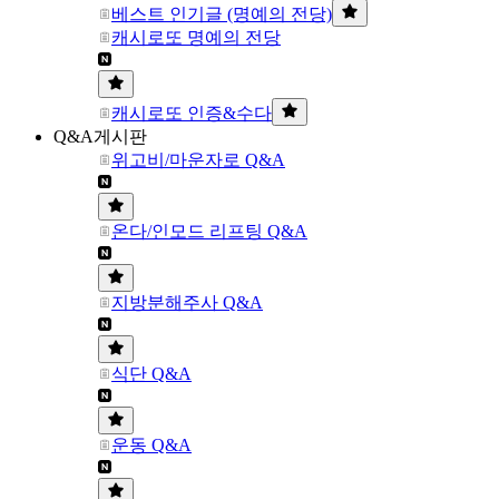
베스트 인기글 (명예의 전당)
캐시로또 명예의 전당
캐시로또 인증&수다
Q&A게시판
위고비/마운자로 Q&A
온다/인모드 리프팅 Q&A
지방분해주사 Q&A
식단 Q&A
운동 Q&A