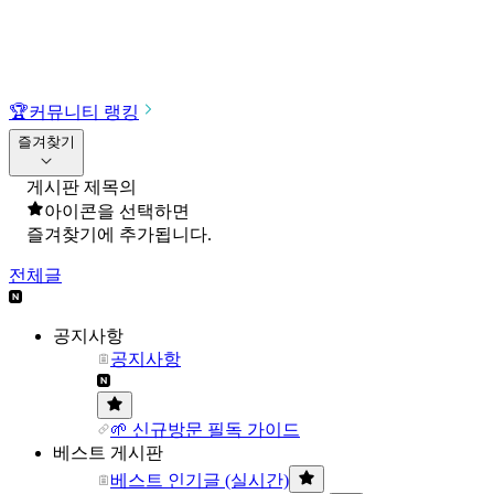
🏆
커뮤니티 랭킹
즐겨찾기
게시판 제목의
아이콘을 선택하면
즐겨찾기에 추가됩니다.
전체글
공지사항
공지사항
🌱 신규방문 필독 가이드
베스트 게시판
베스트 인기글 (실시간)