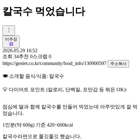
칼국수 먹었습니다
미주장
2026.05.29 16:52
조회
34
추천
0
스크랩
0
https://geniet.co.kr/community/food_info/130900597
주소복사
🍽️ 소개할 음식/식품: 칼국수
💡 다이어트 포인트 (칼로리, 단백질, 포만감 등 뭐든 OK):
점심에 딸과 함께 칼국수를 만들어 먹었는데 아주맛있게 잘 먹
었습니다.
1인분(약 600g) 기준 420~600kcal
칼국수라면으로 쫄깃쫄깃 했습니다.