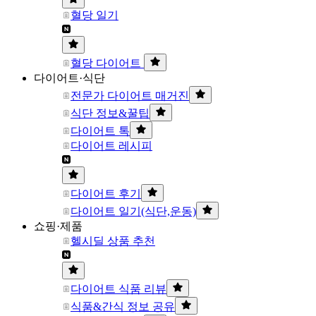
혈당 일기
혈당 다이어트
다이어트·식단
전문가 다이어트 매거진
식단 정보&꿀팁
다이어트 톡
다이어트 레시피
다이어트 후기
다이어트 일기(식단,운동)
쇼핑·제품
헬시딜 상품 추천
다이어트 식품 리뷰
식품&간식 정보 공유