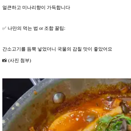
얼큰하고 미나리향이 가득합니다
✅ 나만의 먹는 법 or 조합 꿀팁:
간소고기를 듬뿍 넣었더니 국물의 감칠 맛이 좋았어요
📸 (사진 첨부)