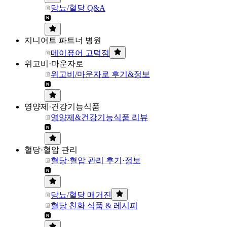
당뇨/혈당 Q&A
지니어트 파트너 병원
메이퓨어 고덕점
위고비·마운자로
위고비/마운자로 후기&정보
영양제·건강기능식품
영양제&건강기능식품 리뷰
혈당·혈압 관리
혈당·혈압 관리 후기·정보
당뇨/혈당 매거진
혈당 친화 식품 & 레시피