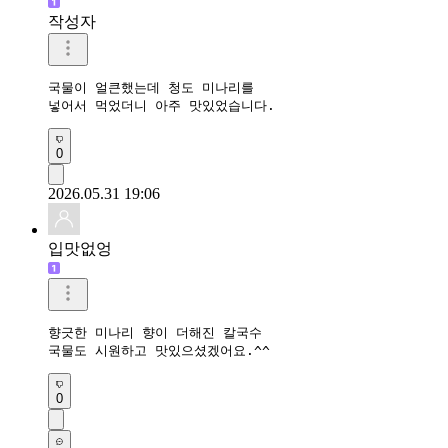
작성자
국물이 얼큰했는데 청도 미나리를 

넣어서 먹었더니 아주 맛있었습니다.
0
2026.05.31 19:06
입맛없엉
향긋한 미나리 향이 더해진 칼국수

국물도 시원하고 맛있으셨겠어요.^^
0