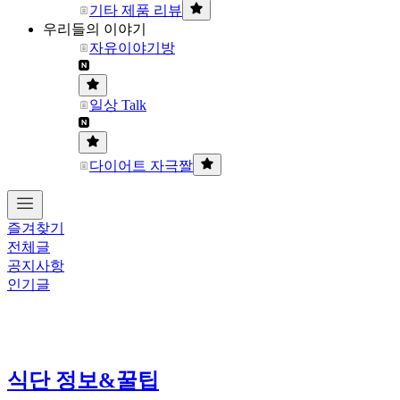
기타 제품 리뷰
우리들의 이야기
자유이야기방
일상 Talk
다이어트 자극짤
즐겨찾기
전체글
공지사항
인기글
식단 정보&꿀팁