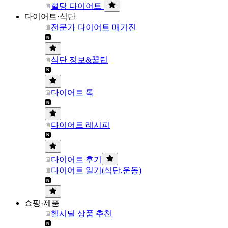
혈당 다이어트
다이어트·식단
전문가 다이어트 매거진
식단 정보&꿀팁
다이어트 톡
다이어트 레시피
다이어트 후기
다이어트 일기(식단,운동)
쇼핑·제품
헬시딜 상품 추천