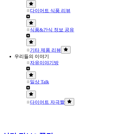
다이어트 식품 리뷰
식품&간식 정보 공유
기타 제품 리뷰
우리들의 이야기
자유이야기방
일상 Talk
다이어트 자극짤