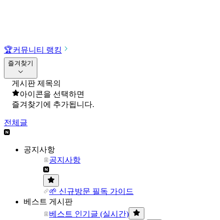
🏆
커뮤니티 랭킹
즐겨찾기
게시판 제목의
아이콘을 선택하면
즐겨찾기에 추가됩니다.
전체글
공지사항
공지사항
🌱 신규방문 필독 가이드
베스트 게시판
베스트 인기글 (실시간)