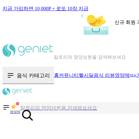
지금 가입하면 10,000P + 로또 10장 지급
신규 회원 
칼로리와 영양성분을 검색해보세요
혈당 · 다이어트 음식 검색해보세요
음식 · 영양제 리뷰를 찾아보세요
음식 카테고리
홈
커뮤니티
헬시딜
음식 리뷰
영양제
NEW
칼로리와 영양성분을 검색해보세요
혈당 · 다이어트 음식 검색해보세요
영양제
음식 · 영양제 리뷰를 찾아보세요