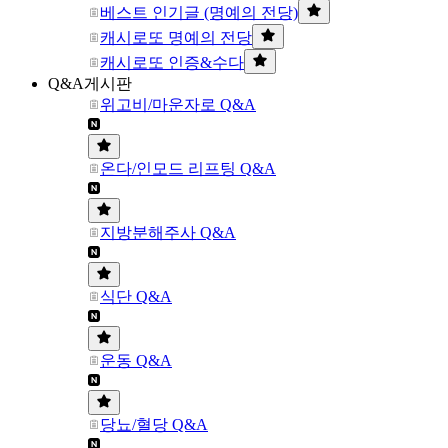
베스트 인기글 (명예의 전당)
캐시로또 명예의 전당
캐시로또 인증&수다
Q&A게시판
위고비/마운자로 Q&A
온다/인모드 리프팅 Q&A
지방분해주사 Q&A
식단 Q&A
운동 Q&A
당뇨/혈당 Q&A