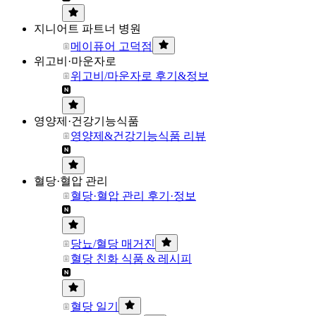
지니어트 파트너 병원
메이퓨어 고덕점
위고비·마운자로
위고비/마운자로 후기&정보
영양제·건강기능식품
영양제&건강기능식품 리뷰
혈당·혈압 관리
혈당·혈압 관리 후기·정보
당뇨/혈당 매거진
혈당 친화 식품 & 레시피
혈당 일기