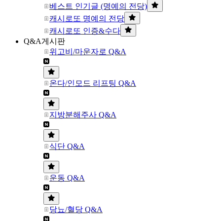
베스트 인기글 (명예의 전당)
캐시로또 명예의 전당
캐시로또 인증&수다
Q&A게시판
위고비/마운자로 Q&A
온다/인모드 리프팅 Q&A
지방분해주사 Q&A
식단 Q&A
운동 Q&A
당뇨/혈당 Q&A