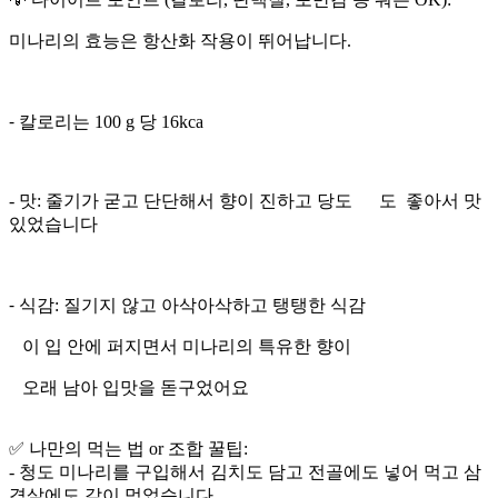
미나리의 효능은 항산화 작용이 뛰어납니다.
⁃ 칼로리는 100 g 당 16kca
- 맛: 줄기가 굳고 단단해서 향이 진하고 당도 도 좋아서 맛
있었습니다
⁃ 식감: 질기지 않고 아삭아삭하고 탱탱한 식감
이 입 안에 퍼지면서 미나리의 특유한 향이
오래 남아 입맛을 돋구었어요
✅ 나만의 먹는 법 or 조합 꿀팁:
- 청도 미나리를 구입해서 김치도 담고 전골에도 넣어 먹고 삼
겹살에도 같이 먹었습니다.