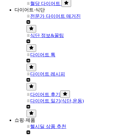
혈당 다이어트
다이어트·식단
전문가 다이어트 매거진
식단 정보&꿀팁
다이어트 톡
다이어트 레시피
다이어트 후기
다이어트 일기(식단,운동)
쇼핑·제품
헬시딜 상품 추천