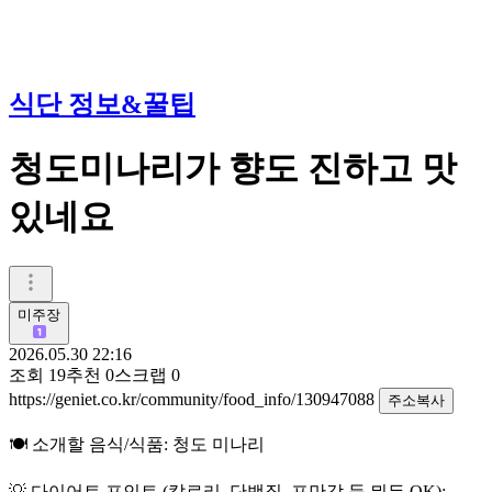
식단 정보&꿀팁
청도미나리가 향도 진하고 맛
있네요
미주장
2026.05.30 22:16
조회
19
추천
0
스크랩
0
https://geniet.co.kr/community/food_info/130947088
주소복사
🍽️ 소개할 음식/식품: 청도 미나리
💡 다이어트 포인트 (칼로리, 단백질, 포만감 등 뭐든 OK):