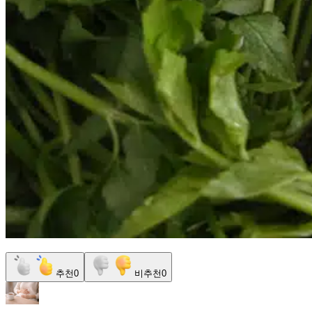
추천
0
비추천
0