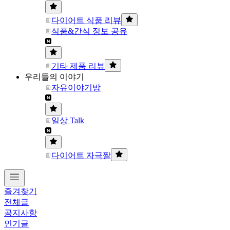
다이어트 식품 리뷰
식품&간식 정보 공유
기타 제품 리뷰
우리들의 이야기
자유이야기방
일상 Talk
다이어트 자극짤
즐겨찾기
전체글
공지사항
인기글