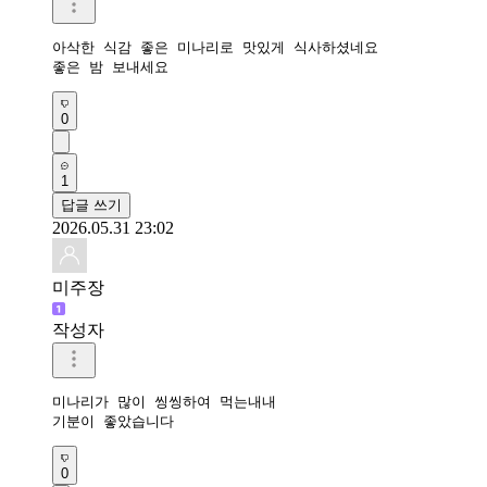
아삭한 식감 좋은 미나리로 맛있게 식사하셨네요

좋은 밤 보내세요
0
1
답글 쓰기
2026.05.31 23:02
미주장
작성자
미나리가 많이 씽씽하여 먹는내내

기분이 좋았습니다 
0