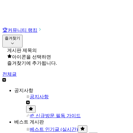
🏆
커뮤니티 랭킹
즐겨찾기
게시판 제목의
아이콘을 선택하면
즐겨찾기에 추가됩니다.
전체글
공지사항
공지사항
🌱 신규방문 필독 가이드
베스트 게시판
베스트 인기글 (실시간)