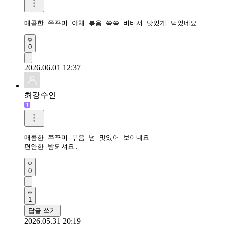
매콤한 쭈꾸미 야채 볶음 쓱쓱 비벼서 맛있게 먹었네요 
0
2026.06.01 12:37
최강수인
매콤한 쭈꾸미 볶음 넘 맛있어 보이네요

편안한 밤되셔요.
0
1
답글 쓰기
2026.05.31 20:19