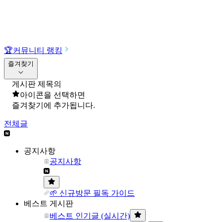
🏆
커뮤니티 랭킹
즐겨찾기
게시판 제목의
아이콘을 선택하면
즐겨찾기에 추가됩니다.
전체글
공지사항
공지사항
🌱 신규방문 필독 가이드
베스트 게시판
베스트 인기글 (실시간)