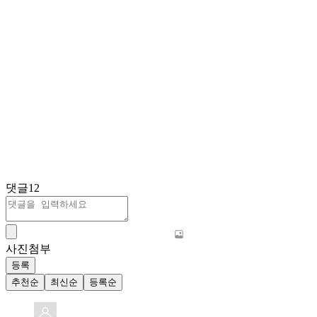
댓글
12
사진첨부
등록
추천순
최신순
등록순