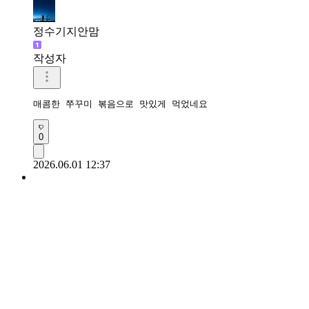
정수기지안맘
작성자
매콤한 쭈꾸미 볶음으로 맛있게 먹었네요 
0
2026.06.01 12:37