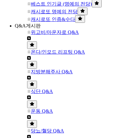
베스트 인기글 (명예의 전당)
캐시로또 명예의 전당
캐시로또 인증&수다
Q&A게시판
위고비/마운자로 Q&A
온다/인모드 리프팅 Q&A
지방분해주사 Q&A
식단 Q&A
운동 Q&A
당뇨/혈당 Q&A