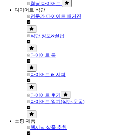
혈당 다이어트
다이어트·식단
전문가 다이어트 매거진
식단 정보&꿀팁
다이어트 톡
다이어트 레시피
다이어트 후기
다이어트 일기(식단,운동)
쇼핑·제품
헬시딜 상품 추천