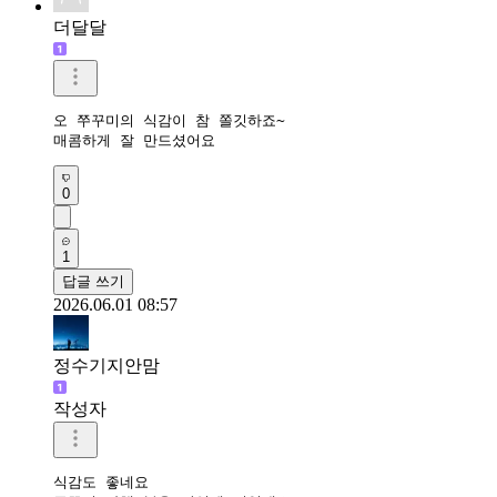
더달달
오 쭈꾸미의 식감이 참 쫄깃하죠~

매콤하게 잘 만드셨어요
0
1
답글 쓰기
2026.06.01 08:57
정수기지안맘
작성자
식감도 좋네요 
