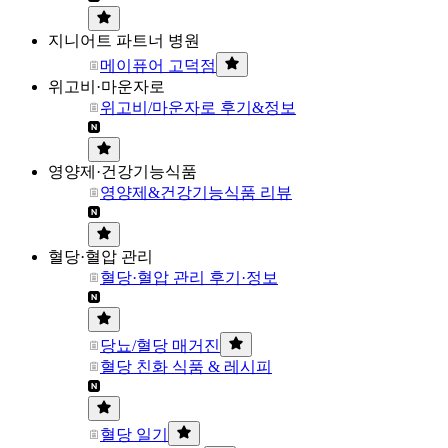
지니어트 파트너 병원
메이퓨어 고덕점
위고비·마운자로
위고비/마운자로 후기&정보
영양제·건강기능식품
영양제&건강기능식품 리뷰
혈당·혈압 관리
혈당·혈압 관리 후기·정보
당뇨/혈당 매거진
혈당 친화 식품 & 레시피
혈당 일기