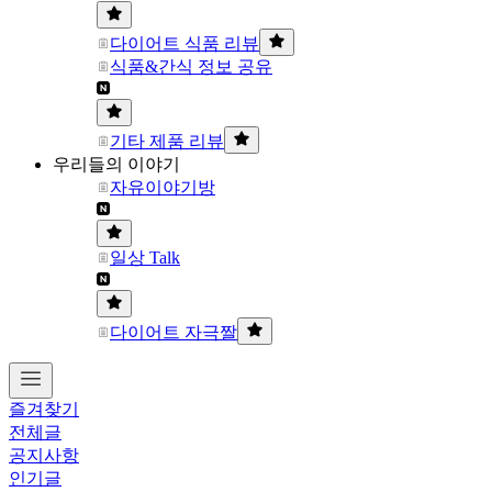
다이어트 식품 리뷰
식품&간식 정보 공유
기타 제품 리뷰
우리들의 이야기
자유이야기방
일상 Talk
다이어트 자극짤
즐겨찾기
전체글
공지사항
인기글