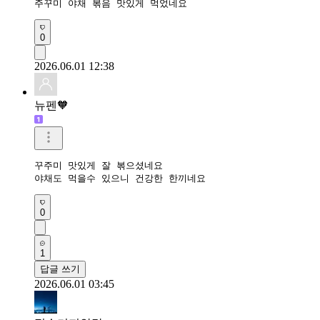
주꾸미 야채 볶음 맛있게 먹었네요
0
2026.06.01 12:38
뉴펜🧡
꾸주미 맛있게 잘 볶으셨네요 

야채도 먹을수 있으니 건강한 한끼네요 
0
1
답글 쓰기
2026.06.01 03:45