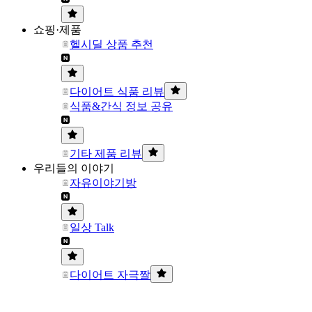
쇼핑·제품
헬시딜 상품 추천
다이어트 식품 리뷰
식품&간식 정보 공유
기타 제품 리뷰
우리들의 이야기
자유이야기방
일상 Talk
다이어트 자극짤