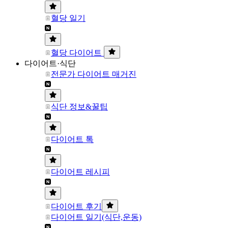
혈당 일기
혈당 다이어트
다이어트·식단
전문가 다이어트 매거진
식단 정보&꿀팁
다이어트 톡
다이어트 레시피
다이어트 후기
다이어트 일기(식단,운동)