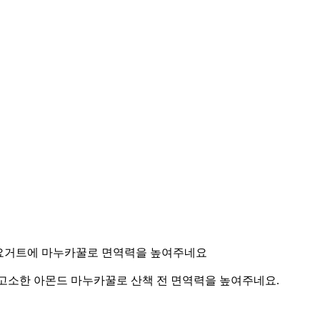
:그릭요거트에 마누카꿀로 면역력을 높여주네요
와 고소한 아몬드 마누카꿀로 산책 전 면역력을 높여주네요.