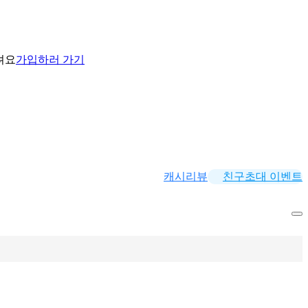
려요
가입하러 가기
캐시리뷰
친구초대 이벤트