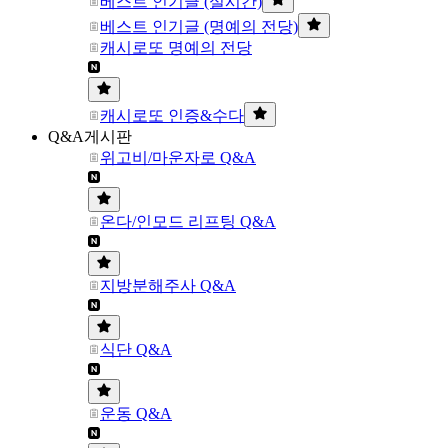
베스트 인기글 (실시간)
베스트 인기글 (명예의 전당)
캐시로또 명예의 전당
캐시로또 인증&수다
Q&A게시판
위고비/마운자로 Q&A
온다/인모드 리프팅 Q&A
지방분해주사 Q&A
식단 Q&A
운동 Q&A