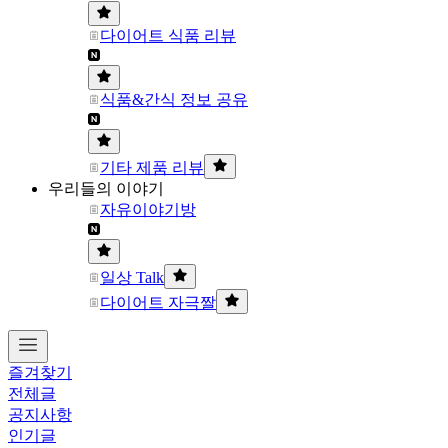
다이어트 식품 리뷰
식품&간식 정보 공유
기타 제품 리뷰
우리들의 이야기
자유이야기방
일상 Talk
다이어트 자극짤
즐겨찾기
전체글
공지사항
인기글