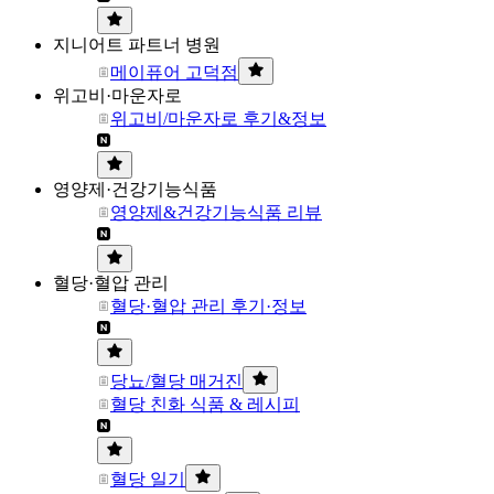
지니어트 파트너 병원
메이퓨어 고덕점
위고비·마운자로
위고비/마운자로 후기&정보
영양제·건강기능식품
영양제&건강기능식품 리뷰
혈당·혈압 관리
혈당·혈압 관리 후기·정보
당뇨/혈당 매거진
혈당 친화 식품 & 레시피
혈당 일기