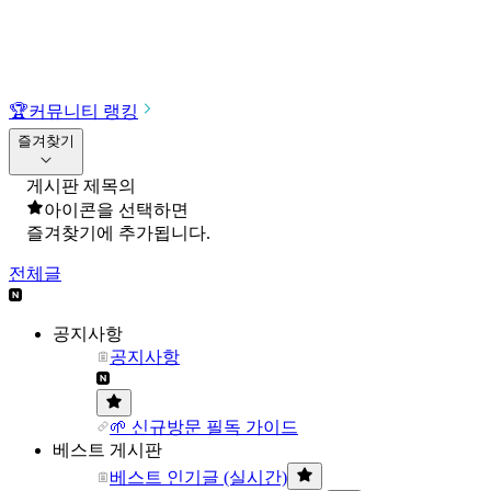
🏆
커뮤니티 랭킹
즐겨찾기
게시판 제목의
아이콘을 선택하면
즐겨찾기에 추가됩니다.
전체글
공지사항
공지사항
🌱 신규방문 필독 가이드
베스트 게시판
베스트 인기글 (실시간)