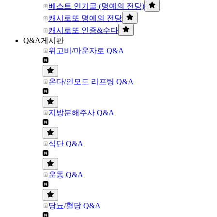
베스트 인기글 (명예의 전당)
캐시로또 명예의 전당
캐시로또 인증&수다
Q&A게시판
위고비/마운자로 Q&A
온다/인모드 리프팅 Q&A
지방분해주사 Q&A
식단 Q&A
운동 Q&A
당뇨/혈당 Q&A