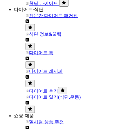
혈당 다이어트
다이어트·식단
전문가 다이어트 매거진
식단 정보&꿀팁
다이어트 톡
다이어트 레시피
다이어트 후기
다이어트 일기(식단,운동)
쇼핑·제품
헬시딜 상품 추천