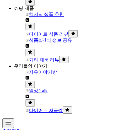
쇼핑·제품
헬시딜 상품 추천
다이어트 식품 리뷰
식품&간식 정보 공유
기타 제품 리뷰
우리들의 이야기
자유이야기방
일상 Talk
다이어트 자극짤