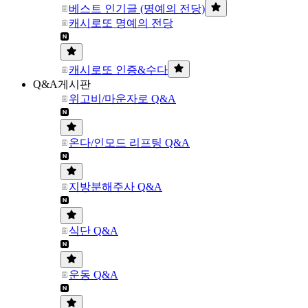
베스트 인기글 (명예의 전당)
캐시로또 명예의 전당
캐시로또 인증&수다
Q&A게시판
위고비/마운자로 Q&A
온다/인모드 리프팅 Q&A
지방분해주사 Q&A
식단 Q&A
운동 Q&A