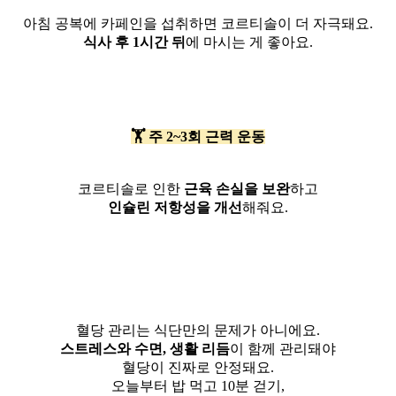
아침 공복에 카페인을 섭취하면 코르티솔이 더 자극돼요.
식사 후 1시간 뒤
에 마시는 게 좋아요.
🏋️ 주 2~3회 근력 운동
코르티솔로 인한
근육 손실을 보완
하고
인슐린 저항성을 개선
해줘요.
혈당 관리는 식단만의 문제가 아니에요.
스트레스와 수면, 생활 리듬
이 함께 관리돼야
혈당이 진짜로 안정돼요.
오늘부터 밥 먹고 10분 걷기,