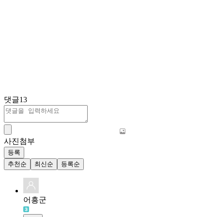
댓글
13
사진첨부
등록
추천순
최신순
등록순
어흥군