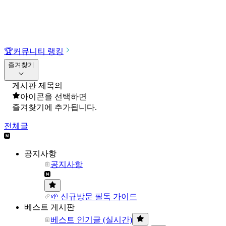
🏆
커뮤니티 랭킹
즐겨찾기
게시판 제목의
아이콘을 선택하면
즐겨찾기에 추가됩니다.
전체글
공지사항
공지사항
🌱 신규방문 필독 가이드
베스트 게시판
베스트 인기글 (실시간)