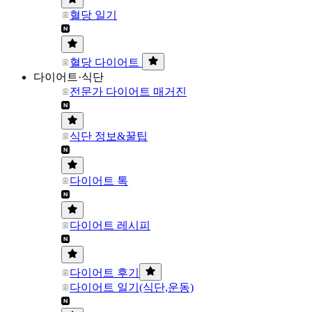
혈당 일기
혈당 다이어트
다이어트·식단
전문가 다이어트 매거진
식단 정보&꿀팁
다이어트 톡
다이어트 레시피
다이어트 후기
다이어트 일기(식단,운동)