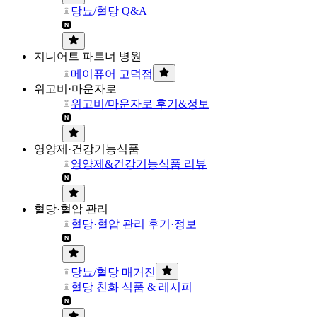
당뇨/혈당 Q&A
지니어트 파트너 병원
메이퓨어 고덕점
위고비·마운자로
위고비/마운자로 후기&정보
영양제·건강기능식품
영양제&건강기능식품 리뷰
혈당·혈압 관리
혈당·혈압 관리 후기·정보
당뇨/혈당 매거진
혈당 친화 식품 & 레시피