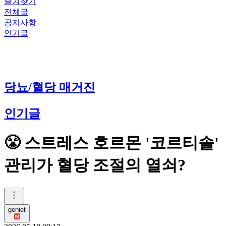
즐겨찾기
전체글
공지사항
인기글
당뇨/혈당 매거진
인기글
😤 스트레스 호르몬 '코르티솔'
관리가 혈당 조절의 열쇠?
geniet