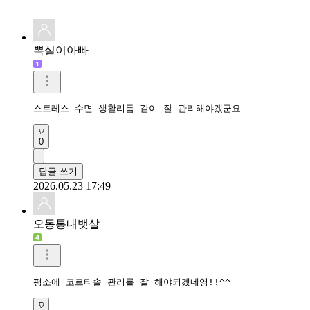
뽁실이아빠
스트레스 수면 생활리듬 같이 잘 관리해야겠군요
0
답글 쓰기
2026.05.23 17:49
오동통내뱃살
평소에 코르티솔 관리를 잘 해야되겠네영!!^^