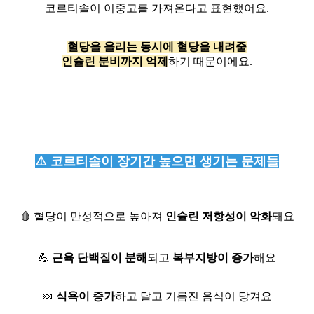
코르티솔이 이중고를 가져온다고 표현했어요.
혈당을 올리는 동시에 혈당을 내려줄
인슐린 분비까지 억제
하기 때문이에요.
⚠️ 코르티솔이 장기간 높으면 생기는 문제들
🩸 혈당이 만성적으로 높아져
인슐린 저항성이 악화
돼요
💪
근육 단백질이 분해
되고
복부지방이 증가
해요
🍬
식욕이 증가
하고 달고 기름진 음식이 당겨요