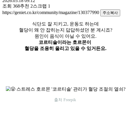
2026.05.18 09:12
조회
368
추천
2
스크랩
1
https://geniet.co.kr/community/magazine/130377990
주소복사
식단도 잘 지키고, 운동도 하는데
혈당이 왜 안 잡히는지 답답하셨던 분 계시죠?
원인이 음식이 아닐 수 있어요.
코르티솔이라는 호르몬이
혈당을 조용히 올리고 있을 수 있거든요.
출처 Freepik