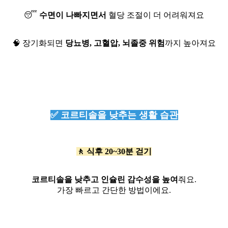
😴
수면이 나빠지면서
혈당 조절이 더 어려워져요
🧠 장기화되면
당뇨병, 고혈압, 뇌졸중 위험
까지 높아져요
✅ 코르티솔을 낮추는 생활 습관
🚶 식후 20~30분 걷기
코르티솔을 낮추고 인슐린 감수성을 높여
줘요.
가장 빠르고 간단한 방법이에요.