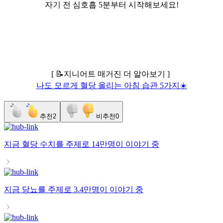
자기 전 심호흡 5분부터 시작해보세요!
[ 📝지니어트 매거진 더 알아보기 ]
나도 모르게 혈당 올리는 아침 습관 5가지☀️
추천
2
비추천
0
지금
혈당 수치
를 주제로
14만명
이 이야기 중
지금
당뇨
를 주제로
3.4만명
이 이야기 중