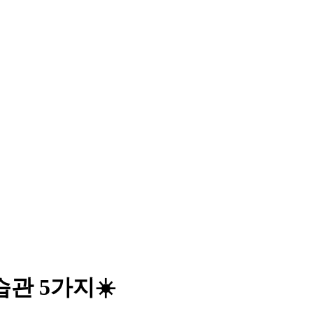
관 5가지☀️