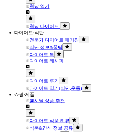
혈당 일기
혈당 다이어트
다이어트·식단
전문가 다이어트 매거진
식단 정보&꿀팁
다이어트 톡
다이어트 레시피
다이어트 후기
다이어트 일기(식단,운동)
쇼핑·제품
헬시딜 상품 추천
다이어트 식품 리뷰
식품&간식 정보 공유