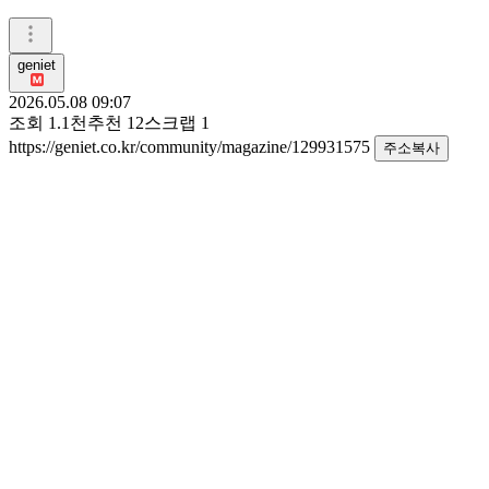
geniet
2026.05.08 09:07
조회
1.1천
추천
12
스크랩
1
https://geniet.co.kr/community/magazine/129931575
주소복사