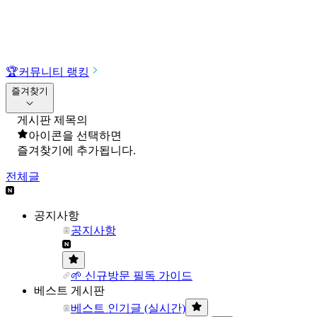
🏆
커뮤니티 랭킹
즐겨찾기
게시판 제목의
아이콘을 선택하면
즐겨찾기에 추가됩니다.
전체글
공지사항
공지사항
🌱 신규방문 필독 가이드
베스트 게시판
베스트 인기글 (실시간)