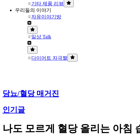
기타 제품 리뷰
우리들의 이야기
자유이야기방
일상 Talk
다이어트 자극짤
당뇨/혈당 매거진
인기글
나도 모르게 혈당 올리는 아침 습