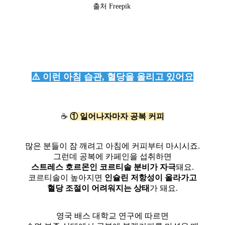
출처 Freepik
⚠️ 이런 아침 습관, 혈당을 올리고 있어요
☕
① 일어나자마자 공복 커피
많은 분들이 잠 깨려고 아침에 커피부터 마시시죠.
그런데 공복에 카페인을 섭취하면
스트레스 호르몬인 코르티솔 분비가 자극
돼요.
코르티솔이 높아지면
인슐린 저항성이 올라가고
혈당 조절이 어려워지는 상태
가 돼요.
영국 배스 대학교 연구에 따르면