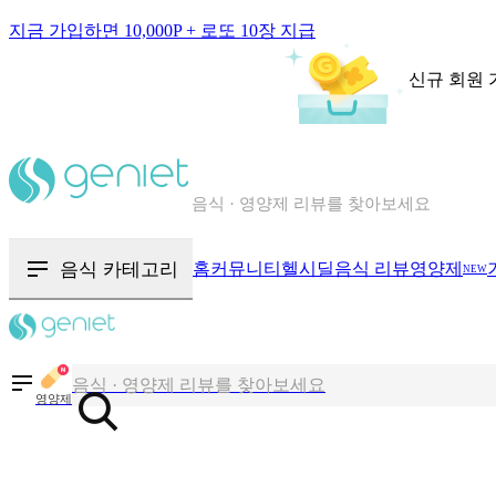
지금 가입하면 10,000P + 로또 10장 지급
신규 회원 
칼로리와 영양성분을 검색해보세요
혈당 · 다이어트 음식 검색해보세요
음식 · 영양제 리뷰를 찾아보세요
음식 카테고리
홈
커뮤니티
헬시딜
음식 리뷰
영양제
NEW
칼로리와 영양성분을 검색해보세요
혈당 · 다이어트 음식 검색해보세요
음식 · 영양제 리뷰를 찾아보세요
영양제