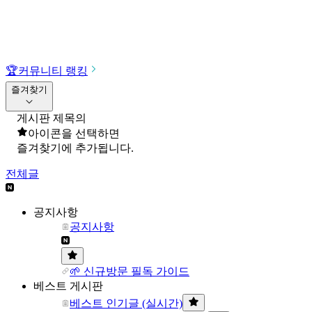
🏆
커뮤니티 랭킹
즐겨찾기
게시판 제목의
아이콘을 선택하면
즐겨찾기에 추가됩니다.
전체글
공지사항
공지사항
🌱 신규방문 필독 가이드
베스트 게시판
베스트 인기글 (실시간)