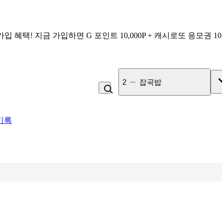
가입 혜택!
지금 가입하면
G 포인트 10,000P + 캐시로또 응모권 1
3
사과
기록