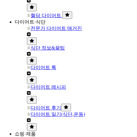
혈당 다이어트
다이어트·식단
전문가 다이어트 매거진
식단 정보&꿀팁
다이어트 톡
다이어트 레시피
다이어트 후기
다이어트 일기(식단,운동)
쇼핑·제품