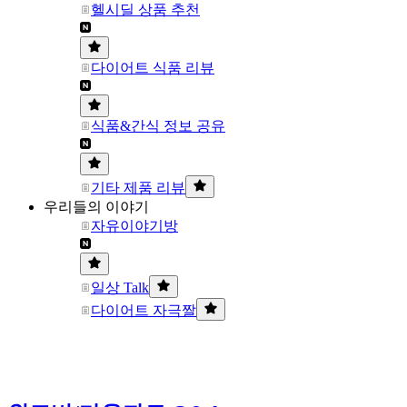
헬시딜 상품 추천
다이어트 식품 리뷰
식품&간식 정보 공유
기타 제품 리뷰
우리들의 이야기
자유이야기방
일상 Talk
다이어트 자극짤