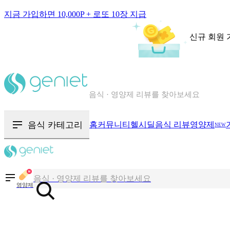
지금 가입하면 10,000P + 로또 10장 지급
신규 회원 
칼로리와 영양성분을 검색해보세요
혈당 · 다이어트 음식 검색해보세요
음식 · 영양제 리뷰를 찾아보세요
음식 카테고리
홈
커뮤니티
헬시딜
음식 리뷰
영양제
NEW
칼로리와 영양성분을 검색해보세요
혈당 · 다이어트 음식 검색해보세요
음식 · 영양제 리뷰를 찾아보세요
영양제