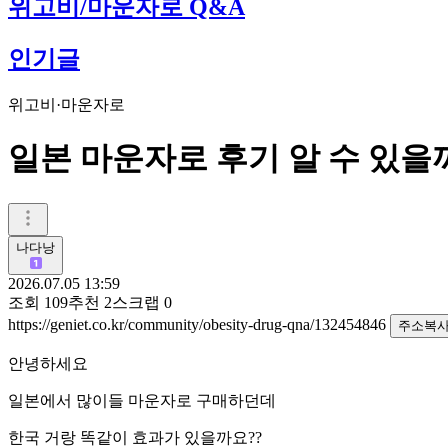
위고비/마운자로 Q&A
인기글
위고비·마운자로
일본 마운자로 후기 알 수 있을
나다낭
2026.07.05 13:59
조회
109
추천
2
스크랩
0
https://geniet.co.kr/community/obesity-drug-qna/132454846
주소복
안녕하세요
일본에서 많이들 마운자로 구매하던데
한국 거랑 똑같이 효과가 있을까요??