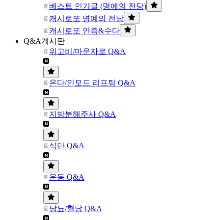
베스트 인기글 (명예의 전당)
캐시로또 명예의 전당
캐시로또 인증&수다
Q&A게시판
위고비/마운자로 Q&A
온다/인모드 리프팅 Q&A
지방분해주사 Q&A
식단 Q&A
운동 Q&A
당뇨/혈당 Q&A