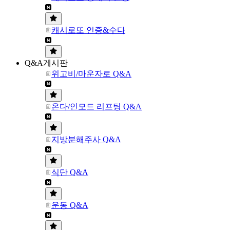
캐시로또 인증&수다
Q&A게시판
위고비/마운자로 Q&A
온다/인모드 리프팅 Q&A
지방분해주사 Q&A
식단 Q&A
운동 Q&A