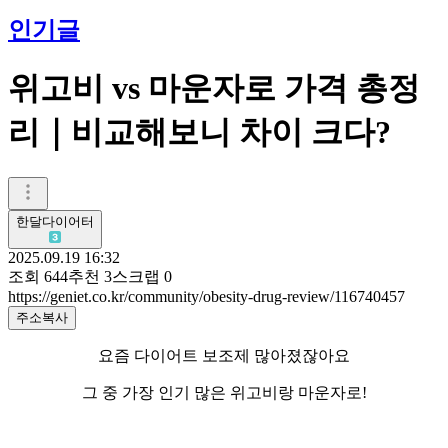
인기글
위고비 vs 마운자로 가격 총정
리｜비교해보니 차이 크다?
한달다이어터
2025.09.19 16:32
조회
644
추천
3
스크랩
0
https://geniet.co.kr/community/obesity-drug-review/116740457
주소복사
요즘 다이어트 보조제 많아졌잖아요
그 중 가장 인기 많은 위고비랑 마운자로!