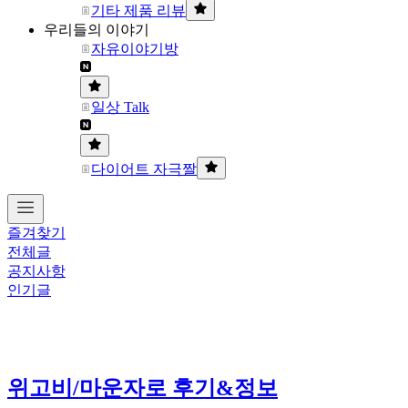
기타 제품 리뷰
우리들의 이야기
자유이야기방
일상 Talk
다이어트 자극짤
즐겨찾기
전체글
공지사항
인기글
위고비/마운자로 후기&정보