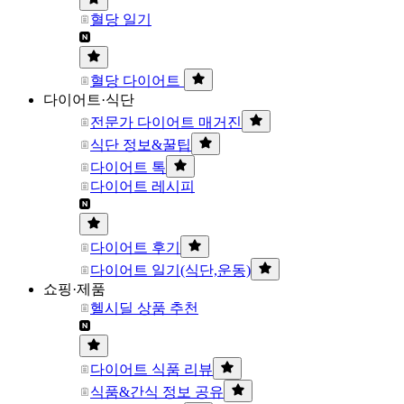
혈당 일기
혈당 다이어트
다이어트·식단
전문가 다이어트 매거진
식단 정보&꿀팁
다이어트 톡
다이어트 레시피
다이어트 후기
다이어트 일기(식단,운동)
쇼핑·제품
헬시딜 상품 추천
다이어트 식품 리뷰
식품&간식 정보 공유