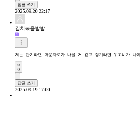
답글 쓰기
2025.09.20 22:17
김치볶음밥밥
저는 단기라면 마운자로가 나을 거 같고 장기라면 위고비가 나
0
답글 쓰기
2025.09.19 17:00