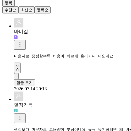
등록
추천순
최신순
등록순
바비걸
마운자로 증량할수록 비용이 빠르게 올라가니 아쉽네요
0
답글 쓰기
2026.07.14 20:13
열정가득