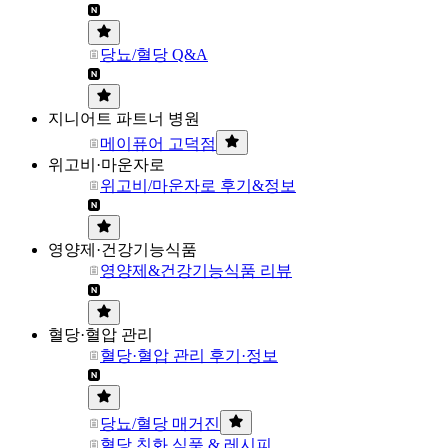
당뇨/혈당 Q&A
지니어트 파트너 병원
메이퓨어 고덕점
위고비·마운자로
위고비/마운자로 후기&정보
영양제·건강기능식품
영양제&건강기능식품 리뷰
혈당·혈압 관리
혈당·혈압 관리 후기·정보
당뇨/혈당 매거진
혈당 친화 식품 & 레시피