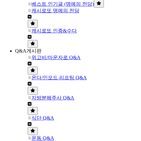
베스트 인기글 (명예의 전당)
캐시로또 명예의 전당
캐시로또 인증&수다
Q&A게시판
위고비/마운자로 Q&A
온다/인모드 리프팅 Q&A
지방분해주사 Q&A
식단 Q&A
운동 Q&A