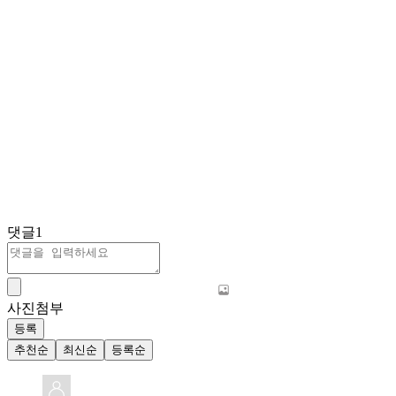
댓글
1
사진첨부
등록
추천순
최신순
등록순