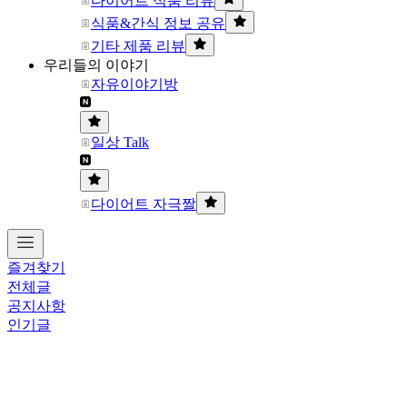
다이어트 식품 리뷰
식품&간식 정보 공유
기타 제품 리뷰
우리들의 이야기
자유이야기방
일상 Talk
다이어트 자극짤
즐겨찾기
전체글
공지사항
인기글