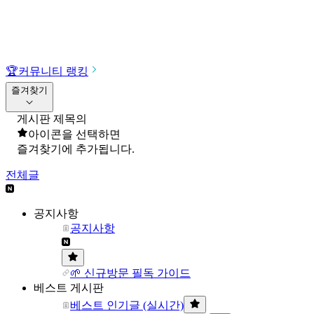
🏆
커뮤니티 랭킹
즐겨찾기
게시판 제목의
아이콘을 선택하면
즐겨찾기에 추가됩니다.
전체글
공지사항
공지사항
🌱 신규방문 필독 가이드
베스트 게시판
베스트 인기글 (실시간)