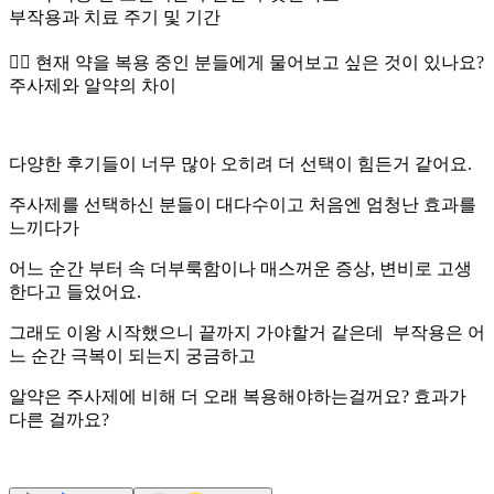
부작용과 치료 주기 및 기간
👉🏻 현재 약을 복용 중인 분들에게 물어보고 싶은 것이 있나요?
주사제와 알약의 차이
다양한 후기들이 너무 많아 오히려 더 선택이 힘든거 같어요.
주사제를 선택하신 분들이 대다수이고 처음엔 엄청난 효과를
느끼다가
어느 순간 부터 속 더부룩함이나 매스꺼운 증상, 변비로 고생
한다고 들었어요.
그래도 이왕 시작했으니 끝까지 가야할거 같은데 부작용은 어
느 순간 극복이 되는지 궁금하고
알약은 주사제에 비해 더 오래 복용해야하는걸꺼요? 효과가
다른 걸까요?