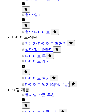
혈당 일기
혈당 다이어트
다이어트·식단
전문가 다이어트 매거진
식단 정보&꿀팁
다이어트 톡
다이어트 레시피
다이어트 후기
다이어트 일기(식단,운동)
쇼핑·제품
헬시딜 상품 추천