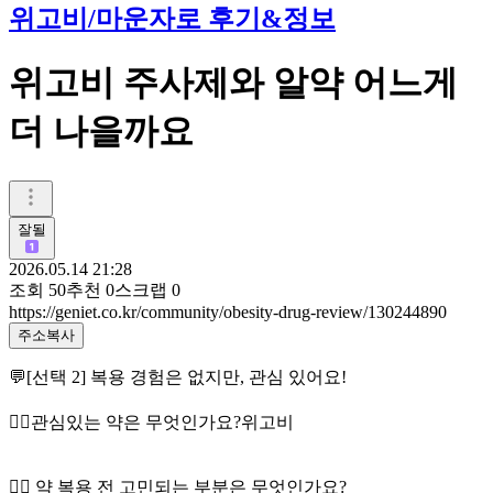
위고비/마운자로 후기&정보
위고비 주사제와 알약 어느게
더 나을까요
잘될
2026.05.14 21:28
조회
50
추천
0
스크랩
0
https://geniet.co.kr/community/obesity-drug-review/130244890
주소복사
💬[선택 2] 복용 경험은 없지만, 관심 있어요!
👉🏻관심있는 약은 무엇인가요?위고비
👉🏻 약 복용 전 고민되는 부분은 무엇인가요?