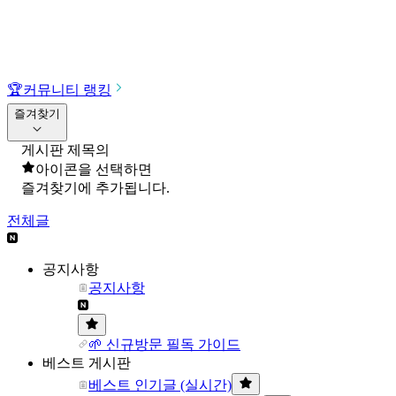
🏆
커뮤니티 랭킹
즐겨찾기
게시판 제목의
아이콘을 선택하면
즐겨찾기에 추가됩니다.
전체글
공지사항
공지사항
🌱 신규방문 필독 가이드
베스트 게시판
베스트 인기글 (실시간)