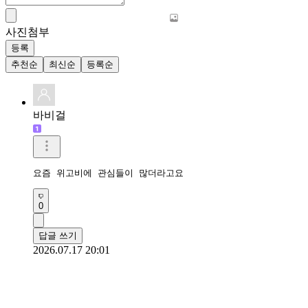
사진첨부
등록
추천순
최신순
등록순
바비걸
요즘 위고비에 관심들이 많더라고요
0
답글 쓰기
2026.07.17 20:01