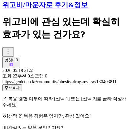
위고비/마운자로 후기&정보
위고비에 관심 있는데 확실히
효과가 있는 건가요?
멍청이3
2026.05.18 21:55
조회
22
추천
0
스크랩
0
https://geniet.co.kr/community/obesity-drug-review/130403811
주소복사
📌 복용 경험 여부에 따라 [선택 1] 또는 [선택 2]를 골라 작성해
주세요!
💬[선택 2] 복용 경험은 없지만, 관심 있어요!
👉🏻관심있는 약은 무엇인가요?