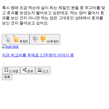
혹시 원래 조금 먹는데 살이 찌는 체질인 분들 중 위고비를 맞
고 효과를 보셨는지 물어보고 싶은데요. 먹는 양이 줄어서 효
과를 보신 건지 아니면 먹는 양은 그대로인 상태에서 효과를
보신 건지 물어보고 싶어요.
추천
0
비추천
0
지금
위고비
를 주제로
3.5천명
이 이야기 중
스크랩
공유
신고
목록