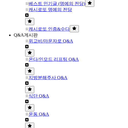
베스트 인기글 (명예의 전당)
캐시로또 명예의 전당
캐시로또 인증&수다
Q&A게시판
위고비/마운자로 Q&A
온다/인모드 리프팅 Q&A
지방분해주사 Q&A
식단 Q&A
운동 Q&A