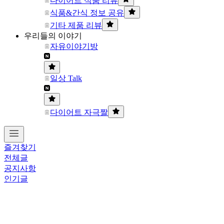
다이어트 식품 리뷰
식품&간식 정보 공유
기타 제품 리뷰
우리들의 이야기
자유이야기방
일상 Talk
다이어트 자극짤
즐겨찾기
전체글
공지사항
인기글