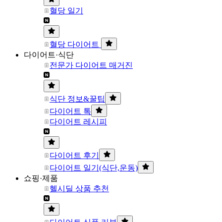
혈당 일기
혈당 다이어트
다이어트·식단
전문가 다이어트 매거진
식단 정보&꿀팁
다이어트 톡
다이어트 레시피
다이어트 후기
다이어트 일기(식단,운동)
쇼핑·제품
헬시딜 상품 추천