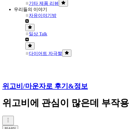
기타 제품 리뷰
우리들의 이야기
자유이야기방
일상 Talk
다이어트 자극짤
위고비/마운자로 후기&정보
위고비에 관심이 많은데 부작
임삼미