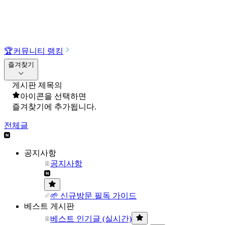
🏆
커뮤니티 랭킹
즐겨찾기
게시판 제목의
아이콘을 선택하면
즐겨찾기에 추가됩니다.
전체글
공지사항
공지사항
🌱 신규방문 필독 가이드
베스트 게시판
베스트 인기글 (실시간)