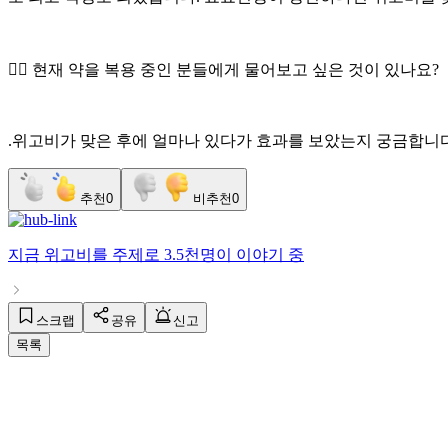
👉🏻 현재 약을 복용 중인 분들에게 물어보고 싶은 것이 있나요?
.위고비가 맞은 후에 얼마나 있다가 효과를 보았는지 궁금합니다
추천
0
비추천
0
지금
위고비
를 주제로
3.5천명
이 이야기 중
스크랩
공유
신고
목록