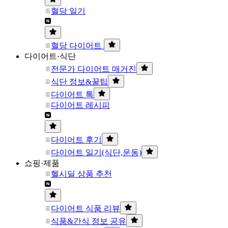
혈당 일기
혈당 다이어트
다이어트·식단
전문가 다이어트 매거진
식단 정보&꿀팁
다이어트 톡
다이어트 레시피
다이어트 후기
다이어트 일기(식단,운동)
쇼핑·제품
헬시딜 상품 추천
다이어트 식품 리뷰
식품&간식 정보 공유