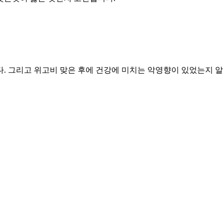
. 그리고 위고비 맞은 후에 건강에 미치는 악영향이 있었는지 알