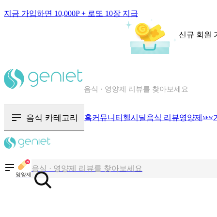
지금 가입하면 10,000P + 로또 10장 지급
신규 회원 
칼로리와 영양성분을 검색해보세요
혈당 · 다이어트 음식 검색해보세요
음식 · 영양제 리뷰를 찾아보세요
음식 카테고리
홈
커뮤니티
헬시딜
음식 리뷰
영양제
NEW
칼로리와 영양성분을 검색해보세요
혈당 · 다이어트 음식 검색해보세요
영양제
음식 · 영양제 리뷰를 찾아보세요