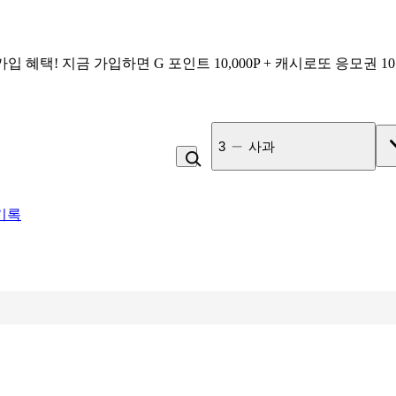
가입 혜택!
지금 가입하면
G 포인트 10,000P + 캐시로또 응모권 1
3
사과
기록