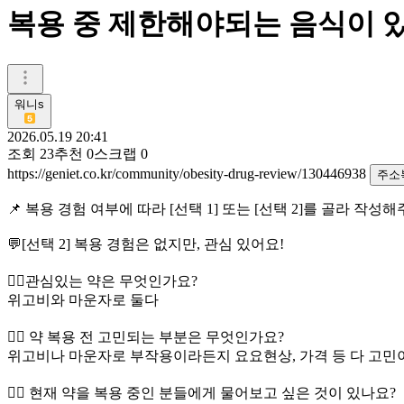
복용 중 제한해야되는 음식이 
워니s
2026.05.19 20:41
조회
23
추천
0
스크랩
0
https://geniet.co.kr/community/obesity-drug-review/130446938
주소
📌 복용 경험 여부에 따라 [선택 1] 또는 [선택 2]를 골라 작성
💬[선택 2] 복용 경험은 없지만, 관심 있어요!
👉🏻관심있는 약은 무엇인가요?
위고비와 마운자로 둘다
👉🏻 약 복용 전 고민되는 부분은 무엇인가요?
위고비나 마운자로 부작용이라든지 요요현상, 가격 등 다 고민
👉🏻 현재 약을 복용 중인 분들에게 물어보고 싶은 것이 있나요?