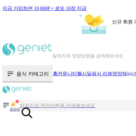
지금 가입하면 10,000P + 로또 10장 지급
신규 회원 
칼로리와 영양성분을 검색해보세요
혈당 · 다이어트 음식 검색해보세요
음식 카테고리
홈
커뮤니티
헬시딜
음식 리뷰
영양제
NEW
음식 · 영양제 리뷰를 찾아보세요
칼로리와 영양성분을 검색해보세요
영양제
혈당 · 다이어트 음식 검색해보세요
음식 · 영양제 리뷰를 찾아보세요