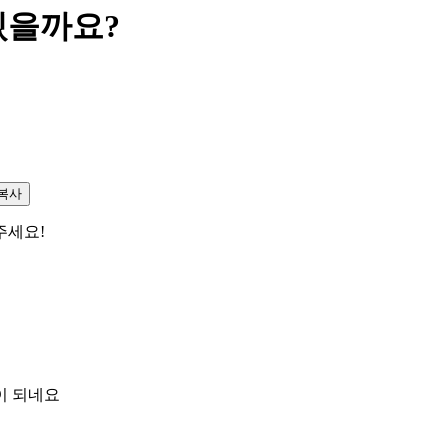
있을까요?
복사
해주세요!
이 되네요