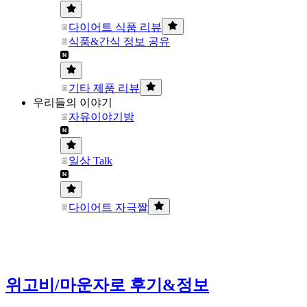
다이어트 식품 리뷰
식품&간식 정보 공유
기타 제품 리뷰
우리들의 이야기
자유이야기방
일상 Talk
다이어트 자극짤
위고비/마운자로 후기&정보