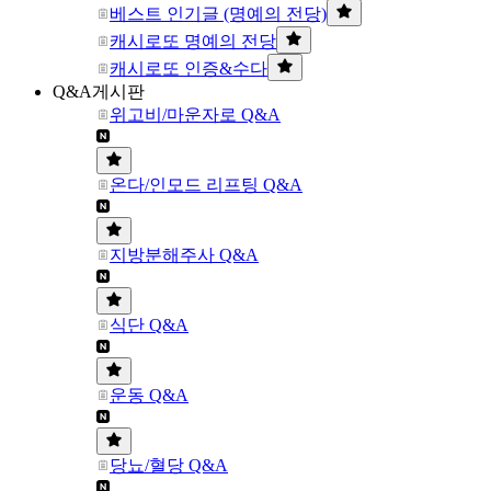
베스트 인기글 (명예의 전당)
캐시로또 명예의 전당
캐시로또 인증&수다
Q&A게시판
위고비/마운자로 Q&A
온다/인모드 리프팅 Q&A
지방분해주사 Q&A
식단 Q&A
운동 Q&A
당뇨/혈당 Q&A