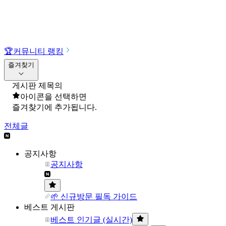
🏆
커뮤니티 랭킹
즐겨찾기
게시판 제목의
아이콘을 선택하면
즐겨찾기에 추가됩니다.
전체글
공지사항
공지사항
🌱 신규방문 필독 가이드
베스트 게시판
베스트 인기글 (실시간)