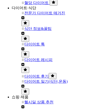
혈당 다이어트
다이어트·식단
전문가 다이어트 매거진
식단 정보&꿀팁
다이어트 톡
다이어트 레시피
다이어트 후기
다이어트 일기(식단,운동)
쇼핑·제품
헬시딜 상품 추천