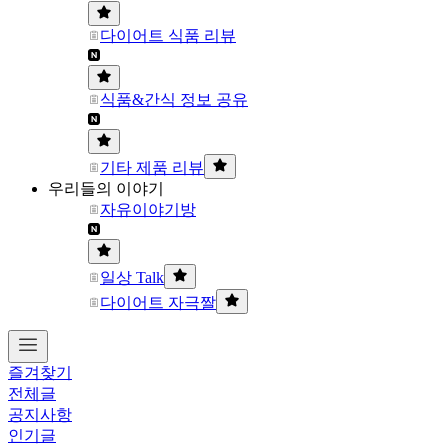
다이어트 식품 리뷰
식품&간식 정보 공유
기타 제품 리뷰
우리들의 이야기
자유이야기방
일상 Talk
다이어트 자극짤
즐겨찾기
전체글
공지사항
인기글