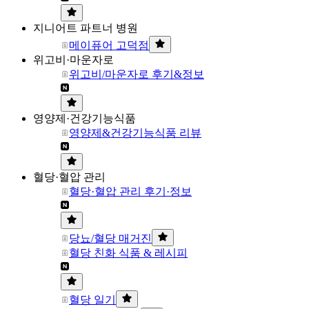
지니어트 파트너 병원
메이퓨어 고덕점
위고비·마운자로
위고비/마운자로 후기&정보
영양제·건강기능식품
영양제&건강기능식품 리뷰
혈당·혈압 관리
혈당·혈압 관리 후기·정보
당뇨/혈당 매거진
혈당 친화 식품 & 레시피
혈당 일기