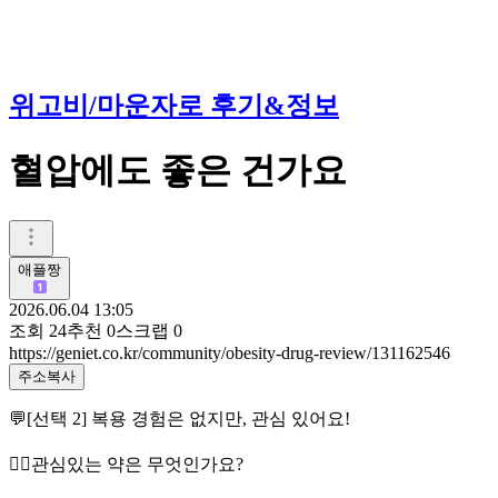
위고비/마운자로 후기&정보
혈압에도 좋은 건가요
애플짱
2026.06.04 13:05
조회
24
추천
0
스크랩
0
https://geniet.co.kr/community/obesity-drug-review/131162546
주소복사
💬[선택 2] 복용 경험은 없지만, 관심 있어요!
👉🏻관심있는 약은 무엇인가요?