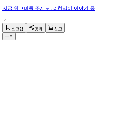
지금
위고비
를 주제로
3.5천명
이 이야기 중
스크랩
공유
신고
목록