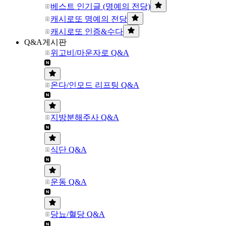
베스트 인기글 (명예의 전당)
캐시로또 명예의 전당
캐시로또 인증&수다
Q&A게시판
위고비/마운자로 Q&A
온다/인모드 리프팅 Q&A
지방분해주사 Q&A
식단 Q&A
운동 Q&A
당뇨/혈당 Q&A