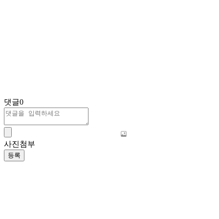
댓글
0
사진첨부
등록