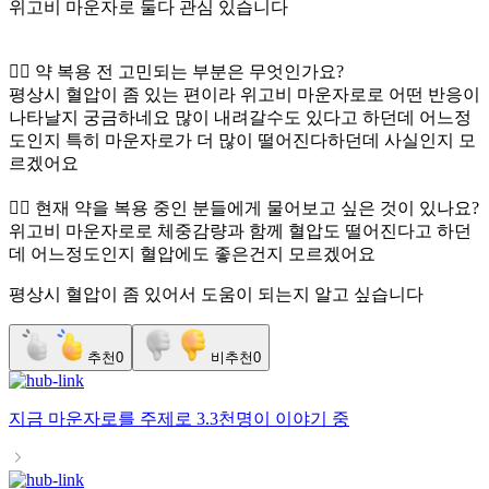
위고비 마운자로 둘다 관심 있습니다
👉🏻 약 복용 전 고민되는 부분은 무엇인가요?
평상시 혈압이 좀 있는 편이라 위고비 마운자로로 어떤 반응이
나타날지 궁금하네요 많이 내려갈수도 있다고 하던데 어느정
도인지 특히 마운자로가 더 많이 떨어진다하던데 사실인지 모
르겠어요
👉🏻 현재 약을 복용 중인 분들에게 물어보고 싶은 것이 있나요?
위고비 마운자로로 체중감량과 함께 혈압도 떨어진다고 하던
데 어느정도인지 혈압에도 좋은건지 모르겠어요
평상시 혈압이 좀 있어서 도움이 되는지 알고 싶습니다
추천
0
비추천
0
지금
마운자로
를 주제로
3.3천명
이 이야기 중