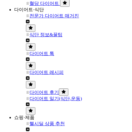
혈당 다이어트
다이어트·식단
전문가 다이어트 매거진
식단 정보&꿀팁
다이어트 톡
다이어트 레시피
다이어트 후기
다이어트 일기(식단,운동)
쇼핑·제품
헬시딜 상품 추천