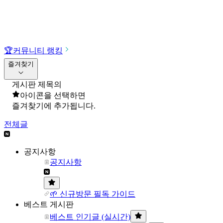
🏆
커뮤니티 랭킹
즐겨찾기
게시판 제목의
아이콘을 선택하면
즐겨찾기에 추가됩니다.
전체글
공지사항
공지사항
🌱 신규방문 필독 가이드
베스트 게시판
베스트 인기글 (실시간)