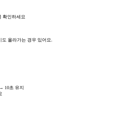
 꼭 확인하세요
비도 올라가는 경우 있어요.
→ 10초 유지
요