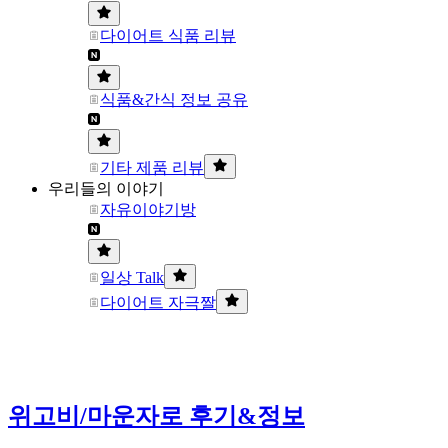
다이어트 식품 리뷰
식품&간식 정보 공유
기타 제품 리뷰
우리들의 이야기
자유이야기방
일상 Talk
다이어트 자극짤
위고비/마운자로 후기&정보