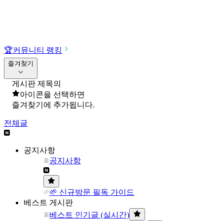
🏆
커뮤니티 랭킹
즐겨찾기
게시판 제목의
아이콘을 선택하면
즐겨찾기에 추가됩니다.
전체글
공지사항
공지사항
🌱 신규방문 필독 가이드
베스트 게시판
베스트 인기글 (실시간)