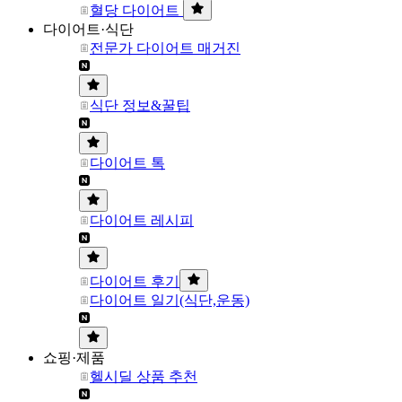
혈당 다이어트
다이어트·식단
전문가 다이어트 매거진
식단 정보&꿀팁
다이어트 톡
다이어트 레시피
다이어트 후기
다이어트 일기(식단,운동)
쇼핑·제품
헬시딜 상품 추천