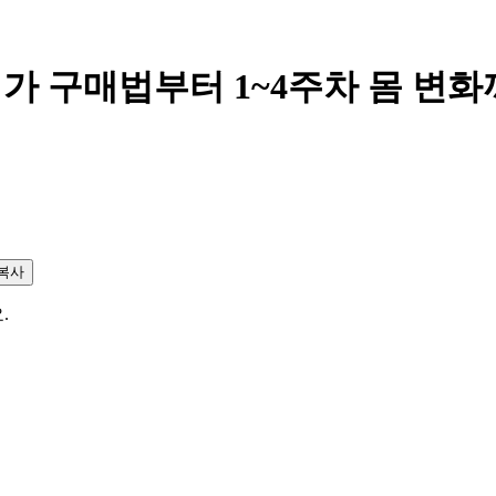
최저가 구매법부터 1~4주차 몸 
복사
.