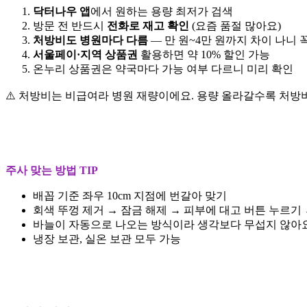
닥터나우 앱
에서 원하는 용량 최저가 검색
방문 전 반드시
전화로 재고 확인
(요즘 품절 많아요)
처방비도 병원마다 다름
— 만 원~4만 원까지 차이 나니
서울페이·지역 상품권
활용하면 약 10% 할인 가능
온누리 상품권은 약국마다 가능 여부 다르니 미리 확인
⚠️ 처방비는 비급여라 병원 재량이에요. 용량 올라갈수록 처방
주사 맞는 방법 TIP
배꼽 기준 좌우 10cm 지점에 번갈아 맞기
회색 뚜껑 제거 → 잠금 해제 → 피부에 대고 버튼 누르기 
바늘이 자동으로 나오는 방식이라 생각보다 무섭지 않아
냉장 보관, 실온 보관 모두 가능