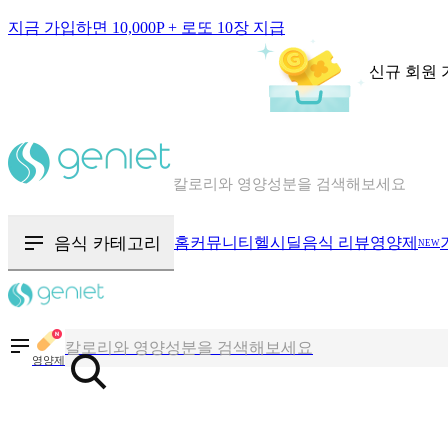
지금 가입하면 10,000P + 로또 10장 지급
신규 회원 
칼로리와 영양성분을 검색해보세요
혈당 · 다이어트 음식 검색해보세요
음식 카테고리
홈
커뮤니티
헬시딜
음식 리뷰
영양제
NEW
음식 · 영양제 리뷰를 찾아보세요
칼로리와 영양성분을 검색해보세요
영양제
혈당 · 다이어트 음식 검색해보세요
음식 · 영양제 리뷰를 찾아보세요