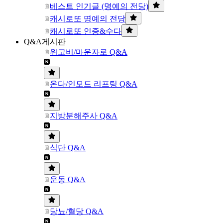
베스트 인기글 (명예의 전당)
캐시로또 명예의 전당
캐시로또 인증&수다
Q&A게시판
위고비/마운자로 Q&A
온다/인모드 리프팅 Q&A
지방분해주사 Q&A
식단 Q&A
운동 Q&A
당뇨/혈당 Q&A