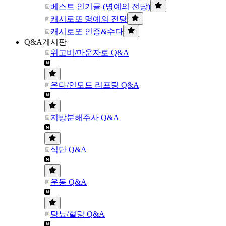
베스트 인기글 (명예의 전당)
캐시로또 명예의 전당
캐시로또 인증&수다
Q&A게시판
위고비/마운자로 Q&A
온다/인모드 리프팅 Q&A
지방분해주사 Q&A
식단 Q&A
운동 Q&A
당뇨/혈당 Q&A