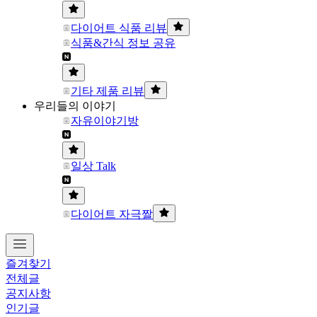
다이어트 식품 리뷰
식품&간식 정보 공유
기타 제품 리뷰
우리들의 이야기
자유이야기방
일상 Talk
다이어트 자극짤
즐겨찾기
전체글
공지사항
인기글