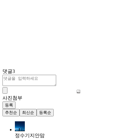
댓글
3
사진첨부
등록
추천순
최신순
등록순
정수기지안맘