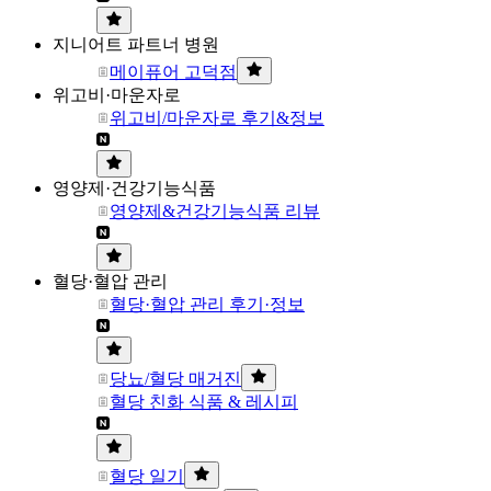
지니어트 파트너 병원
메이퓨어 고덕점
위고비·마운자로
위고비/마운자로 후기&정보
영양제·건강기능식품
영양제&건강기능식품 리뷰
혈당·혈압 관리
혈당·혈압 관리 후기·정보
당뇨/혈당 매거진
혈당 친화 식품 & 레시피
혈당 일기