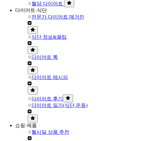
혈당 다이어트
다이어트·식단
전문가 다이어트 매거진
식단 정보&꿀팁
다이어트 톡
다이어트 레시피
다이어트 후기
다이어트 일기(식단,운동)
쇼핑·제품
헬시딜 상품 추천