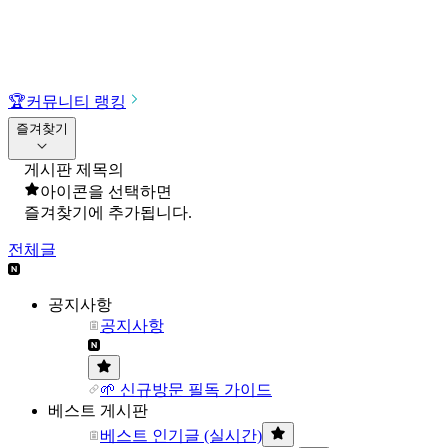
🏆
커뮤니티 랭킹
즐겨찾기
게시판 제목의
아이콘을 선택하면
즐겨찾기에 추가됩니다.
전체글
공지사항
공지사항
🌱 신규방문 필독 가이드
베스트 게시판
베스트 인기글 (실시간)