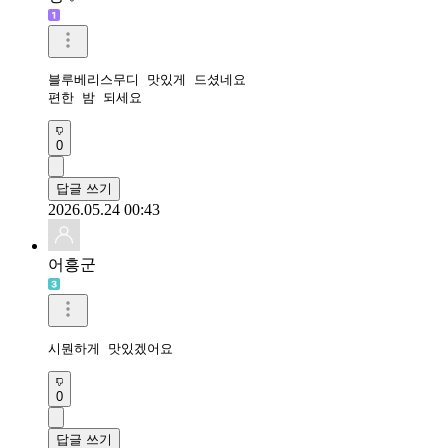
블루베리스무디 맛있게 드셨네요

편한 밤 되세요
0
답글 쓰기
2026.05.24 00:43
어흥군
시뭔하게 맛있겠어요
0
답글 쓰기