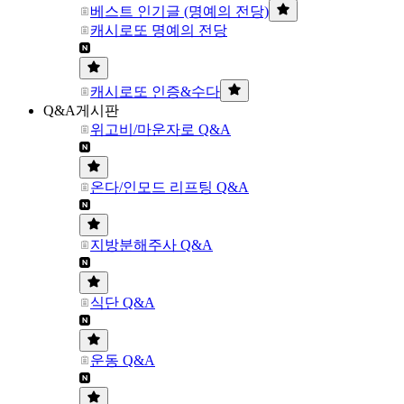
베스트 인기글 (명예의 전당)
캐시로또 명예의 전당
캐시로또 인증&수다
Q&A게시판
위고비/마운자로 Q&A
온다/인모드 리프팅 Q&A
지방분해주사 Q&A
식단 Q&A
운동 Q&A