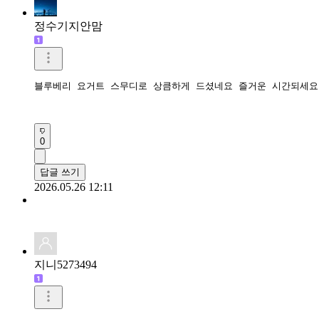
정수기지안맘
블루베리 요거트 스무디로 상큼하게 드셨네요 즐거운 시간되세요 
0
답글 쓰기
2026.05.26 12:11
지니5273494