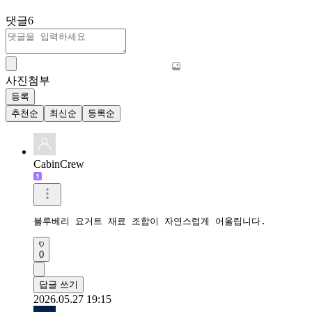
댓글
6
사진첨부
등록
추천순
최신순
등록순
CabinCrew
블루베리 요거트 재료 조합이 자연스럽게 어울립니다.
0
답글 쓰기
2026.05.27 19:15