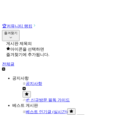
🏆
커뮤니티 랭킹
즐겨찾기
게시판 제목의
아이콘을 선택하면
즐겨찾기에 추가됩니다.
전체글
공지사항
공지사항
🌱 신규방문 필독 가이드
베스트 게시판
베스트 인기글 (실시간)