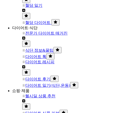
혈당 일기
혈당 다이어트
다이어트·식단
전문가 다이어트 매거진
식단 정보&꿀팁
다이어트 톡
다이어트 레시피
다이어트 후기
다이어트 일기(식단,운동)
쇼핑·제품
헬시딜 상품 추천