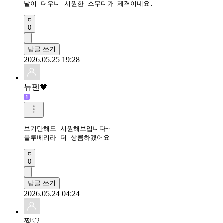
날이 더우니 시원한 스무디가 제격이네요.
0
답글 쓰기
2026.05.25 19:28
뉴펜🧡
보기만해도 시원해보입니다~

블루베리라 더 상큼하겠어요 
0
답글 쓰기
2026.05.24 04:24
쩡♡