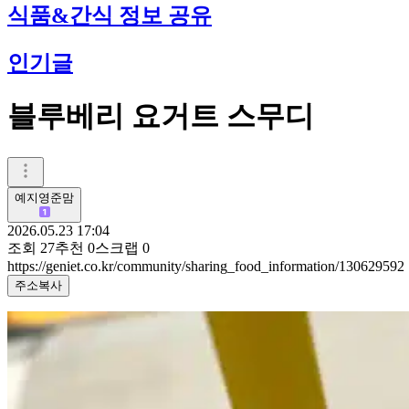
식품&간식 정보 공유
인기글
블루베리 요거트 스무디
예지영준맘
2026.05.23 17:04
조회
27
추천
0
스크랩
0
https://geniet.co.kr/community/sharing_food_information/130629592
주소복사