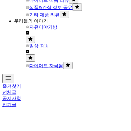
다이어트 식품 리뷰
식품&간식 정보 공유
기타 제품 리뷰
우리들의 이야기
자유이야기방
일상 Talk
다이어트 자극짤
즐겨찾기
전체글
공지사항
인기글