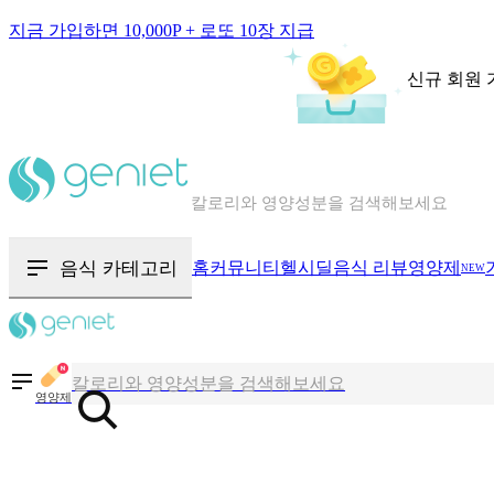
지금 가입하면 10,000P + 로또 10장 지급
신규 회원 
칼로리와 영양성분을 검색해보세요
혈당 · 다이어트 음식 검색해보세요
음식 카테고리
홈
커뮤니티
헬시딜
음식 리뷰
영양제
NEW
음식 · 영양제 리뷰를 찾아보세요
칼로리와 영양성분을 검색해보세요
영양제
혈당 · 다이어트 음식 검색해보세요
음식 · 영양제 리뷰를 찾아보세요