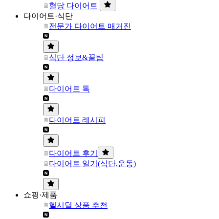
혈당 다이어트
다이어트·식단
전문가 다이어트 매거진
식단 정보&꿀팁
다이어트 톡
다이어트 레시피
다이어트 후기
다이어트 일기(식단,운동)
쇼핑·제품
헬시딜 상품 추천