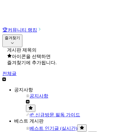
🏆
커뮤니티 랭킹
즐겨찾기
게시판 제목의
아이콘을 선택하면
즐겨찾기에 추가됩니다.
전체글
공지사항
공지사항
🌱 신규방문 필독 가이드
베스트 게시판
베스트 인기글 (실시간)