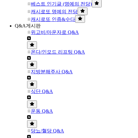
베스트 인기글 (명예의 전당)
캐시로또 명예의 전당
캐시로또 인증&수다
Q&A게시판
위고비/마운자로 Q&A
온다/인모드 리프팅 Q&A
지방분해주사 Q&A
식단 Q&A
운동 Q&A
당뇨/혈당 Q&A