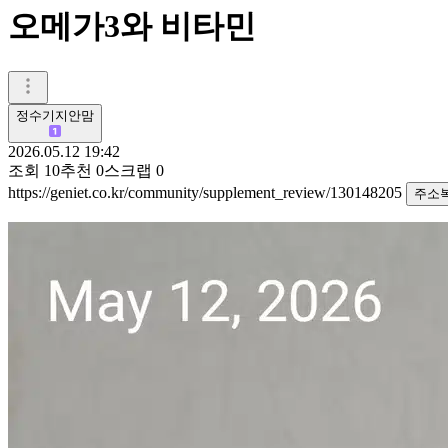
오메가3와 비타민
정수기지안맘
2026.05.12 19:42
조회
10
추천
0
스크랩
0
https://geniet.co.kr/community/supplement_review/130148205
주소