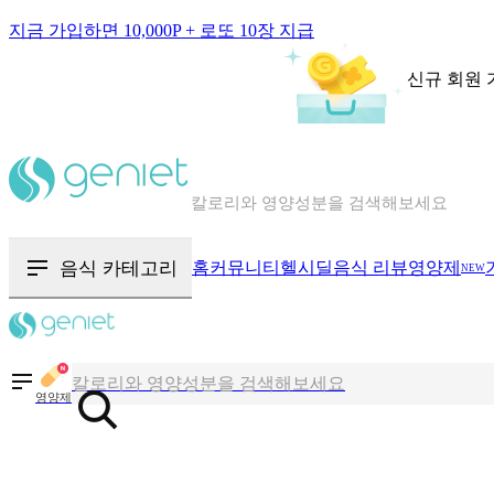
지금 가입하면 10,000P + 로또 10장 지급
신규 회원 
칼로리와 영양성분을 검색해보세요
혈당 · 다이어트 음식 검색해보세요
음식 카테고리
홈
커뮤니티
헬시딜
음식 리뷰
영양제
NEW
음식 · 영양제 리뷰를 찾아보세요
칼로리와 영양성분을 검색해보세요
영양제
혈당 · 다이어트 음식 검색해보세요
음식 · 영양제 리뷰를 찾아보세요