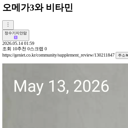
오메가3와 비타민
정수기지안맘
2026.05.14 01:59
조회
10
추천
0
스크랩
0
https://geniet.co.kr/community/supplement_review/130211847
주소