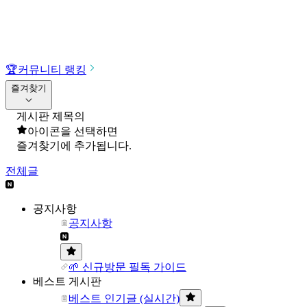
🏆
커뮤니티 랭킹
즐겨찾기
게시판 제목의
아이콘을 선택하면
즐겨찾기에 추가됩니다.
전체글
공지사항
공지사항
🌱 신규방문 필독 가이드
베스트 게시판
베스트 인기글 (실시간)