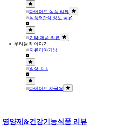
다이어트 식품 리뷰
식품&간식 정보 공유
기타 제품 리뷰
우리들의 이야기
자유이야기방
일상 Talk
다이어트 자극짤
영양제&건강기능식품 리뷰