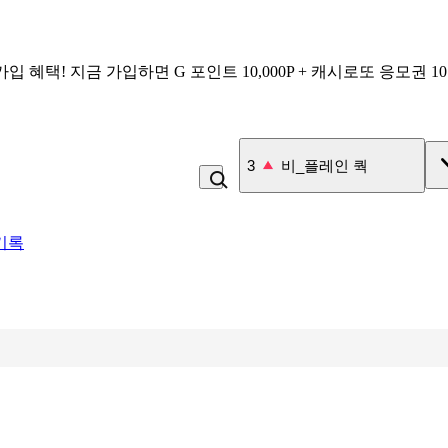
가입 혜택!
지금 가입하면
G 포인트 10,000P + 캐시로또 응모권 1
4
잡곡밥
기록