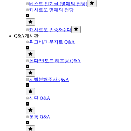
베스트 인기글 (명예의 전당)
캐시로또 명예의 전당
캐시로또 인증&수다
Q&A게시판
위고비/마운자로 Q&A
온다/인모드 리프팅 Q&A
지방분해주사 Q&A
식단 Q&A
운동 Q&A