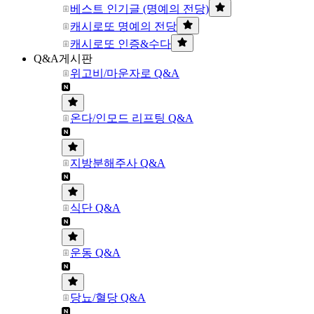
베스트 인기글 (명예의 전당)
캐시로또 명예의 전당
캐시로또 인증&수다
Q&A게시판
위고비/마운자로 Q&A
온다/인모드 리프팅 Q&A
지방분해주사 Q&A
식단 Q&A
운동 Q&A
당뇨/혈당 Q&A