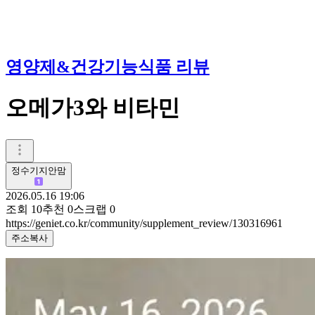
영양제&건강기능식품 리뷰
오메가3와 비타민
정수기지안맘
2026.05.16 19:06
조회
10
추천
0
스크랩
0
https://geniet.co.kr/community/supplement_review/130316961
주소복사