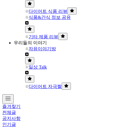
다이어트 식품 리뷰
식품&간식 정보 공유
기타 제품 리뷰
우리들의 이야기
자유이야기방
일상 Talk
다이어트 자극짤
즐겨찾기
전체글
공지사항
인기글