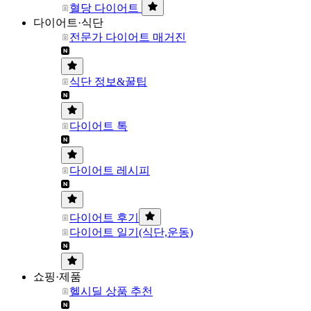
혈당 다이어트
다이어트·식단
전문가 다이어트 매거진
식단 정보&꿀팁
다이어트 톡
다이어트 레시피
다이어트 후기
다이어트 일기(식단,운동)
쇼핑·제품
헬시딜 상품 추천