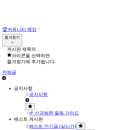
🏆
커뮤니티 랭킹
즐겨찾기
게시판 제목의
아이콘을 선택하면
즐겨찾기에 추가됩니다.
전체글
공지사항
공지사항
🌱 신규방문 필독 가이드
베스트 게시판
베스트 인기글 (실시간)