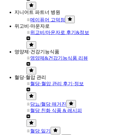
지니어트 파트너 병원
메이퓨어 고덕점
위고비·마운자로
위고비/마운자로 후기&정보
영양제·건강기능식품
영양제&건강기능식품 리뷰
혈당·혈압 관리
혈당·혈압 관리 후기·정보
당뇨/혈당 매거진
혈당 친화 식품 & 레시피
혈당 일기