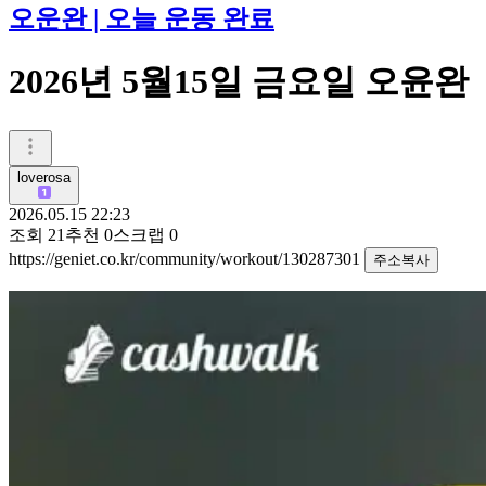
오운완 | 오늘 운동 완료
2026년 5월15일 금요일 오윤완
loverosa
2026.05.15 22:23
조회
21
추천
0
스크랩
0
https://geniet.co.kr/community/workout/130287301
주소복사