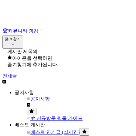
🏆
커뮤니티 랭킹
즐겨찾기
게시판 제목의
아이콘을 선택하면
즐겨찾기에 추가됩니다.
전체글
공지사항
공지사항
🌱 신규방문 필독 가이드
베스트 게시판
베스트 인기글 (실시간)