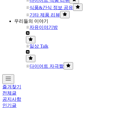
다이어트 식품 리뷰
식품&간식 정보 공유
기타 제품 리뷰
우리들의 이야기
자유이야기방
일상 Talk
다이어트 자극짤
즐겨찾기
전체글
공지사항
인기글