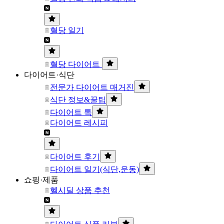
혈당 일기
혈당 다이어트
다이어트·식단
전문가 다이어트 매거진
식단 정보&꿀팁
다이어트 톡
다이어트 레시피
다이어트 후기
다이어트 일기(식단,운동)
쇼핑·제품
헬시딜 상품 추천