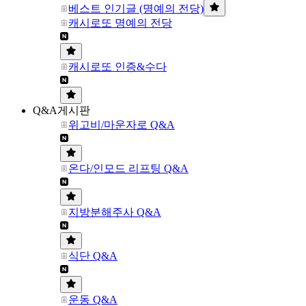
베스트 인기글 (명예의 전당)
캐시로또 명예의 전당
캐시로또 인증&수다
Q&A게시판
위고비/마운자로 Q&A
온다/인모드 리프팅 Q&A
지방분해주사 Q&A
식단 Q&A
운동 Q&A