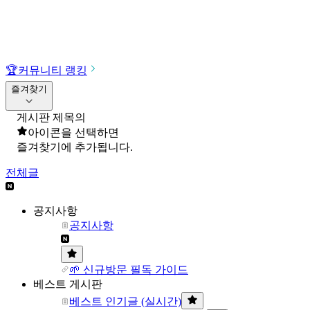
🏆
커뮤니티 랭킹
즐겨찾기
게시판 제목의
아이콘을 선택하면
즐겨찾기에 추가됩니다.
전체글
공지사항
공지사항
🌱 신규방문 필독 가이드
베스트 게시판
베스트 인기글 (실시간)