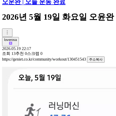
오운완 | 오늘 운동 완료
2026년 5월 19일 화요일 오윤완
loverosa
2026.05.19 22:17
조회
13
추천
0
스크랩
0
https://geniet.co.kr/community/workout/130451543
주소복사