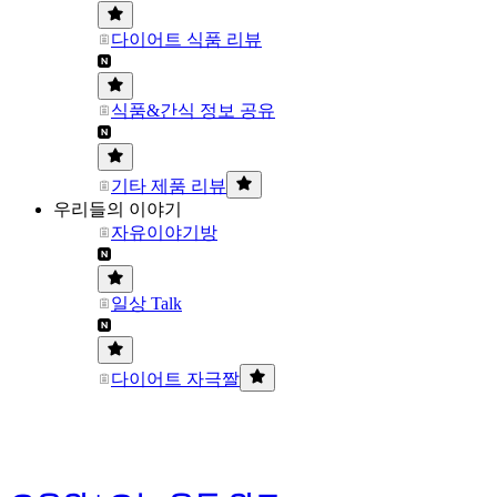
다이어트 식품 리뷰
식품&간식 정보 공유
기타 제품 리뷰
우리들의 이야기
자유이야기방
일상 Talk
다이어트 자극짤