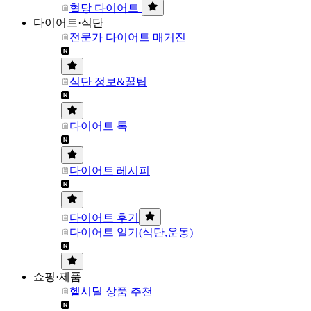
혈당 다이어트
다이어트·식단
전문가 다이어트 매거진
식단 정보&꿀팁
다이어트 톡
다이어트 레시피
다이어트 후기
다이어트 일기(식단,운동)
쇼핑·제품
헬시딜 상품 추천