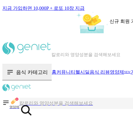
지금 가입하면 10,000P + 로또 10장 지급
신규 회원 
칼로리와 영양성분을 검색해보세요
혈당 · 다이어트 음식 검색해보세요
음식 카테고리
홈
커뮤니티
헬시딜
음식 리뷰
영양제
NEW
음식 · 영양제 리뷰를 찾아보세요
칼로리와 영양성분을 검색해보세요
영양제
혈당 · 다이어트 음식 검색해보세요
음식 · 영양제 리뷰를 찾아보세요