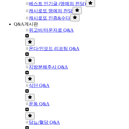
베스트 인기글 (명예의 전당)
캐시로또 명예의 전당
캐시로또 인증&수다
Q&A게시판
위고비/마운자로 Q&A
온다/인모드 리프팅 Q&A
지방분해주사 Q&A
식단 Q&A
운동 Q&A
당뇨/혈당 Q&A