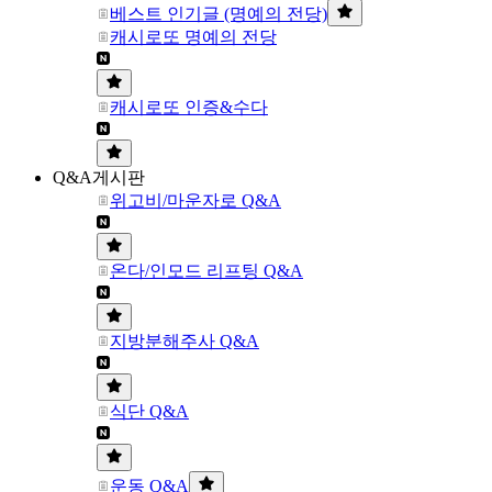
베스트 인기글 (명예의 전당)
캐시로또 명예의 전당
캐시로또 인증&수다
Q&A게시판
위고비/마운자로 Q&A
온다/인모드 리프팅 Q&A
지방분해주사 Q&A
식단 Q&A
운동 Q&A