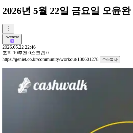
2026년 5월 22일 금요일 오윤완
loverosa
2026.05.22 22:46
조회
19
추천
0
스크랩
0
https://geniet.co.kr/community/workout/130601278
주소복사