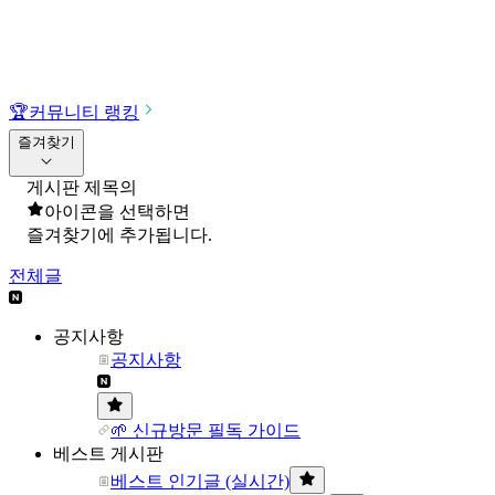
🏆
커뮤니티 랭킹
즐겨찾기
게시판 제목의
아이콘을 선택하면
즐겨찾기에 추가됩니다.
전체글
공지사항
공지사항
🌱 신규방문 필독 가이드
베스트 게시판
베스트 인기글 (실시간)