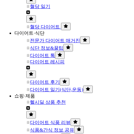
혈당 일기
혈당 다이어트
다이어트·식단
전문가 다이어트 매거진
식단 정보&꿀팁
다이어트 톡
다이어트 레시피
다이어트 후기
다이어트 일기(식단,운동)
쇼핑·제품
헬시딜 상품 추천
다이어트 식품 리뷰
식품&간식 정보 공유