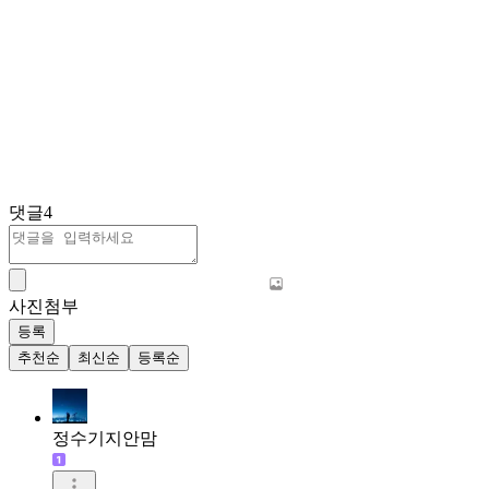
댓글
4
사진첨부
등록
추천순
최신순
등록순
정수기지안맘