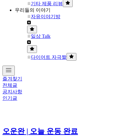
기타 제품 리뷰
우리들의 이야기
자유이야기방
일상 Talk
다이어트 자극짤
즐겨찾기
전체글
공지사항
인기글
오운완 | 오늘 운동 완료