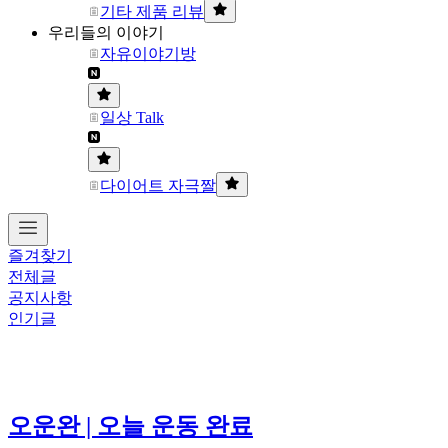
기타 제품 리뷰
우리들의 이야기
자유이야기방
일상 Talk
다이어트 자극짤
즐겨찾기
전체글
공지사항
인기글
오운완 | 오늘 운동 완료