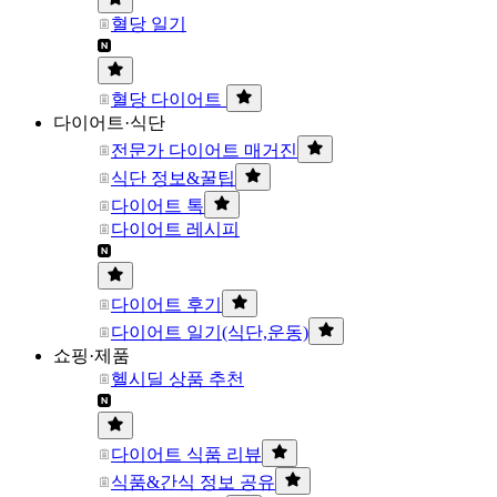
혈당 일기
혈당 다이어트
다이어트·식단
전문가 다이어트 매거진
식단 정보&꿀팁
다이어트 톡
다이어트 레시피
다이어트 후기
다이어트 일기(식단,운동)
쇼핑·제품
헬시딜 상품 추천
다이어트 식품 리뷰
식품&간식 정보 공유