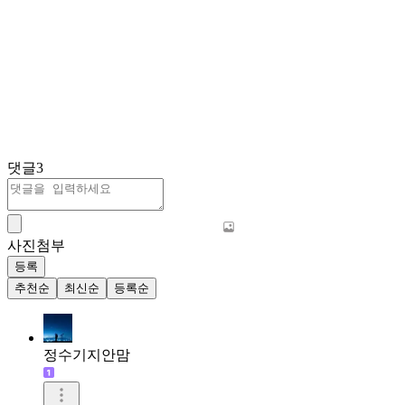
댓글
3
사진첨부
등록
추천순
최신순
등록순
정수기지안맘