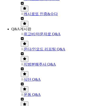
캐시로또 인증&수다
Q&A게시판
위고비/마운자로 Q&A
온다/인모드 리프팅 Q&A
지방분해주사 Q&A
식단 Q&A
운동 Q&A