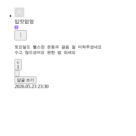
입맛없엉
토요일도 헬스장 운동과 걸음 잘 마쳐주셨네요

수고 많으셨어요 편한 밤 되세요
1
답글 쓰기
2026.05.23 23:30