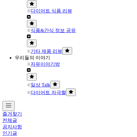
다이어트 식품 리뷰
식품&간식 정보 공유
기타 제품 리뷰
우리들의 이야기
자유이야기방
일상 Talk
다이어트 자극짤
즐겨찾기
전체글
공지사항
인기글