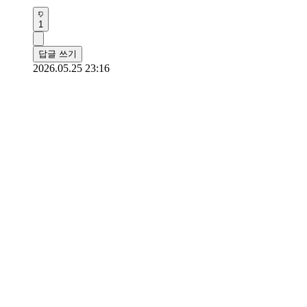
1
답글 쓰기
2026.05.25 23:16