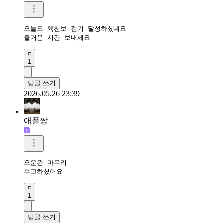
오늘도 육천보 걷기 달성하셨네요 

즐거운 시간 보내세요 
1
답글 쓰기
2026.05.26 23:39
애플짱
오운완 마무리 

수고하셨어요 
1
답글 쓰기