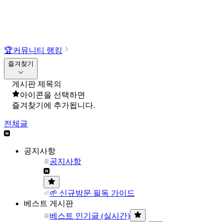
🏆
커뮤니티 랭킹
즐겨찾기
게시판 제목의
아이콘을 선택하면
즐겨찾기에 추가됩니다.
전체글
공지사항
공지사항
🌱 신규방문 필독 가이드
베스트 게시판
베스트 인기글 (실시간)