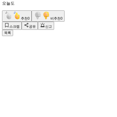
오늘도
추천
0
비추천
0
스크랩
공유
신고
목록