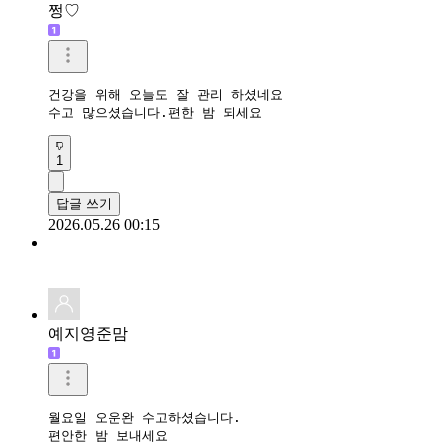
쩡♡
건강을 위해 오늘도 잘 관리 하셨네요

수고 많으셨습니다.편한 밤 되세요
1
답글 쓰기
2026.05.26 00:15
예지영준맘
월요일 오운완 수고하셨습니다. 

편안한 밤 보내세요