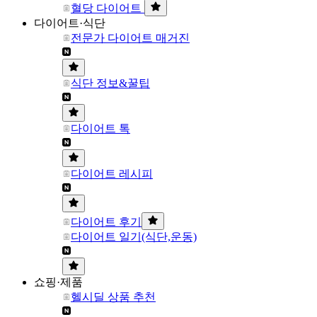
혈당 다이어트
다이어트·식단
전문가 다이어트 매거진
식단 정보&꿀팁
다이어트 톡
다이어트 레시피
다이어트 후기
다이어트 일기(식단,운동)
쇼핑·제품
헬시딜 상품 추천