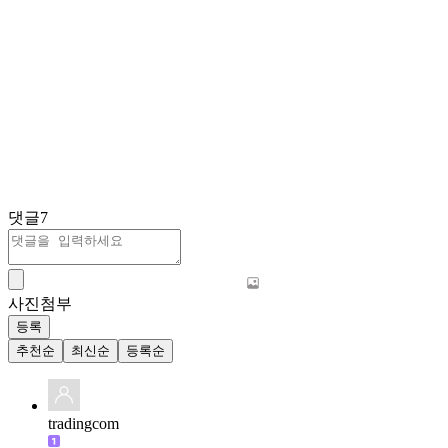
댓글
7
사진첨부
등록
추천순
최신순
등록순
tradingcom