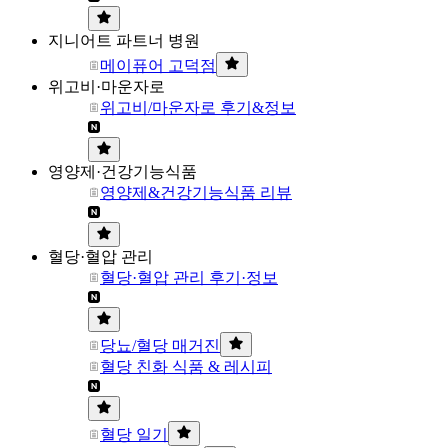
지니어트 파트너 병원
메이퓨어 고덕점
위고비·마운자로
위고비/마운자로 후기&정보
영양제·건강기능식품
영양제&건강기능식품 리뷰
혈당·혈압 관리
혈당·혈압 관리 후기·정보
당뇨/혈당 매거진
혈당 친화 식품 & 레시피
혈당 일기