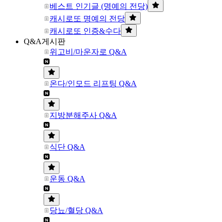
베스트 인기글 (명예의 전당)
캐시로또 명예의 전당
캐시로또 인증&수다
Q&A게시판
위고비/마운자로 Q&A
온다/인모드 리프팅 Q&A
지방분해주사 Q&A
식단 Q&A
운동 Q&A
당뇨/혈당 Q&A